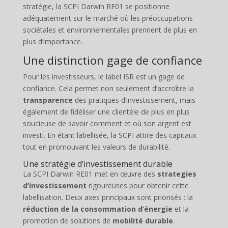
stratégie, la SCPI Darwin RE01 se positionne
adéquatement sur le marché où les préoccupations
sociétales et environnementales prennent de plus en
plus d’importance.
Une distinction gage de confiance
Pour les investisseurs, le label ISR est un gage de
confiance. Cela permet non seulement d’accroître la
transparence
des pratiques d’investissement, mais
également de fidéliser une clientèle de plus en plus
soucieuse de savoir comment et où son argent est
investi. En étant labellisée, la SCPI attire des capitaux
tout en promouvant les valeurs de durabilité.
Une stratégie d’investissement durable
La SCPI Darwin RE01 met en œuvre des
strategies
d’investissement
rigoureuses pour obtenir cette
labellisation. Deux axes principaux sont priorisés : la
réduction de la consommation d’énergie
et la
promotion de solutions de
mobilité durable
.