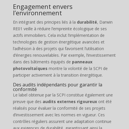
Engagement envers
l’environnement
En intégrant des principes liés à la
durabilité
, Darwin
RE01 veille à réduire l’empreinte écologique de ses
actifs immobiliers. Cela inclut l’implémentation de
technologies de gestion énergétique avancées et
l’adhésion à des projets qui favorisent l’utilisation
d’énergies renouvelables. Par exemple, l’investissement
dans des bâtiments équipés de
panneaux
photovoltaïques
montre la volonté de la SCPI de
participer activement à la transition énergétique.
Des audits indépendants pour garantir la
conformité
Le label obtenue par la SCPI constitue également une
preuve que des
audits externes rigoureux
ont été
réalisés pour évaluer la conformité de ses projets
d’investissement avec les normes en vigueur. Ces
contrôles réguliers assurent une adaptation continue
aux exigences de durabilité, garantissant ainsi la