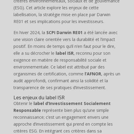
critères environnementaux, sociaux et de gouvernance
(ESG). Cet article explore les enjeux de cette
labellisation, la stratégie mise en place par Darwin
RE01 et ses implications pour les investisseurs.
En hiver 2024, la
SCPI Darwin RE01
a été lancée avec
une vision claire orientée vers la durabilité et l’impact
positif. En moins de temps qu’il n’en faut pour le dire,
elle a su décrocher le
label ISR
, reconnu pour son
exigence en matière de responsabilité sociale et
environnementale. Ce label est attribué par des
organismes de certification, comme
l’AFNOR
, après un
audit approfondi, confirmant ainsi la solidité et la
transparence de ses pratiques d’investissement.
Les enjeux du label ISR
Obtenir le
label d’Investissement Socialement
Responsable
représente bien plus qu’une simple
reconnaissance; c’est un engagement envers une
approche d’investissement qui prend en compte les
critères ESG. En intégrant ces critères dans sa