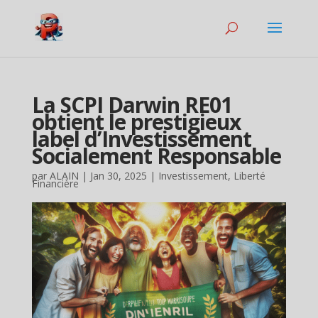
La SCPI Darwin RE01
obtient le prestigieux
label d’Investissement
Socialement Responsable
par
ALAIN
|
Jan 30, 2025
|
Investissement
,
Liberté
Financière