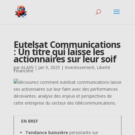
Eutelsat Communications
: Un titre qui laisse les
actionnaires sur leur soif
par
ALAIN
|
Jan 9, 2025
|
Investissement
,
Liberté
Financière
EN BREF
Tendance baissière
persistante sur