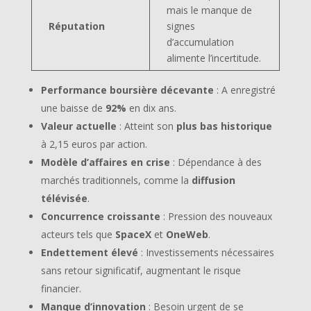
mais le manque de
Réputation
signes
d’accumulation
alimente l’incertitude.
Performance boursière décevante
: A enregistré
une baisse de
92%
en dix ans.
Valeur actuelle
: Atteint son
plus bas historique
à 2,15 euros par action.
Modèle d’affaires en crise
: Dépendance à des
marchés traditionnels, comme la
diffusion
télévisée
.
Concurrence croissante
: Pression des nouveaux
acteurs tels que
SpaceX
et
OneWeb
.
Endettement élevé
: Investissements nécessaires
sans retour significatif, augmentant le risque
financier.
Manque d’innovation
: Besoin urgent de se