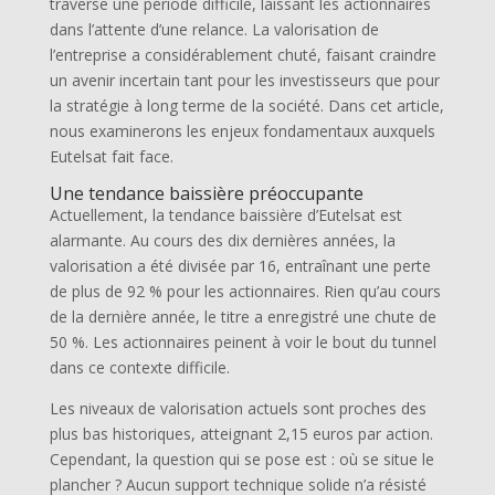
traverse une période difficile, laissant les actionnaires
dans l’attente d’une relance. La valorisation de
l’entreprise a considérablement chuté, faisant craindre
un avenir incertain tant pour les investisseurs que pour
la stratégie à long terme de la société. Dans cet article,
nous examinerons les enjeux fondamentaux auxquels
Eutelsat fait face.
Une tendance baissière préoccupante
Actuellement, la tendance baissière d’Eutelsat est
alarmante. Au cours des dix dernières années, la
valorisation a été divisée par 16, entraînant une perte
de plus de 92 % pour les actionnaires. Rien qu’au cours
de la dernière année, le titre a enregistré une chute de
50 %. Les actionnaires peinent à voir le bout du tunnel
dans ce contexte difficile.
Les niveaux de valorisation actuels sont proches des
plus bas historiques, atteignant 2,15 euros par action.
Cependant, la question qui se pose est : où se situe le
plancher ? Aucun support technique solide n’a résisté