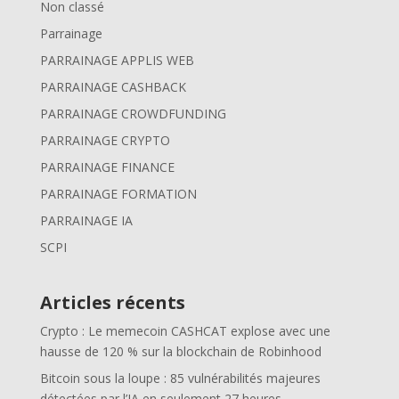
Non classé
Parrainage
PARRAINAGE APPLIS WEB
PARRAINAGE CASHBACK
PARRAINAGE CROWDFUNDING
PARRAINAGE CRYPTO
PARRAINAGE FINANCE
PARRAINAGE FORMATION
PARRAINAGE IA
SCPI
Articles récents
Crypto : Le memecoin CASHCAT explose avec une
hausse de 120 % sur la blockchain de Robinhood
Bitcoin sous la loupe : 85 vulnérabilités majeures
détectées par l’IA en seulement 27 heures