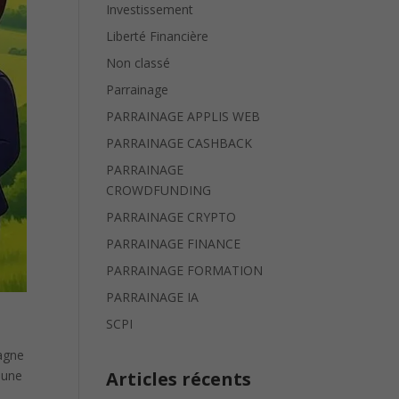
Investissement
Liberté Financière
Non classé
Parrainage
PARRAINAGE APPLIS WEB
PARRAINAGE CASHBACK
PARRAINAGE
CROWDFUNDING
PARRAINAGE CRYPTO
PARRAINAGE FINANCE
PARRAINAGE FORMATION
PARRAINAGE IA
SCPI
magne
à une
Articles récents