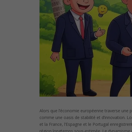
Alors que l’économie européenne traverse une ph
comme une oasis de stabilité et d’innovation. 
et la France, l’Espagne et le Portugal enregistre
région longtemps sous-estimée. Le dynamisme de 