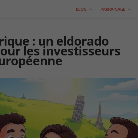
BLOG
PARRAINAGE
rique : un eldorado
our les investisseurs
 européenne