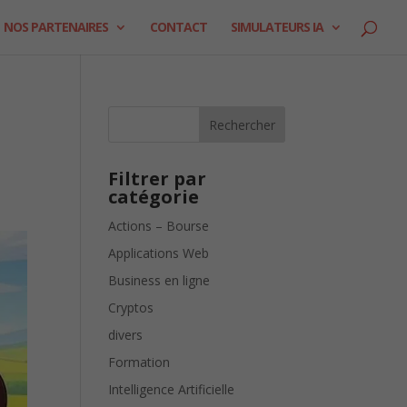
NOS PARTENAIRES
CONTACT
SIMULATEURS IA
Rechercher
Filtrer par
catégorie
Actions – Bourse
Applications Web
Business en ligne
Cryptos
divers
Formation
Intelligence Artificielle