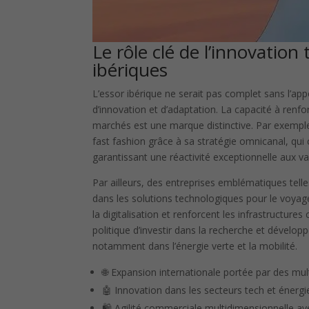
Le rôle clé de l’innovatio
ibériques
L’essor ibérique ne serait pas complet sans l’app
d’innovation et d’adaptation. La capacité à renf
marchés est une marque distinctive. Par exempl
fast fashion grâce à sa stratégie omnicanal, qu
garantissant une réactivité exceptionnelle aux v
Par ailleurs, des entreprises emblématiques tell
dans les solutions technologiques pour le voyage,
la digitalisation et renforcent les infrastructur
politique d’investir dans la recherche et développ
notamment dans l’énergie verte et la mobilité.
🌐 Expansion internationale portée par des mul
🤖 Innovation dans les secteurs tech et énerg
🛍️ Agilité commerciale multidimensionnelle av