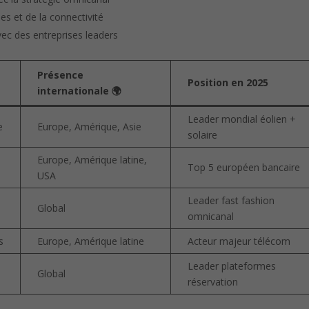
s et de la connectivité
c des entreprises leaders
Présence
Position en 2025
internationale 🌍
Leader mondial éolien +
e
Europe, Amérique, Asie
solaire
Europe, Amérique latine,
Top 5 européen bancaire
USA
Leader fast fashion
Global
omnicanal
s
Europe, Amérique latine
Acteur majeur télécom
Leader plateformes
e
Global
réservation