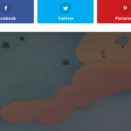
acebook
Twitter
Pintere