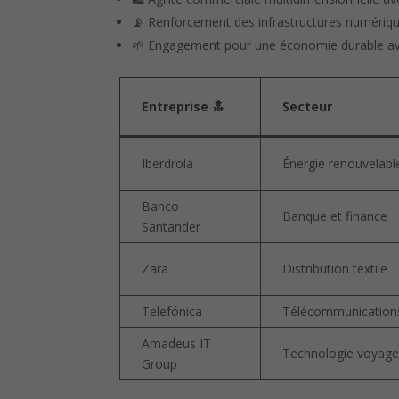
📡 Renforcement des infrastructures numérique
🌱 Engagement pour une économie durable ave
Entreprise 🔝
Secteur
Iberdrola
Énergie renouvelabl
Banco
Banque et finance
Santander
Zara
Distribution textile
Telefónica
Télécommunication
Amadeus IT
Technologie voyag
Group