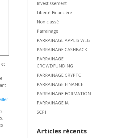
Investissement
Liberté Financière
Non classé
Parrainage
PARRAINAGE APPLIS WEB
PARRAINAGE CASHBACK
PARRAINAGE
 et
CROWDFUNDING
PARRAINAGE CRYPTO
ne
PARRAINAGE FINANCE
tant
PARRAINAGE FORMATION
ller
PARRAINAGE IA
SCPI
es
Articles récents