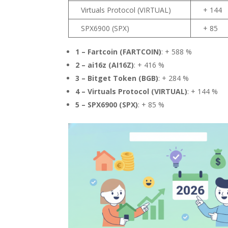
Virtuals Protocol (VIRTUAL)
+ 144
SPX6900 (SPX)
+ 85
1 – Fartcoin (FARTCOIN)
: + 588 %
2 – ai16z (AI16Z)
: + 416 %
3 – Bitget Token (BGB)
: + 284 %
4 – Virtuals Protocol (VIRTUAL)
: + 144 %
5 – SPX6900 (SPX)
: + 85 %