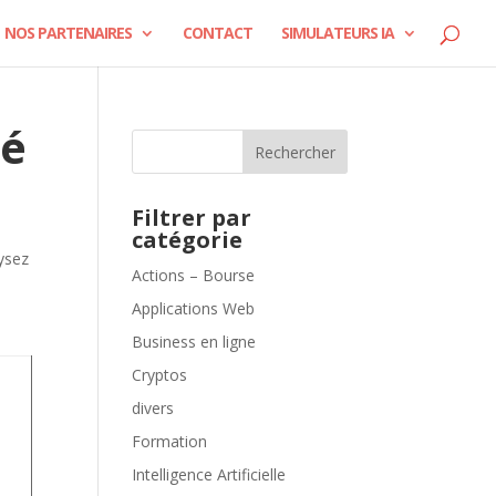
NOS PARTENAIRES
CONTACT
SIMULATEURS IA
sé
Rechercher
Filtrer par
catégorie
Actions – Bourse
Applications Web
Business en ligne
Cryptos
divers
Formation
Intelligence Artificielle