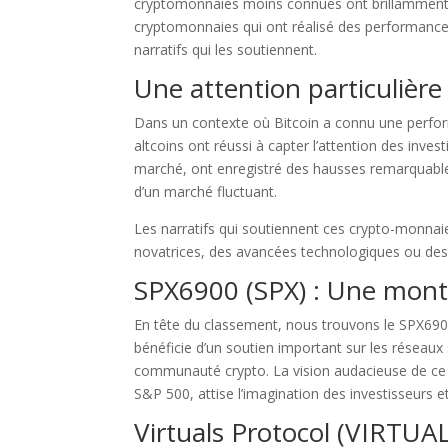
cryptomonnaies moins connues ont brillamment éc
cryptomonnaies qui ont réalisé des performances
narratifs qui les soutiennent.
Une attention particulière
Dans un contexte où Bitcoin a connu une perform
altcoins ont réussi à capter l’attention des inv
marché, ont enregistré des hausses remarquable
d’un marché fluctuant.
Les narratifs qui soutiennent ces crypto-monnaie
novatrices, des avancées technologiques ou de
SPX6900 (SPX) : Une mont
En tête du classement, nous trouvons le SPX690
bénéficie d’un soutien important sur les réseaux
communauté crypto. La vision audacieuse de ce pr
S&P 500, attise l’imagination des investisseurs
Virtuals Protocol (VIRTUAL