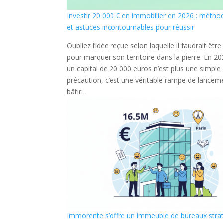
Investir 20 000 € en immobilier en 2026 : métho
et astuces incontournables pour réussir
Oubliez l’idée reçue selon laquelle il faudrait être
pour marquer son territoire dans la pierre. En 2
un capital de 20 000 euros n’est plus une simpl
précaution, c’est une véritable rampe de lancem
bâtir…
Immorente s’offre un immeuble de bureaux stra