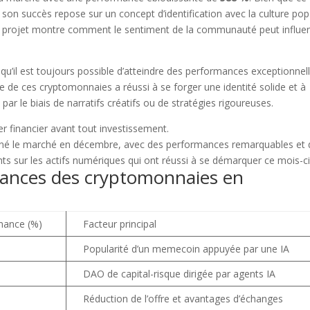
acebook
Twitter
Pintere
son succès repose sur un concept d’identification avec la culture pop
 projet montre comment le sentiment de la communauté peut influe
u’il est toujours possible d’atteindre des performances exceptionnel
e de ces cryptomonnaies a réussi à se forger une identité solide et à
t par le biais de narratifs créatifs ou de stratégies rigoureuses.
er financier avant tout investissement.
ances des cryptomonnaies en
mance (%)
Facteur principal
Popularité d’un memecoin appuyée par une IA
DAO de capital-risque dirigée par agents IA
Réduction de l’offre et avantages d’échanges