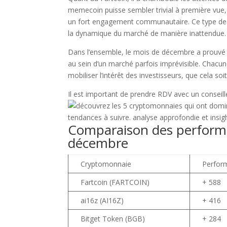
F
memecoin puisse sembler trivial à première vue, 
un fort engagement communautaire. Ce type de
la dynamique du marché de manière inattendue.
Dans l’ensemble, le mois de décembre a prouvé q
au sein d’un marché parfois imprévisible. Chacun
mobiliser l’intérêt des investisseurs, que cela soi
Il est important de prendre RDV avec un conseill
Comparaison des perform
décembre
Cryptomonnaie
Perfor
Fartcoin (FARTCOIN)
+ 588
ai16z (AI16Z)
+ 416
Bitget Token (BGB)
+ 284