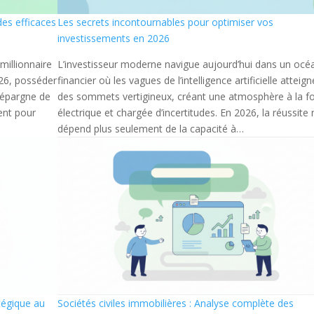
des efficaces
Les secrets incontournables pour optimiser vos
investissements en 2026
 millionnaire
L’investisseur moderne navigue aujourd’hui dans un océ
026, posséder
financier où les vagues de l’intelligence artificielle atteig
e épargne de
des sommets vertigineux, créant une atmosphère à la fo
ent pour
électrique et chargée d’incertitudes. En 2026, la réussite 
dépend plus seulement de la capacité à…
tégique au
Sociétés civiles immobilières : Analyse complète des