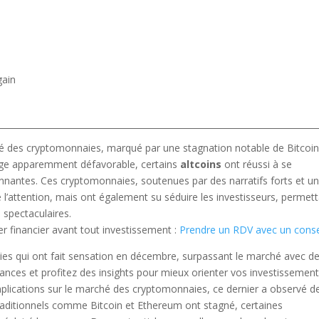
gain
é des cryptomonnaies, marqué par une stagnation notable de Bitcoin
age apparemment défavorable, certains
altcoins
ont réussi à se
antes. Ces cryptomonnaies, soutenues par des narratifs forts et u
’attention, mais ont également su séduire les investisseurs, permet
s spectaculaires.
er financier avant tout investissement :
Prendre un RDV avec un consei
plications sur le marché des cryptomonnaies, ce dernier a observé d
raditionnels comme Bitcoin et Ethereum ont stagné, certaines