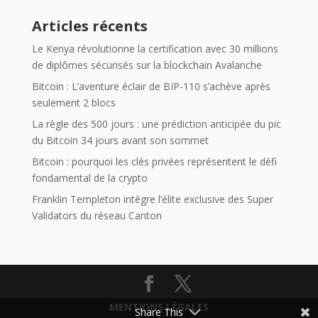
Articles récents
Le Kenya révolutionne la certification avec 30 millions
de diplômes sécurisés sur la blockchain Avalanche
Bitcoin : L’aventure éclair de BIP-110 s’achève après
seulement 2 blocs
La règle des 500 jours : une prédiction anticipée du pic
du Bitcoin 34 jours avant son sommet
Bitcoin : pourquoi les clés privées représentent le défi
fondamental de la crypto
Franklin Templeton intègre l’élite exclusive des Super
Validators du réseau Canton
MENTIONS LÉGALES
Share This