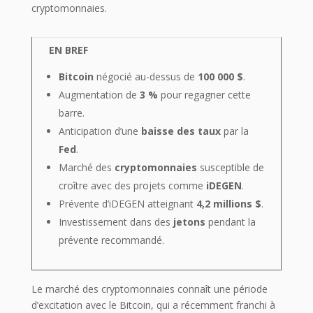
EN BREF
Bitcoin
négocié au-dessus de
100 000 $
.
Augmentation de
3 %
pour regagner cette
barre.
Anticipation d’une
baisse des taux
par la
Fed
.
Marché des
cryptomonnaies
susceptible de
croître avec des projets comme
iDEGEN
.
Prévente d’iDEGEN atteignant
4,2 millions $
.
Investissement dans des
jetons
pendant la
prévente recommandé.
Le marché des cryptomonnaies connaît une période
d’excitation avec le Bitcoin, qui a récemment franchi à