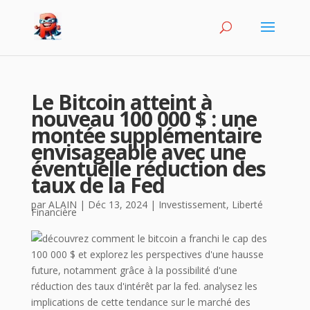
Le Bitcoin atteint à
nouveau 100 000 $ : une
montée supplémentaire
envisageable avec une
éventuelle réduction des
taux de la Fed
par
ALAIN
|
Déc 13, 2024
|
Investissement
,
Liberté
Financière