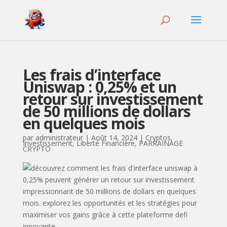
Les frais d’interface
Uniswap : 0,25% et un
retour sur investissement
de 50 millions de dollars
en quelques mois
par
administrateur
|
Août 14, 2024
|
Cryptos
,
Investissement
,
Liberté Financière
,
PARRAINAGE
CRYPTO