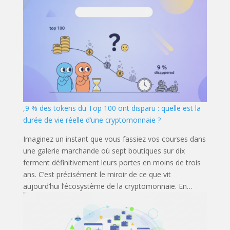
,9 % des tokens du Top 100 ont disparu : quelle est la
durée de vie réelle d’une cryptomonnaie ?
Imaginez un instant que vous fassiez vos courses dans
une galerie marchande où sept boutiques sur dix
ferment définitivement leurs portes en moins de trois
ans. C’est précisément le miroir de ce que vit
aujourd’hui l’écosystème de la cryptomonnaie. En…