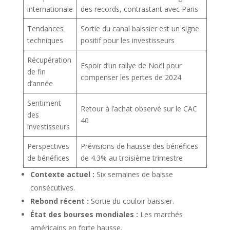
internationale
des records, contrastant avec Paris
Tendances
Sortie du canal baissier est un signe
techniques
positif pour les investisseurs
Récupération
Espoir d’un rallye de Noël pour
de fin
compenser les pertes de 2024
d’année
Sentiment
Retour à l’achat observé sur le CAC
des
40
investisseurs
Perspectives
Prévisions de hausse des bénéfices
de bénéfices
de 4.3% au troisième trimestre
Contexte actuel :
Six semaines de baisse
consécutives.
Rebond récent :
Sortie du couloir baissier.
État des bourses mondiales :
Les marchés
américains en forte hausse.