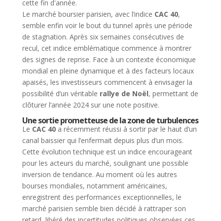
Le marché boursier parisien, avec l’indice
CAC 40
,
semble enfin voir le bout du tunnel après une période
de stagnation. Après six semaines consécutives de
recul, cet indice emblématique commence à montrer
des signes de reprise. Face à un contexte économique
mondial en pleine dynamique et à des facteurs locaux
apaisés, les investisseurs commencent à envisager la
possibilité d’un véritable
rallye de Noël
, permettant de
clôturer l’année 2024 sur une note positive.
Une sortie prometteuse de la zone de turbulences
Le
CAC 40
a récemment réussi à sortir par le haut d’un
canal baissier qui l’enfermait depuis plus d’un mois.
Cette évolution technique est un indice encourageant
pour les acteurs du marché, soulignant une possible
inversion de tendance. Au moment où les autres
bourses mondiales, notamment américaines,
enregistrent des performances exceptionnelles, le
marché parisien semble bien décidé à rattraper son
retard, libéré des incertitudes politiques observées ces