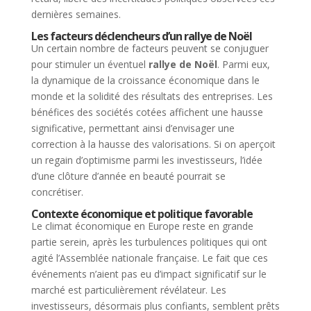
dernières semaines.
Les facteurs déclencheurs d’un rallye de Noël
Un certain nombre de facteurs peuvent se conjuguer
pour stimuler un éventuel
rallye de Noël
. Parmi eux,
la dynamique de la croissance économique dans le
monde et la solidité des résultats des entreprises. Les
bénéfices des sociétés cotées affichent une hausse
significative, permettant ainsi d’envisager une
correction à la hausse des valorisations. Si on aperçoit
un regain d’optimisme parmi les investisseurs, l’idée
d’une clôture d’année en beauté pourrait se
concrétiser.
Contexte économique et politique favorable
Le climat économique en Europe reste en grande
partie serein, après les turbulences politiques qui ont
agité l’Assemblée nationale française. Le fait que ces
événements n’aient pas eu d’impact significatif sur le
marché est particulièrement révélateur. Les
investisseurs, désormais plus confiants, semblent prêts