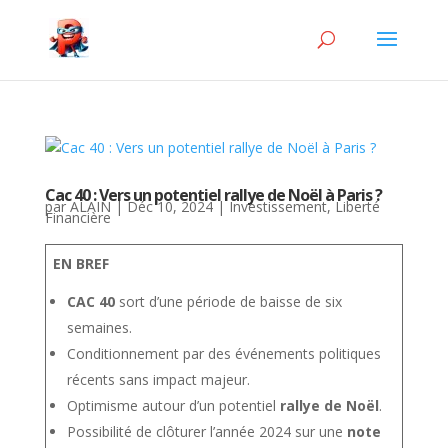
Cac 40 : Vers un potentiel rallye de Noël à Paris ?
par
ALAIN
|
Déc 10, 2024
|
Investissement
,
Liberté
Financière
EN BREF
CAC 40
sort d’une période de baisse de six
semaines.
Conditionnement par des événements politiques
récents sans impact majeur.
Optimisme autour d’un potentiel
rallye de Noël
.
Possibilité de clôturer l’année 2024 sur une
note