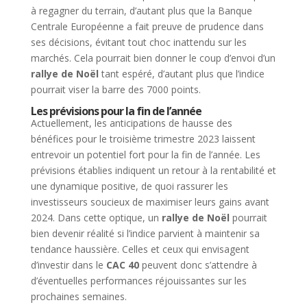
à regagner du terrain, d’autant plus que la Banque
Centrale Européenne a fait preuve de prudence dans
ses décisions, évitant tout choc inattendu sur les
marchés. Cela pourrait bien donner le coup d’envoi d’un
rallye de Noël
tant espéré, d’autant plus que l’indice
pourrait viser la barre des 7000 points.
Les prévisions pour la fin de l’année
Actuellement, les anticipations de hausse des
bénéfices pour le troisième trimestre 2023 laissent
entrevoir un potentiel fort pour la fin de l’année. Les
prévisions établies indiquent un retour à la rentabilité et
une dynamique positive, de quoi rassurer les
investisseurs soucieux de maximiser leurs gains avant
2024. Dans cette optique, un
rallye de Noël
pourrait
bien devenir réalité si l’indice parvient à maintenir sa
tendance haussière. Celles et ceux qui envisagent
d’investir dans le
CAC 40
peuvent donc s’attendre à
d’éventuelles performances réjouissantes sur les
prochaines semaines.