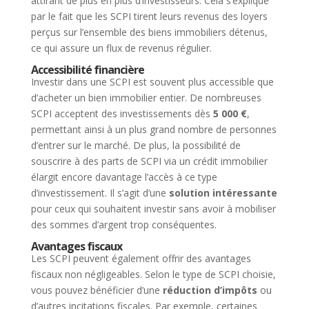
attirant de plus en plus d’investisseurs. Cela s’explique
par le fait que les SCPI tirent leurs revenus des loyers
perçus sur l’ensemble des biens immobiliers détenus,
ce qui assure un flux de revenus régulier.
Accessibilité financière
Investir dans une SCPI est souvent plus accessible que
d’acheter un bien immobilier entier. De nombreuses
SCPI acceptent des investissements dès
5 000 €
,
permettant ainsi à un plus grand nombre de personnes
d’entrer sur le marché. De plus, la possibilité de
souscrire à des parts de SCPI via un crédit immobilier
élargit encore davantage l’accès à ce type
d’investissement. Il s’agit d’une
solution intéressante
pour ceux qui souhaitent investir sans avoir à mobiliser
des sommes d’argent trop conséquentes.
Avantages fiscaux
Les SCPI peuvent également offrir des avantages
fiscaux non négligeables. Selon le type de SCPI choisie,
vous pouvez bénéficier d’une
réduction d’impôts
ou
d’autres incitations fiscales. Par exemple, certaines