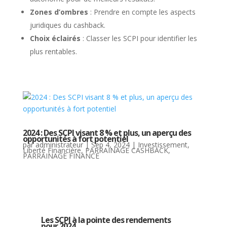
Zones d’ombres
: Prendre en compte les aspects
juridiques du cashback.
Choix éclairés
: Classer les SCPI pour identifier les
plus rentables.
2024 : Des SCPI visant 8 % et plus, un aperçu des
opportunités à fort potentiel
par
administrateur
|
Sep 4, 2024
|
Investissement
,
Liberté Financière
,
PARRAINAGE CASHBACK
,
PARRAINAGE FINANCE
Les SCPI à la pointe des rendements
pour 2024