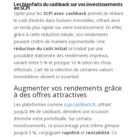
Les bienfaits du cashback sur vos investissements
en SCPI
Opter pour les
SCPI avec cashback
permet de réduire
le coût d’entrée dans l’univers immobilier, offrant ainsi
un rendu plus rapide sur votre investissement. En effet,
grâce à cette réduction initiale, vos rendements
peuvent croître de manière exponentielle. Une
réduction du coût initial
se traduit par une
possibilité d’atteindre des rendements imprévus,
variant entre 5 % et presque 10 % selon les choix
effectués. L’art de la sélection de certaines valeurs
immobilières devient ici essentiel.
Augmenter vos rendements grâce
à des offres attractives
Les plateformes comme
scpi-cashback.fr
, offrant
jusqu’à 4% de cashback, dévoilent une occasion
d’enrichir votre portefeuille. Sur certains
investissements, ce pourcentage peut même grimper
jusqu’à 5 %, conjuguant
rapidité
et
rentabilité
. Ce