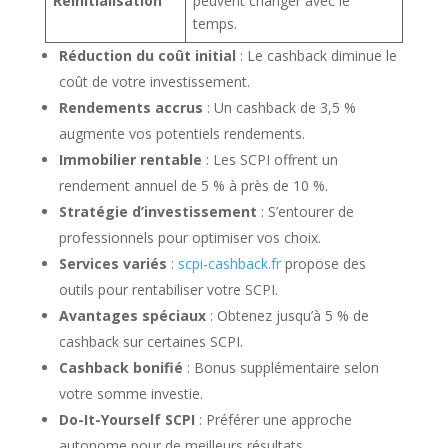
Réinitialisation
peuvent changer avec le
temps.
Réduction du coût initial
: Le cashback diminue le
coût de votre investissement.
Rendements accrus
: Un cashback de 3,5 %
augmente vos potentiels rendements.
Immobilier rentable
: Les SCPI offrent un
rendement annuel de 5 % à près de 10 %.
Stratégie d’investissement
: S’entourer de
professionnels pour optimiser vos choix.
Services variés
:
scpi-cashback.fr
propose des
outils pour rentabiliser votre SCPI.
Avantages spéciaux
: Obtenez jusqu’à 5 % de
cashback sur certaines SCPI.
Cashback bonifié
: Bonus supplémentaire selon
votre somme investie.
Do-It-Yourself SCPI
: Préférer une approche
autonome pour de meilleurs résultats.