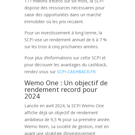
177 millions d’euros sur six mois, la SCPI
dispose des ressources nécessaires pour
saisir des opportunités dans un marché
immobilier où les prix reculent.
Pour un investissement à long terme, la
SCPI vise un rendement annuel de 6 à 7 %
sur les trois à cinq prochaines années.
Pour plus d’informations sur cette SCPI et
pour découvrir les avantages du cashback,
rendez-vous sur
SCPI-CASHBACK.FR
.
Wemo One : Un objectif de
rendement record pour
2024
Lancée en avril 2024, la SCPI Wemo One
affiche déjà un objectif de rendement
ambitieux de 9,5 % pour sa première année.
Wemo Reim, sa société de gestion, met en
avant une stratégie d’investissement