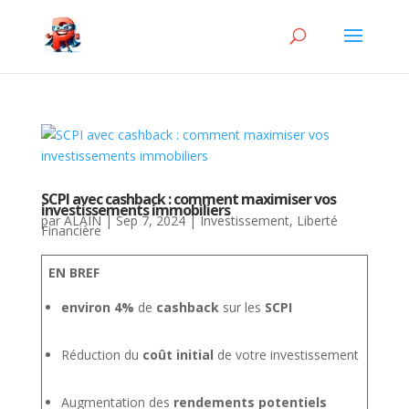
SCPI avec cashback : comment maximiser vos
investissements immobiliers
par
ALAIN
|
Sep 7, 2024
|
Investissement
,
Liberté
Financière
EN BREF
environ 4%
de
cashback
sur les
SCPI
Réduction du
coût initial
de votre investissement
Augmentation des
rendements potentiels