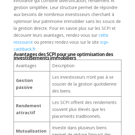
innovante qui combine diversification, rendement et
gestion simplifiée. Leur structure permet de répondre
aux besoins de nombreux investisseurs cherchant à
optimiser leur patrimoine immobilier sans les soucis de
la gestion directe. Pour en savoir plus sur les SCPI et
découvrir leurs avantages, rendez-vous sur
cette
ressource
ou prenez rendez-vous sur le site
scpi-
cashback.fr
.
Avantages des SCPI pour une optimisation des
investissements immobiliers
Avantages
Description
Les investisseurs n’ont pas à se
Gestion
soucier de la gestion quotidienne
passive
des biens.
Les SCPI offrent des rendements
Rendement
souvent plus élevés que les
attractif
placements traditionnels.
Investir dans plusieurs biens
Mutualisation
permet de réduire l’impact des