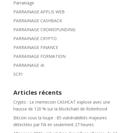
Parrainage
PARRAINAGE APPLIS WEB
PARRAINAGE CASHBACK
PARRAINAGE CROWDFUNDING
PARRAINAGE CRYPTO
PARRAINAGE FINANCE
PARRAINAGE FORMATION
PARRAINAGE IA
SCPI
Articles récents
Crypto : Le memecoin CASHCAT explose avec une
hausse de 120 % sur la blockchain de Robinhood
Bitcoin sous la loupe : 85 vulnérabilités majeures
détectées par l’IA en seulement 27 heures