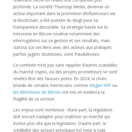
profonde. La société Thumzup Media, devenue un
acteur important dans la promotion d’influenceurs via
la blockchain, a été pointée du doigt pour sa
transparence discutable. Sa stratégie basée sur la
trésorerie en Bitcoin soulève notamment des
interrogations sur sa gestion et ses résultats, mais
surtout sur ses liens avec des acteurs aux pratiques
parfois jugées douteuses, voire frauduleuses.
Ce contexte n’est pas sans rappeler d’autres scandales
du marché crypto, où des projets prometteurs se sont
révélés être des fausses pistes. En 2024, la chute
brutale de certains memecoins comme
Idegen XRP
ou
les détenteurs de Bitcoin
ont mis en évidence la
fragilité de ce secteur.
Les enjeux sont nombreux : d’une part, la régulation
doit encore s’adapter pour maîtriser un marché qui
évolue plus vite que la législation. D’autre part, la
crédibilité des acteurs principaux est mise à rude