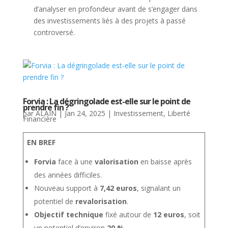
d’analyser en profondeur avant de s’engager dans
des investissements liés à des projets à passé
controversé.
Forvia : La dégringolade est-elle sur le point de
prendre fin ?
par
ALAIN
|
Jan 24, 2025
|
Investissement
,
Liberté
Financière
EN BREF
Forvia
face à une
valorisation
en baisse après
des années difficiles.
Nouveau support à
7,42 euros
, signalant un
potentiel de
revalorisation
.
Objectif technique
fixé autour de
12 euros
, soit
un potentiel d’environ
20 %
.