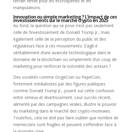
terrain fertile pour les escroqueries et les
manipulations.
Innovation ou simple marketing ? L’impact de ces
investissements sur le marché crypto en 2025
Au fond, la question qui se pose n’est pas seulement
celle de l’investissement de Donald Trump Jr., mais
également celle de la perception du public et des
régulateurs face à ces mouvements. S’agit-il
véritablement d’une avancée technologique dans le
domaine de la blockchain ou simplement d’un coup de
marketing pour renforcer la notoriété des acteurs ?
Des sociétés comme DogeCoin ou PepeCoin,
fortement médiatisées par des figures publiques
comme Donald Trump Jr., jouent sur cette confusion
entre sérieux et divertissement. Leur succès récent,
alimenté par des campagnes virales, illustre le pouvoir
du marketing dans le marché des crypto-monnaies.
Toutefois, cela ne doit pas faire oublier que nombre de
memecoins sont fragiles et peuvent s’effondrer face à
la moindre crise.