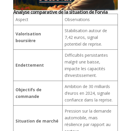
Analyse comparative de la situation de Forvia
Aspect
Observations
Stabilisation autour de
Valorisation
7,42 euros, signal
boursière
potentiel de reprise.
Difficultés persistantes
malgré une baisse,
Endettement
impacte les capacités
d’investissement.
Ambition de 30 milliards
Objectifs de
d’euros en 2024, signale
commande
confiance dans la reprise.
Pression sur la demande
automobile, mais
Situation de marché
résilience par rapport au