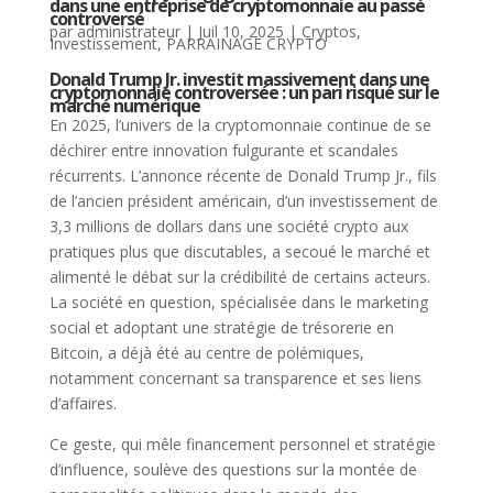
dans une entreprise de cryptomonnaie au passé
controversé
par
administrateur
|
Juil 10, 2025
|
Cryptos
,
Investissement
,
PARRAINAGE CRYPTO
Donald Trump Jr. investit massivement dans une
cryptomonnaie controversée : un pari risqué sur le
marché numérique
En 2025, l’univers de la cryptomonnaie continue de se
déchirer entre innovation fulgurante et scandales
récurrents. L’annonce récente de Donald Trump Jr., fils
de l’ancien président américain, d’un investissement de
3,3 millions de dollars dans une société crypto aux
pratiques plus que discutables, a secoué le marché et
alimenté le débat sur la crédibilité de certains acteurs.
La société en question, spécialisée dans le marketing
social et adoptant une stratégie de trésorerie en
Bitcoin, a déjà été au centre de polémiques,
notamment concernant sa transparence et ses liens
d’affaires.
Ce geste, qui mêle financement personnel et stratégie
d’influence, soulève des questions sur la montée de