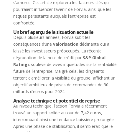
s’amorce. Cet article explorera les facteurs clés qui
pourraient influencer l’avenir de Forvia, ainsi que les
risques persistants auxquels l’entreprise est
confrontée.
Un bref aperçu de la situation actuelle
Depuis plusieurs années, Forvia subit les
conséquences d’une
valorisation
déclinante qui a
laissé les investisseurs préoccupés. La récente
dégradation de la note de crédit par
S&P Global
Ratings
soulève de vives inquiétudes sur la rentabilité
future de l’entreprise. Malgré cela, les dirigeants
tentent d’améliorer la visibilité du groupe, affichant un
objectif ambitieux de prises de commandes de 30
milliards d’euros pour 2024.
Analyse technique et potentiel de reprise
Au niveau technique, l’action Forvia a récemment
trouvé un support solide autour de 7,42 euros,
interrompant ainsi une tendance baissière prolongée.
Après une phase de stabilisation, il semblerait que le