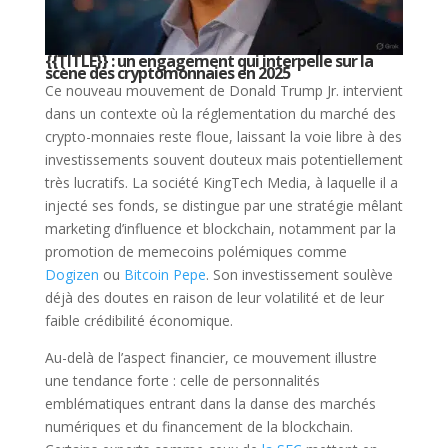
{{TITLE}} : un engagement qui interpelle sur la
scène des cryptomonnaies en 2025
Ce nouveau mouvement de Donald Trump Jr. intervient
dans un contexte où la réglementation du marché des
crypto-monnaies reste floue, laissant la voie libre à des
investissements souvent douteux mais potentiellement
très lucratifs. La société KingTech Media, à laquelle il a
injecté ses fonds, se distingue par une stratégie mêlant
marketing d’influence et blockchain, notamment par la
promotion de memecoins polémiques comme
Dogizen
ou
Bitcoin Pepe
. Son investissement soulève
déjà des doutes en raison de leur volatilité et de leur
faible crédibilité économique.
Au-delà de l’aspect financier, ce mouvement illustre
une tendance forte : celle de personnalités
emblématiques entrant dans la danse des marchés
numériques et du financement de la blockchain.