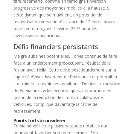
titre redémarre, comme en témoigne l’inversion
progressive des moyennes mobiles à la hausse. Si
cette dynamique se maintient, un potentiel de
revalorisation vers une résistance de 12 euros pourrait
représenter un gain d’environ 20 % pour les
investisseurs audacieux.
Défis financiers persistants
Malgré aubaines potentielles, Forvia continue de faire
face à un endettement préoccupant, résultat de la
fusion avec Hella. Cette dette pèse lourdement sur la
capacité d’investissement de l’entreprise et pourrait la
contraindre à revoir ses ambitions. De plus, l’exposition
de Forvia aux cycles économiques, notamment en
raison de la réduction des immatriculations de
véhicules, complique davantage la tâche de
redressement.
Points forts à considérer
Forvia bénéficie de plusieurs atouts notables qui
pourraient favoriser son redressement. Son