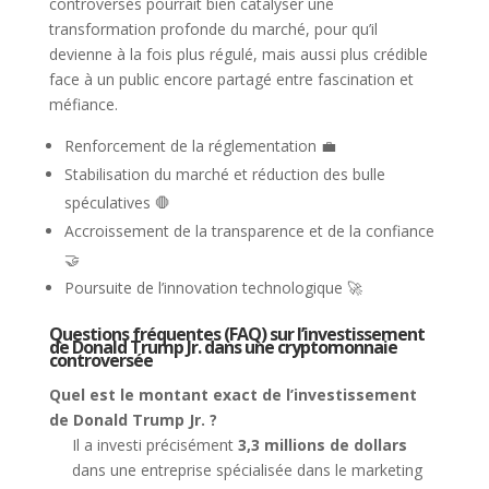
controversés pourrait bien catalyser une
transformation profonde du marché, pour qu’il
devienne à la fois plus régulé, mais aussi plus crédible
face à un public encore partagé entre fascination et
méfiance.
Renforcement de la réglementation 💼
Stabilisation du marché et réduction des bulle
spéculatives 🛑
Accroissement de la transparence et de la confiance
🤝
Poursuite de l’innovation technologique 🚀
Questions fréquentes (FAQ) sur l’investissement
de Donald Trump Jr. dans une cryptomonnaie
controversée
Quel est le montant exact de l’investissement
de Donald Trump Jr. ?
Il a investi précisément
3,3 millions de dollars
dans une entreprise spécialisée dans le marketing