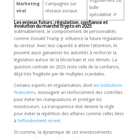
Engouement ou
Marketing
Campagnes sur
bulle
viral
réseaux sociaux
spéculative 🎉
Les enjeux futurs : régulation, confiance et
évolution du marché crypto en 2025
Indéniablement, le comportement de personnalités
comme Donald Trump Jr. influence la future régulation
du secteur. Avec leur capacité à attirer l’attention, ils
peuvent aussi galvaniser les autorités à renforcer la
législation autour de la blockchain et ses dérivés. La
question centrale en 2025 reste celle de la confiance,
déjà très fragilisée par de multiples scandales.
Certains experts en régularisation, dont
les institutions
financières
, envisagent un renforcement des contrôles
pour éviter les manipulations et protéger les
investisseurs. La transparence doit devenir la règle
pour éviter la répétition des affaires comme celles liées
à
l’effondrement récent
.
En somme, la dynamique de ces investissements