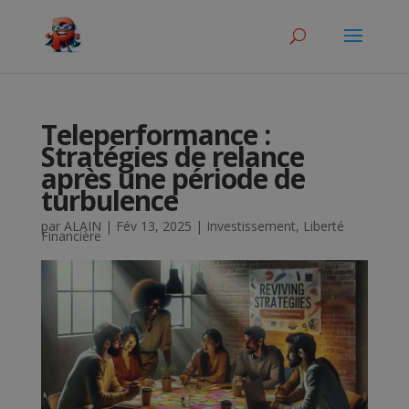
Teleperformance :
Stratégies de relance
après une période de
turbulence
par
ALAIN
|
Fév 13, 2025
|
Investissement
,
Liberté
Financière