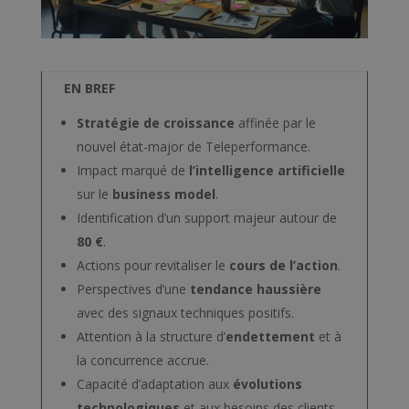
EN BREF
Stratégie de croissance
affinée par le
nouvel état-major de Teleperformance.
Impact marqué de
l’intelligence artificielle
sur le
business model
.
Identification d’un support majeur autour de
80 €
.
Actions pour revitaliser le
cours de l’action
.
Perspectives d’une
tendance haussière
avec des signaux techniques positifs.
Attention à la structure d’
endettement
et à
la concurrence accrue.
Capacité d’adaptation aux
évolutions
technologiques
et aux besoins des clients.