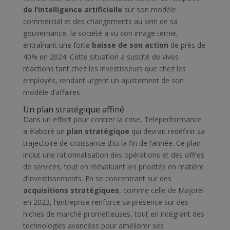
de l’intelligence artificielle
sur son modèle
commercial et des changements au sein de sa
gouvernance, la société a vu son image ternie,
entraînant une forte
baisse de son action
de près de
40% en 2024. Cette situation a suscité de vives
réactions tant chez les investisseurs que chez les
employés, rendant urgent un ajustement de son
modèle d’affaires.
Un plan stratégique affiné
Dans un effort pour contrer la crise, Teleperformance
a élaboré un
plan stratégique
qui devrait redéfinir sa
trajectoire de croissance d’ici la fin de l’année. Ce plan
inclut une rationnalisation des opérations et des offres
de services, tout en réévaluant les priorités en matière
d’investissements. En se concentrant sur des
acquisitions stratégiques
, comme celle de Majorel
en 2023, l’entreprise renforce sa présence sur des
niches de marché prometteuses, tout en intégrant des
technologies avancées pour améliorer ses