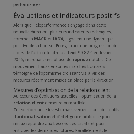
performances.
Évaluations et indicateurs positifs
Alors que Teleperformance s’engage dans cette
nouvelle direction, plusieurs indicateurs techniques,
comme la
MACD
et l’
ADX
, signalent une dynamique
positive de la bourse. Enregistrant une progression du
cours de l’action, le titre a atteint 99,82 € en février
2025, marquant une phase de
reprise
notable. Ce
mouvement haussier sur les marchés boursiers
témoigne de l’optimisme croissant vis-à-vis des
mesures récemment mises en place par la direction.
Mesures d’optimisation de la relation client
Au cœur des évolutions actuelles, l’optimisation de la
relation client
demeure primordiale.
Teleperformance investit massivement dans des outils
d’
automatisation
et d’intelligence artificielle pour
mieux répondre aux besoins des clients et pour
anticiper les demandes futures. Parallèlement, le