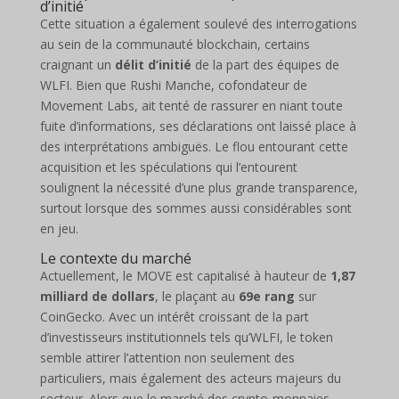
d’initié
Cette situation a également soulevé des interrogations
au sein de la communauté blockchain, certains
craignant un
délit d’initié
de la part des équipes de
WLFI. Bien que Rushi Manche, cofondateur de
Movement Labs, ait tenté de rassurer en niant toute
fuite d’informations, ses déclarations ont laissé place à
des interprétations ambiguës. Le flou entourant cette
acquisition et les spéculations qui l’entourent
soulignent la nécessité d’une plus grande transparence,
surtout lorsque des sommes aussi considérables sont
en jeu.
Le contexte du marché
Actuellement, le MOVE est capitalisé à hauteur de
1,87
milliard de dollars
, le plaçant au
69e rang
sur
CoinGecko. Avec un intérêt croissant de la part
d’investisseurs institutionnels tels qu’WLFI, le token
semble attirer l’attention non seulement des
particuliers, mais également des acteurs majeurs du
secteur. Alors que le marché des crypto-monnaies