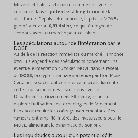
Movement Labs, a été perçu comme un signe de
confiance dans le
potentiel à long terme
de la
plateforme. Depuis cette annonce, le prix du MOVE a
grimpé à environ
0,83 dollar
, ce qui témoigne de
l’enthousiasme du marché pour ce token.
Les spéculations autour de l’intégration par le
DOGE
Au-delà de la réaction immédiate du marché, l’annonce
d’WLFI a engendré des spéculations concernant une
éventuelle intégration du token MOVE dans le réseau
du
DOGE
, la crypto-monnaie soutenue par Elon Musk.
Certaines sources ont commencé à faire le lien entre
cette acquisition et des discussions avec le
Department of Government Efficiency, visant à
explorer l’utilisation des technologies de Movement
Labs pour réduire les coûts gouvernementaux. Ces
rumeurs ont amplifié l’intérêt des investisseurs pour le
MOVE, alimentant la dynamique de son prix.
Les inquiétudes autour d’un potentiel délit