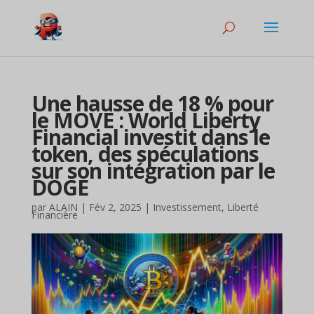
Une hausse de 18 % pour
le MOVE : World Liberty
Financial investit dans le
token, des spéculations
sur son intégration par le
DOGE
par
ALAIN
|
Fév 2, 2025
|
Investissement
,
Liberté
Financière