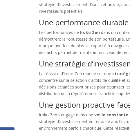
stratégie d’investissement. Dans cet article, nous
investisseurs potentiels.
Une performance durable 
Les performances de
Iroko Zen
dans un context
démontrent la robustesse de son portefeuille. E
marque une fois de plus sa capacité à naviguer a
des actifs permet de maintenir un niveau de rend
Une stratégie d’investiss
La réussite d’Iroko Zen repose sur une
stratég
concentre sur la sélection d’actifs de qualité et s
décisions éclairées sont prises pour optimiser l
distribution qui a régulièrement franchi le cap d
Une gestion proactive fa
Iroko Zen s’engage dans une
veille constante
stratégie d’investissement en réponse aux fluctu
Tout 
environnement parfois chaotique. Cette réactivit