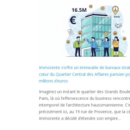
Immorente s’offre un immeuble de bureaux stra
cœur du Quartier Central des Affaires parisien p
millions d’euros
Imaginez un instant le quartier des Grands Boul
Paris, là où l’effervescence du business rencont
intemporel de l’architecture haussmannienne. C’
précisément ici, au 19 rue de Provence, que la c
Immorente a décidé d’étendre son empire…