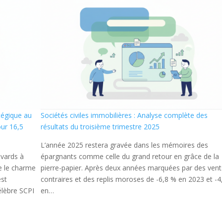
tégique au
Sociétés civiles immobilières : Analyse complète des
our 16,5
résultats du troisième trimestre 2025
L’année 2025 restera gravée dans les mémoires des
evards à
épargnants comme celle du grand retour en grâce de la
re le charme
pierre-papier. Après deux années marquées par des vent
est
contraires et des replis moroses de -6,8 % en 2023 et -
élèbre SCPI
en…