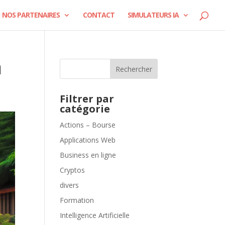
NOS PARTENAIRES
CONTACT
SIMULATEURS IA
n
Rechercher
Filtrer par
catégorie
Actions – Bourse
Applications Web
Business en ligne
Cryptos
divers
Formation
Intelligence Artificielle