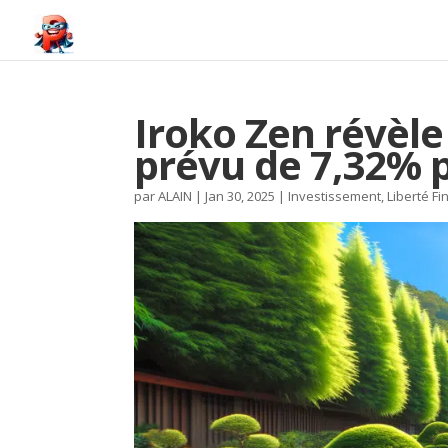
Iroko Zen révèle
prévu de 7,32% 
par
ALAIN
|
Jan 30, 2025
|
Investissement
,
Liberté Fi