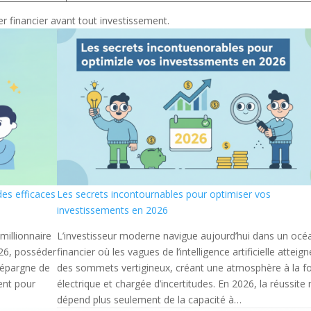
er financier avant tout investissement.
des efficaces
Les secrets incontournables pour optimiser vos
investissements en 2026
 millionnaire
L’investisseur moderne navigue aujourd’hui dans un océ
026, posséder
financier où les vagues de l’intelligence artificielle atteig
e épargne de
des sommets vertigineux, créant une atmosphère à la fo
ent pour
électrique et chargée d’incertitudes. En 2026, la réussite 
dépend plus seulement de la capacité à…