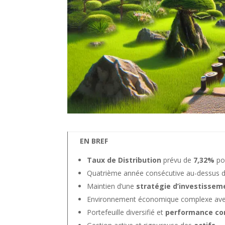
EN BREF
Taux de Distribution
prévu de
7,32%
po
Quatrième année consécutive au-dessus 
Maintien d’une
stratégie d’investissem
Environnement économique complexe av
Portefeuille diversifié et
performance co