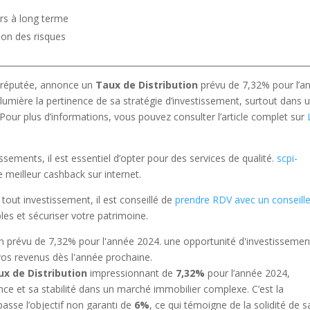
urs à long terme
tion des risques
r réputée, annonce un
Taux de Distribution
prévu de 7,32% pour l’a
umière la pertinence de sa stratégie d’investissement, surtout dans 
r plus d’informations, vous pouvez consulter l’article complet sur
sements, il est essentiel d’opter pour des services de qualité.
scpi-
 meilleur cashback sur internet.
tout investissement, il est conseillé de
prendre RDV avec un conseille
les et sécuriser votre patrimoine.
ux de Distribution
impressionnant de
7,32%
pour l’année 2024,
ce et sa stabilité dans un marché immobilier complexe. C’est la
asse l’objectif non garanti de
6%
, ce qui témoigne de la solidité de s