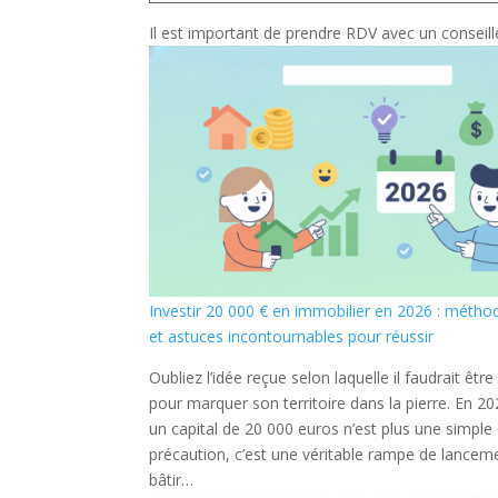
Il est important de prendre RDV avec un conseill
Investir 20 000 € en immobilier en 2026 : métho
et astuces incontournables pour réussir
Oubliez l’idée reçue selon laquelle il faudrait être
pour marquer son territoire dans la pierre. En 2
un capital de 20 000 euros n’est plus une simpl
précaution, c’est une véritable rampe de lancem
bâtir…