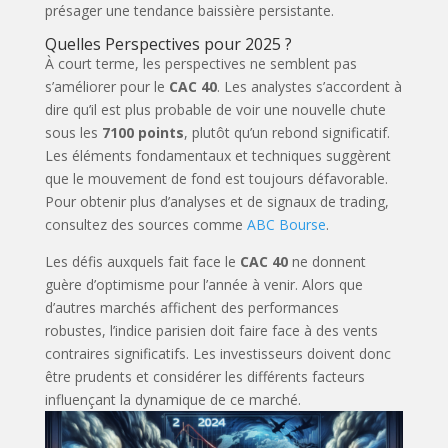
présager une tendance baissière persistante.
Quelles Perspectives pour 2025 ?
À court terme, les perspectives ne semblent pas
s’améliorer pour le
CAC 40
. Les analystes s’accordent à
dire qu’il est plus probable de voir une nouvelle chute
sous les
7100 points
, plutôt qu’un rebond significatif.
Les éléments fondamentaux et techniques suggèrent
que le mouvement de fond est toujours défavorable.
Pour obtenir plus d’analyses et de signaux de trading,
consultez des sources comme
ABC Bourse
.
Les défis auxquels fait face le
CAC 40
ne donnent
guère d’optimisme pour l’année à venir. Alors que
d’autres marchés affichent des performances
robustes, l’indice parisien doit faire face à des vents
contraires significatifs. Les investisseurs doivent donc
être prudents et considérer les différents facteurs
influençant la dynamique de ce marché.