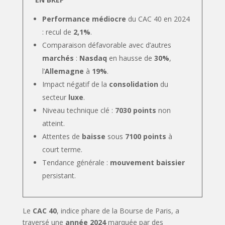
Performance médiocre
du CAC 40 en 2024
: recul de
2,1%
.
Comparaison défavorable avec d’autres
marchés
:
Nasdaq
en hausse de
30%
,
l’
Allemagne
à
19%
.
Impact négatif de la
consolidation
du
secteur
luxe
.
Niveau technique clé :
7030 points
non
atteint.
Attentes de
baisse
sous
7100 points
à
court terme.
Tendance générale :
mouvement baissier
persistant.
Le
CAC 40
, indice phare de la Bourse de Paris, a
traversé une
année 2024
marquée par des