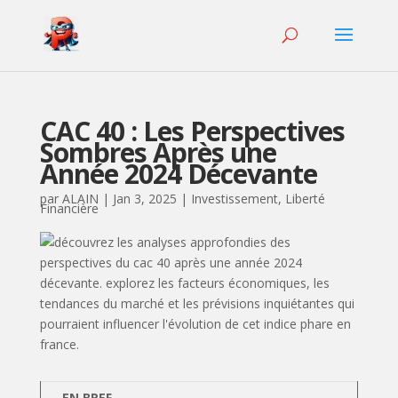
CAC 40 : Les Perspectives
Sombres Après une
Année 2024 Décevante
par
ALAIN
|
Jan 3, 2025
|
Investissement
,
Liberté
Financière
EN BREF