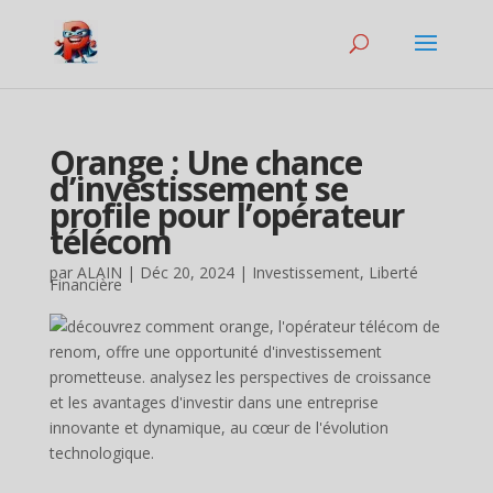
Orange : Une chance
d’investissement se
profile pour l’opérateur
télécom
par
ALAIN
|
Déc 20, 2024
|
Investissement
,
Liberté
Financière