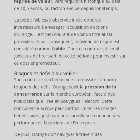
reprise de valeur
, vers l’équilibre historique au-delà
de 10,5 euros, où l’action évolue depuis longtemps.
La petite faiblesse observée invite donc les
investisseurs à envisager l’acquisition d’actions
d’Orange. Il est peu courant de voir un titre aussi
prévisible, et par conséquent, le niveau de risque est
considéré comme
faible
. Dans ce contexte, il serait
judicieux de tirer parti de cette période pour investir sur
ce dossier prometteur.
Risques et défis à surveiller
Sans conteste, le chemin vers la réussite comporte
toujours des défis. Orange subit la
pression de la
concurrence
sur le marché européen, face à des
rivaux tels que Free et Bouygues Telecom. Cette
concurrence accrue peut parfois limiter les marges
bénéficiaires, justifiant une surveillance continue des
performances financières de l’entreprise.
De plus, Orange doit naviguer à travers des