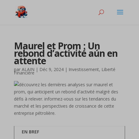
Maurel et Prom : Un
rebond d’activité aún en
attente
par
ALAIN
|
Déc 9, 2024
|
Investissement
,
Liberté
Financière
EN BREF