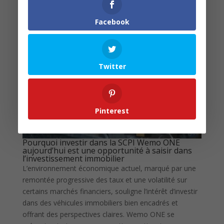
Facebook
Twitter
Pinterest
Pourquoi investir dans la SCPI Wemo ONE
aujourd’hui est une opportunité à saisir dans
l’investissement immobilier
L’environnement économique actuel, marqué par une
remontée progressive des taux et une volatilité sur
certains marchés financiers, souligne l’intérêt d’investir
dans des véhicules immobiliers bien encadrés et
offrant des perspectives claires. Wemo ONE se