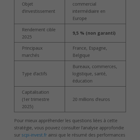
Objet
commercial
d’investissement
intermédiaire en
Europe
Rendement cible
9,5 % (non garanti)
2025
Principaux
France, Espagne,
marchés
Belgique
Bureaux, commerces,
Type d’actifs
logistique, santé,
éducation
Capitalisation
(1er trimestre
20 millions d’euros
2025)
Pour mieux appréhender les questions liées à cette
stratégie, vous pouvez consulter l’analyse approfondie
sur
scpi-invest.fr
ainsi que le résumé des performances