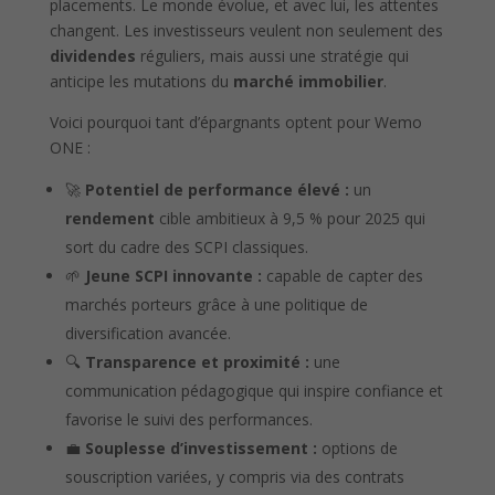
placements. Le monde évolue, et avec lui, les attentes
changent. Les investisseurs veulent non seulement des
dividendes
réguliers, mais aussi une stratégie qui
anticipe les mutations du
marché immobilier
.
Voici pourquoi tant d’épargnants optent pour Wemo
ONE :
🚀
Potentiel de performance élevé :
un
rendement
cible ambitieux à 9,5 % pour 2025 qui
sort du cadre des SCPI classiques.
🌱
Jeune SCPI innovante :
capable de capter des
marchés porteurs grâce à une politique de
diversification avancée.
🔍
Transparence et proximité :
une
communication pédagogique qui inspire confiance et
favorise le suivi des performances.
💼
Souplesse d’investissement :
options de
souscription variées, y compris via des contrats