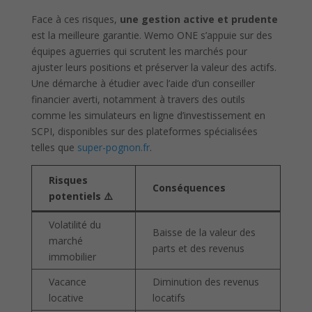
Face à ces risques,
une gestion active et prudente
est la meilleure garantie. Wemo ONE s’appuie sur des
équipes aguerries qui scrutent les marchés pour
ajuster leurs positions et préserver la valeur des actifs.
Une démarche à étudier avec l’aide d’un conseiller
financier averti, notamment à travers des outils
comme les simulateurs en ligne d’investissement en
SCPI, disponibles sur des plateformes spécialisées
telles que
super-pognon.fr
.
Risques
Conséquences
potentiels ⚠️
Volatilité du
Baisse de la valeur des
marché
parts et des revenus
immobilier
Vacance
Diminution des revenus
locative
locatifs