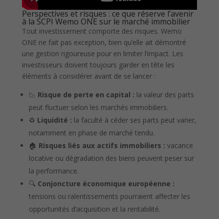
Perspectives et risques : ce que réserve l’avenir
à la SCPI Wemo ONE sur le marché immobilier
Tout investissement comporte des risques. Wemo
ONE ne fait pas exception, bien qu’elle ait démontré
une gestion rigoureuse pour en limiter l’impact. Les
investisseurs doivent toujours garder en tête les
éléments à considérer avant de se lancer :
📉
Risque de perte en capital :
la valeur des parts
peut fluctuer selon les marchés immobiliers.
♻️
Liquidité :
la faculté à céder ses parts peut varier,
notamment en phase de marché tendu.
🏠
Risques liés aux actifs immobiliers :
vacance
locative ou dégradation des biens peuvent peser sur
la performance.
🔍
Conjoncture économique européenne :
tensions ou ralentissements pourraient affecter les
opportunités d’acquisition et la rentabilité.