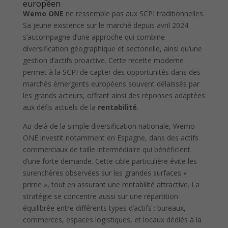
européen
Wemo ONE
ne ressemble pas aux SCPI traditionnelles.
Sa jeune existence sur le marché depuis avril 2024
s’accompagne d’une approche qui combine
diversification géographique et sectorielle, ainsi qu’une
gestion d’actifs proactive. Cette recette moderne
permet à la SCPI de capter des opportunités dans des
marchés émergents européens souvent délaissés par
les grands acteurs, offrant ainsi des réponses adaptées
aux défis actuels de la
rentabilité
.
Au-delà de la simple diversification nationale, Wemo
ONE investit notamment en Espagne, dans des actifs
commerciaux de taille intermédiaire qui bénéficient
d’une forte demande. Cette cible particulière évite les
surenchères observées sur les grandes surfaces «
prime », tout en assurant une rentabilité attractive. La
stratégie se concentre aussi sur une répartition
équilibrée entre différents types d’actifs : bureaux,
commerces, espaces logistiques, et locaux dédiés à la