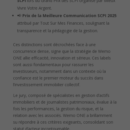
SCPI
lors du Grand Prix des SCPI organisé par Mieux
Vivre Votre Argent.
📢
Prix de la Meilleure Communication SCPI 2025
attribué par Tout Sur Mes Finances, soulignant la
transparence et la pédagogie de la gestion.
Ces distinctions sont décrochées face à une
concurrence dense, signe que la stratégie de Wemo
ONE allie efficacité, innovation et sérieux. Ces labels
sont aussi fondamentaux pour rassurer les
investisseurs, notamment dans un contexte où la
confiance est le premier moteur du succès dans
l’investissement immobilier collectif.
Le jury, composé de spécialistes en gestion d’actifs
immobiliers et de journalistes patrimoniaux, évalue à la
fois les performances, la gestion du risque, et la
relation avec les associés. Wemo ONE a brillamment
su répondre à ces critères exigeants, consolidant son
statut d’acteur incontournable.