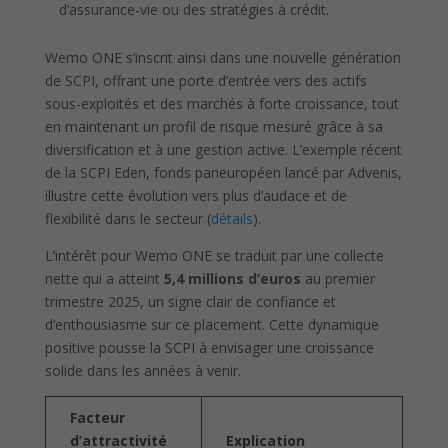
d’assurance-vie ou des stratégies à crédit.
Wemo ONE s’inscrit ainsi dans une nouvelle génération
de SCPI, offrant une porte d’entrée vers des actifs
sous-exploités et des marchés à forte croissance, tout
en maintenant un profil de risque mesuré grâce à sa
diversification et à une gestion active. L’exemple récent
de la SCPI Eden, fonds paneuropéen lancé par Advenis,
illustre cette évolution vers plus d’audace et de
flexibilité dans le secteur (
détails
).
L’intérêt pour Wemo ONE se traduit par une collecte
nette qui a atteint
5,4 millions d’euros
au premier
trimestre 2025, un signe clair de confiance et
d’enthousiasme sur ce placement. Cette dynamique
positive pousse la SCPI à envisager une croissance
solide dans les années à venir.
Facteur
d’attractivité
Explication