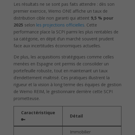
Les résultats ne se sont pas faits attendre : dès son
premier exercice, Wemo ONE affiche un taux de
distribution cible non garanti qui atteint
9,5 % pour
2025
selon
les projections officielles
. Cette
performance place la SCPI parmi les plus rentables de
sa catégorie, en dépit d’un marché souvent prudent
face aux incertitudes économiques actuelles.
De plus, les acquisitions stratégiques comme celles
menées en Espagne ont permis de consolider un
portefeuille robuste, tout en maintenant un taux
d’endettement maîtrisé. Ces pratiques illustrent la
rigueur et la vision à long terme des équipes de gestion
de Wemo REIM, le gestionnaire derrière cette SCPI
prometteuse.
Caractéristique
Détail
🔑
Immobilier