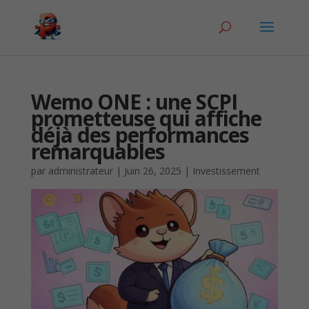
Wemo ONE : une SCPI
prometteuse qui affiche
déjà des performances
remarquables
par
administrateur
|
Juin 26, 2025
|
Investissement