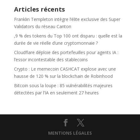
Articles récents
Franklin Templeton intègre l’élite exclusive des Super
Validators du réseau Canton
,9 % des tokens du Top 100 ont disparu : quelle est la
durée de vie réelle d’une cryptomonnaie ?
Cloudflare déploie des portefeuilles pour agents IA :
l’essor incontestable des stablecoins
Crypto : Le memecoin CASHCAT explose avec une
hausse de 120 % sur la blockchain de Robinhood
Bitcoin sous la loupe : 85 vulnérabilités majeures
détectées par l’IA en seulement 27 heures
MENTIONS LÉGALES