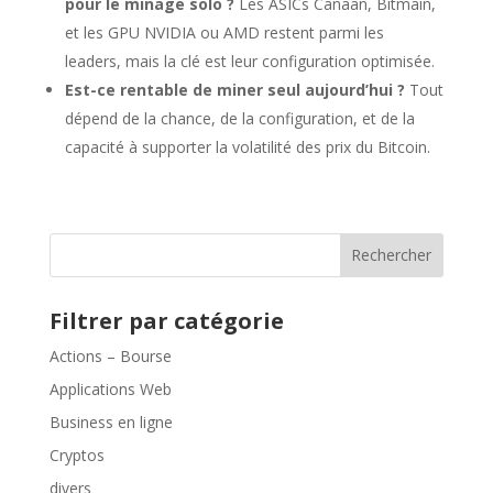
pour le minage solo ?
Les ASICs Canaan, Bitmain,
et les GPU NVIDIA ou AMD restent parmi les
leaders, mais la clé est leur configuration optimisée.
Est-ce rentable de miner seul aujourd’hui ?
Tout
dépend de la chance, de la configuration, et de la
capacité à supporter la volatilité des prix du Bitcoin.
Rechercher
Filtrer par catégorie
Actions – Bourse
Applications Web
Business en ligne
Cryptos
divers