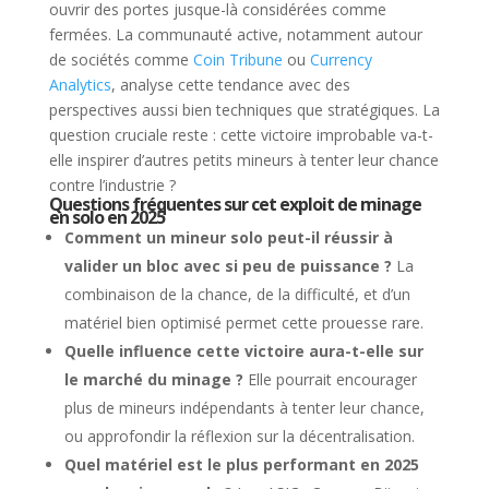
ouvrir des portes jusque-là considérées comme
fermées. La communauté active, notamment autour
de sociétés comme
Coin Tribune
ou
Currency
Analytics
, analyse cette tendance avec des
perspectives aussi bien techniques que stratégiques. La
question cruciale reste : cette victoire improbable va-t-
elle inspirer d’autres petits mineurs à tenter leur chance
contre l’industrie ?
Questions fréquentes sur cet exploit de minage
en solo en 2025
Comment un mineur solo peut-il réussir à
valider un bloc avec si peu de puissance ?
La
combinaison de la chance, de la difficulté, et d’un
matériel bien optimisé permet cette prouesse rare.
Quelle influence cette victoire aura-t-elle sur
le marché du minage ?
Elle pourrait encourager
plus de mineurs indépendants à tenter leur chance,
ou approfondir la réflexion sur la décentralisation.
Quel matériel est le plus performant en 2025