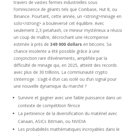
travers de vastes fermes industrielles sous
l’omniscience de géants tels que Coinbase, Hut 8, ou
Binance. Pourtant, cette année, un <strong>minage en
solo</strong> a bouleversé cet équilibre. Avec
seulement 2,3 petahash, ce mineur mystérieux a réussi
un coup de maître, décrochant une récompense
estimée à près de
349 000 dollars
en bitcoins. Sa
chance insolente a été possible grâce à une
conjonction rare d’événements, amplifiée par la
difficulté de minage qui, en 2025, atteint des records
avec plus de 30 trillions. La communauté crypto
s’interroge : s’agit-il d’un cas isolé ou d’un signal pour
une nouvelle dynamique du marché ?
Survivre et gagner avec une faible puissance dans un
contexte de compétition féroce
La pertinence de la diversification du matériel avec
Canaan, ASICs Bitmain, ou NVIDIA
Les probabilités mathématiques incroyables dans le