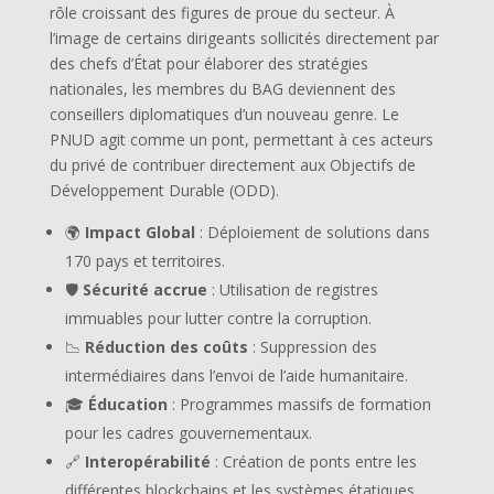
rôle croissant des figures de proue du secteur. À
l’image de certains dirigeants sollicités directement par
des chefs d’État pour élaborer des stratégies
nationales, les membres du BAG deviennent des
conseillers diplomatiques d’un nouveau genre. Le
PNUD agit comme un pont, permettant à ces acteurs
du privé de contribuer directement aux Objectifs de
Développement Durable (ODD).
🌍
Impact Global
: Déploiement de solutions dans
170 pays et territoires.
🛡️
Sécurité accrue
: Utilisation de registres
immuables pour lutter contre la corruption.
📉
Réduction des coûts
: Suppression des
intermédiaires dans l’envoi de l’aide humanitaire.
🎓
Éducation
: Programmes massifs de formation
pour les cadres gouvernementaux.
🔗
Interopérabilité
: Création de ponts entre les
différentes blockchains et les systèmes étatiques.