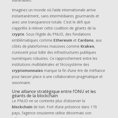
vulnérables.
Imaginez un monde où l’aide internationale arrive
instantanément, sans intermédiaires gourmands et
avec une transparence totale. C’est le défi que
s’apprête à relever cette coalition de géants de la
crypto
. Sous l’égide du PNUD, des fondations
emblématiques comme
Ethereum
et
Cardano
, aux
côtés de plateformes massives comme
Kraken
,
s’unissent pour bâtir des infrastructures publiques
numériques robustes. Ce rapprochement entre les
institutions multilatérales et l’écosystème des
cryptomonnaies
marque la fin d’une ère de méfiance
pour laisser place à une collaboration pragmatique et
visionnaire.
Une alliance stratégique entre l’ONU et les
géants de la blockchain
Le PNUD ne se contente plus d’observer la
blockchain
de loin. Fort d’une présence dans 170
pays, l’agence onusienne utilise désormais son