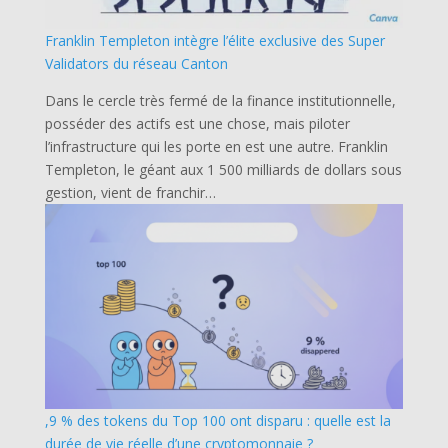
Franklin Templeton intègre l’élite exclusive des Super
Validators du réseau Canton
Dans le cercle très fermé de la finance institutionnelle,
posséder des actifs est une chose, mais piloter
l’infrastructure qui les porte en est une autre. Franklin
Templeton, le géant aux 1 500 milliards de dollars sous
gestion, vient de franchir…
,9 % des tokens du Top 100 ont disparu : quelle est la
durée de vie réelle d’une cryptomonnaie ?