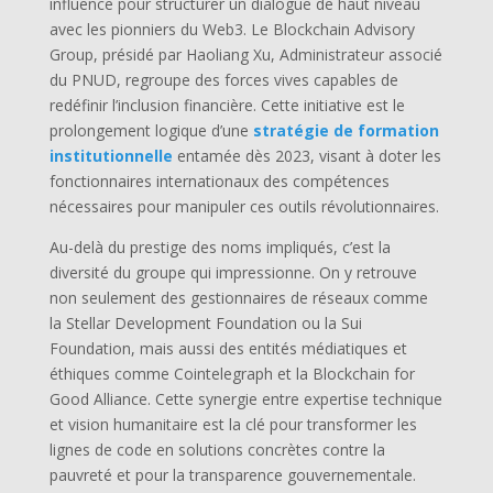
influence pour structurer un dialogue de haut niveau
avec les pionniers du Web3. Le Blockchain Advisory
Group, présidé par Haoliang Xu, Administrateur associé
du PNUD, regroupe des forces vives capables de
redéfinir l’inclusion financière. Cette initiative est le
prolongement logique d’une
stratégie de formation
institutionnelle
entamée dès 2023, visant à doter les
fonctionnaires internationaux des compétences
nécessaires pour manipuler ces outils révolutionnaires.
Au-delà du prestige des noms impliqués, c’est la
diversité du groupe qui impressionne. On y retrouve
non seulement des gestionnaires de réseaux comme
la Stellar Development Foundation ou la Sui
Foundation, mais aussi des entités médiatiques et
éthiques comme Cointelegraph et la Blockchain for
Good Alliance. Cette synergie entre expertise technique
et vision humanitaire est la clé pour transformer les
lignes de code en solutions concrètes contre la
pauvreté et pour la transparence gouvernementale.