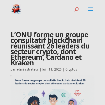
L’ONU forme un groupe
consultatif blockchain
réunissant 26 leaders du
secteur crypto, dont
Ethereum, Cardano et
Kraken
par
administrateur
|
Juin 11, 2026
|
Cryptos