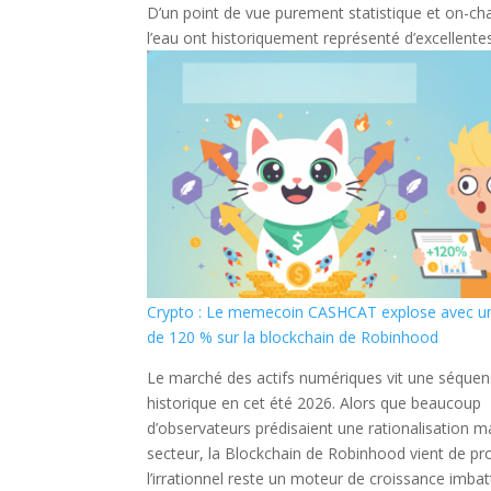
D’un point de vue purement statistique et on-chai
l’eau ont historiquement représenté d’excellente
Crypto : Le memecoin CASHCAT explose avec u
de 120 % sur la blockchain de Robinhood
Le marché des actifs numériques vit une séque
historique en cet été 2026. Alors que beaucoup
d’observateurs prédisaient une rationalisation m
secteur, la Blockchain de Robinhood vient de pr
l’irrationnel reste un moteur de croissance imbat