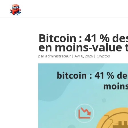
Bitcoin : 41 % de
en moins-value 
par
administrateur
|
Avr 8, 2026
|
Cryptos