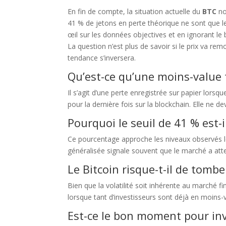
En fin de compte, la situation actuelle du
BTC
no
41 % de jetons en perte théorique ne sont que le
œil sur les données objectives et en ignorant le b
La question n’est plus de savoir si le prix va re
tendance s’inversera.
Qu’est-ce qu’une moins-value
Il s’agit d’une perte enregistrée sur papier lorsqu
pour la dernière fois sur la blockchain. Elle ne de
Pourquoi le seuil de 41 % est
Ce pourcentage approche les niveaux observés l
généralisée signale souvent que le marché a att
Le Bitcoin risque-t-il de tomb
Bien que la volatilité soit inhérente au marché f
lorsque tant d’investisseurs sont déjà en moins-v
Est-ce le bon moment pour inv