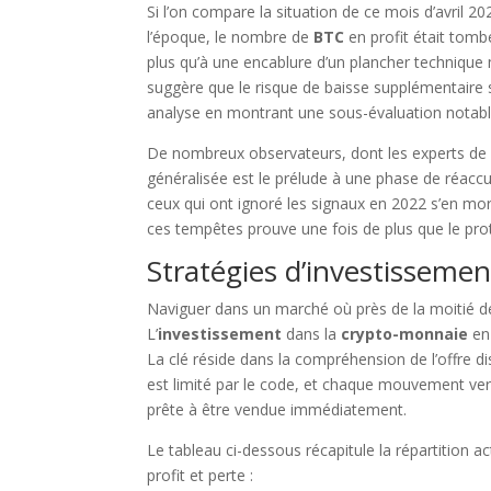
Si l’on compare la situation de ce mois d’avril 2
l’époque, le nombre de
BTC
en profit était tomb
plus qu’à une encablure d’un plancher technique 
suggère que le risque de baisse supplémentaire s
analyse en montrant une sous-évaluation notable 
De nombreux observateurs, dont les experts de
généralisée est le prélude à une phase de réaccu
ceux qui ont ignoré les signaux en 2022 s’en mor
ces tempêtes prouve une fois de plus que le prot
Stratégies d’investissement
Naviguer dans un marché où près de la moitié de
L’
investissement
dans la
crypto-monnaie
en 
La clé réside dans la compréhension de l’offre d
est limité par le code, et chaque mouvement ver
prête à être vendue immédiatement.
Le tableau ci-dessous récapitule la répartition a
profit et perte :