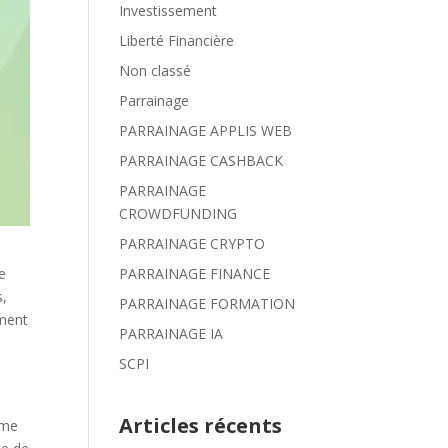
Investissement
Liberté Financière
Non classé
Parrainage
PARRAINAGE APPLIS WEB
PARRAINAGE CASHBACK
PARRAINAGE
CROWDFUNDING
PARRAINAGE CRYPTO
PARRAINAGE FINANCE
e
s,
PARRAINAGE FORMATION
ment
PARRAINAGE IA
SCPI
Articles récents
mme