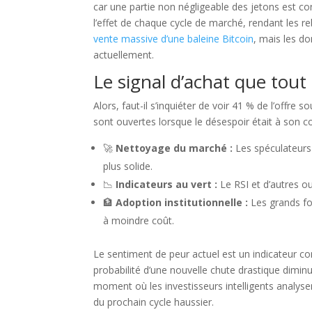
car une partie non négligeable des jetons est 
l’effet de chaque cycle de marché, rendant les r
vente massive d’une baleine Bitcoin
, mais les d
actuellement.
Le signal d’achat que tou
Alors, faut-il s’inquiéter de voir 41 % de l’offre 
sont ouvertes lorsque le désespoir était à son com
🚀
Nettoyage du marché :
Les spéculateurs 
plus solide.
📉
Indicateurs au vert :
Le RSI et d’autres o
🏦
Adoption institutionnelle :
Les grands fo
à moindre coût.
Le sentiment de peur actuel est un indicateur con
probabilité d’une nouvelle chute drastique diminue,
moment où les investisseurs intelligents analys
du prochain cycle haussier.