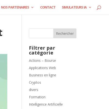
NOS PARTENAIRES
CONTACT
SIMULATEURS IA
t
Rechercher
Filtrer par
catégorie
Actions – Bourse
Applications Web
Business en ligne
Cryptos
divers
Formation
Intelligence Artificielle