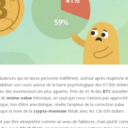
ulences qui ne laisse personne indifférent, surtout après l’euphorie d
abiliser son cours autour de la barre psychologique des 67 000 dollar
es des investisseurs les plus aguerris. Près de 41 % des
BTC
actuelle
n de
moins-value
théorique, un seuil que nous n’avions pas approché
que, loin d’être anecdotique, révèle l’ampleur de la correction subie
que la reine de la
crypto-monnaie
flirtait avec les 126 000 dollars.
t pas être interprétée comme un aveu de faiblesse, mais plutôt co