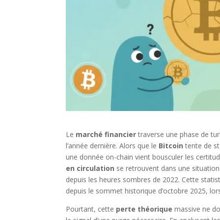
Le
marché financier
traverse une phase de turb
l’année dernière. Alors que le
Bitcoin
tente de st
une donnée on-chain vient bousculer les certitud
en circulation
se retrouvent dans une situatio
depuis les heures sombres de 2022. Cette statisti
depuis le sommet historique d’octobre 2025, lors
Pourtant, cette
perte théorique
massive ne doi