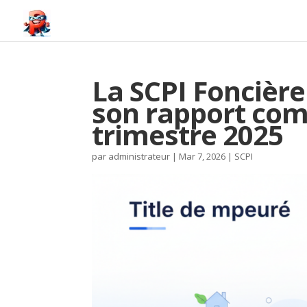
La SCPI Foncière
son rapport com
trimestre 2025
par
administrateur
|
Mar 7, 2026
|
SCPI