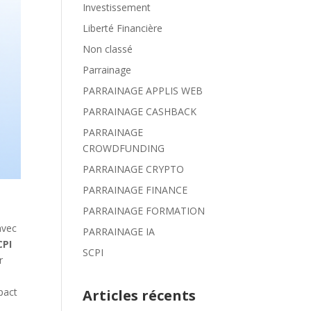
Investissement
Liberté Financière
Non classé
Parrainage
PARRAINAGE APPLIS WEB
PARRAINAGE CASHBACK
PARRAINAGE
CROWDFUNDING
PARRAINAGE CRYPTO
PARRAINAGE FINANCE
PARRAINAGE FORMATION
avec
PARRAINAGE IA
CPI
SCPI
r
pact
Articles récents