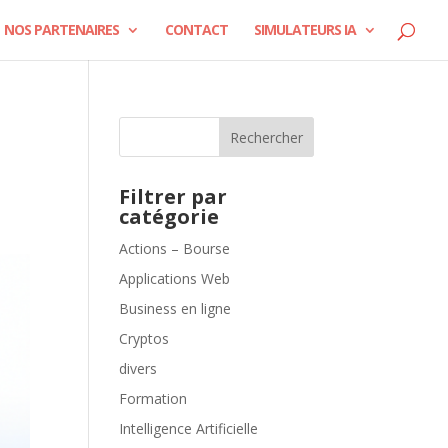
NOS PARTENAIRES
CONTACT
SIMULATEURS IA
Rechercher
Filtrer par
catégorie
Actions – Bourse
Applications Web
Business en ligne
Cryptos
divers
Formation
Intelligence Artificielle