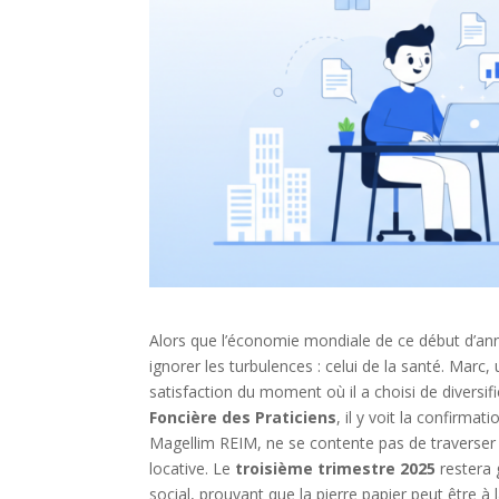
Alors que l’économie mondiale de ce début d’a
ignorer les turbulences : celui de la santé. Marc,
satisfaction du moment où il a choisi de diversif
Foncière des Praticiens
, il y voit la confirma
Magellim REIM, ne se contente pas de traverser les 
locative. Le
troisième trimestre 2025
restera 
social, prouvant que la pierre papier peut être 