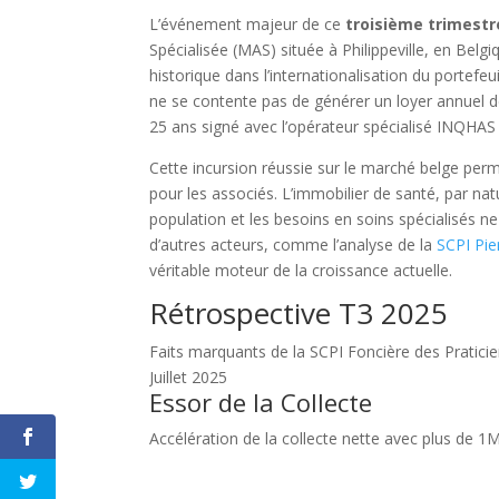
L’événement majeur de ce
troisième trimestr
Spécialisée (MAS) située à Philippeville, en Bel
historique dans l’internationalisation du portefeu
ne se contente pas de générer un loyer annuel de
25 ans signé avec l’opérateur spécialisé INQHAS 
Cette incursion réussie sur le marché belge perme
pour les associés. L’immobilier de santé, par natur
population et les besoins en soins spécialisés n
d’autres acteurs, comme l’analyse de la
SCPI Pie
véritable moteur de la croissance actuelle.
Rétrospective T3 2025
Faits marquants de la SCPI Foncière des Pratici
Juillet 2025
Essor de la Collecte
Tout 
Accélération de la collecte nette avec plus de 1M
Merci de m'a