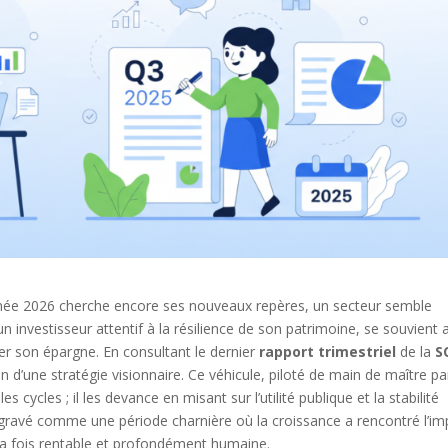
nnée 2026 cherche encore ses nouveaux repères, un secteur semble
 un investisseur attentif à la résilience de son patrimoine, se souvient 
ier son épargne. En consultant le dernier
rapport trimestriel
de la
S
tion d’une stratégie visionnaire. Ce véhicule, piloté de main de maître pa
cycles ; il les devance en misant sur l’utilité publique et la stabilité
gravé comme une période charnière où la croissance a rencontré l’im
à la fois rentable et profondément humaine.