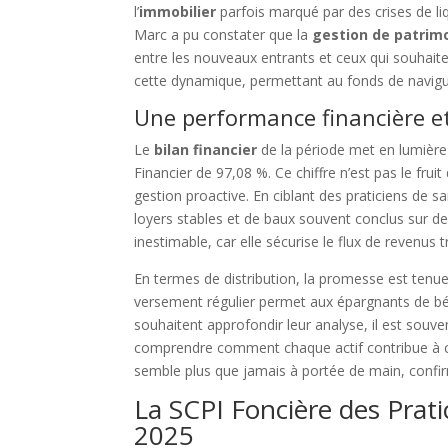
l’
immobilier
parfois marqué par des crises de liq
Marc a pu constater que la
gestion de patrim
entre les nouveaux entrants et ceux qui souhaite
cette dynamique, permettant au fonds de navigue
Une performance financière 
Le
bilan financier
de la période met en lumière u
Financier de 97,08 %. Ce chiffre n’est pas le frui
gestion proactive. En ciblant des praticiens de s
loyers stables et de baux souvent conclus sur de t
inestimable, car elle sécurise le flux de revenus t
En termes de distribution, la promesse est tenue.
versement régulier permet aux épargnants de bé
souhaitent approfondir leur analyse, il est souven
comprendre comment chaque actif contribue à 
semble plus que jamais à portée de main, conf
La SCPI Foncière des Prati
2025