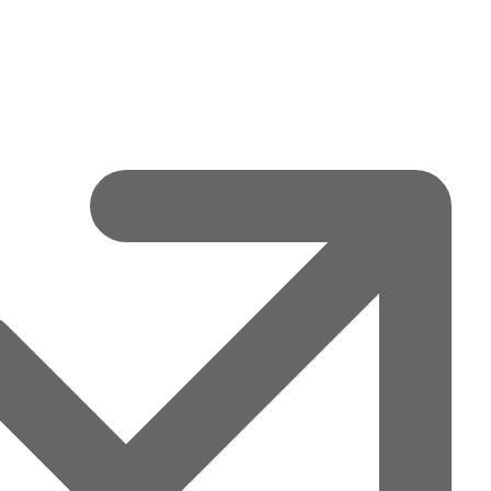
acebook
Twitter
Pintere