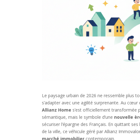
Le paysage urbain de 2026 ne ressemble plus tout à
s’adapter avec une agilité surprenante. Au cœur 
Allianz Home
s’est officiellement transformée 
sémantique, mais le symbole d’une
nouvelle èr
sécuriser l’épargne des Français. En quittant ses
de la ville, ce véhicule géré par Allianz Immovalo
marché immobilier
contemporain.