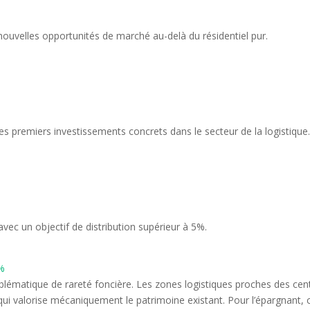
 nouvelles opportunités de marché au-delà du résidentiel pur.
 premiers investissements concrets dans le secteur de la logistique
 avec un objectif de distribution supérieur à 5%.
%
oblématique de rareté foncière. Les zones logistiques proches des cen
ce qui valorise mécaniquement le patrimoine existant. Pour l’épargnant, c