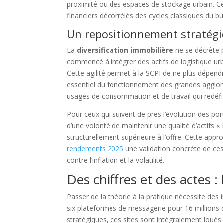
proximité ou des espaces de stockage urbain. Cett
financiers décorrélés des cycles classiques du bu
Un repositionnement stratégi
La
diversification immobilière
ne se décrète p
commencé à intégrer des actifs de logistique ur
Cette agilité permet à la SCPI de ne plus dépen
essentiel du fonctionnement des grandes agglom
usages de consommation et de travail qui redéfin
Pour ceux qui suivent de près l’évolution des po
d’une volonté de maintenir une qualité d’actifs 
structurellement supérieure à l’offre. Cette appr
rendements 2025
une validation concrète de ce
contre l’inflation et la volatilité.
Des chiffres et des actes 
Passer de la théorie à la pratique nécessite des
six plateformes de messagerie pour 16 millions d
stratégiques, ces sites sont intégralement loués 