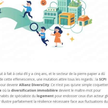
 fait à celui d’il y a cinq ans, et le secteur de la pierre-papier a dû
de cette effervescence, une mutation attire tous les regards : la
SCPI
pour devenir
Allianz DiversCity
. Ce n’est pas qu’une simple coquetter
e
où la
diversification immobilière
devient le maître-mot pour
 habits de spécialiste du
logement
pour endosser ceux d’un acteur gl
r illustre parfaitement la résilience nécessaire face aux fluctuations du