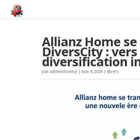
Allianz Home se
DiversCity : ver
diversification 
par
administrateur
|
Mar 4, 2026
|
divers