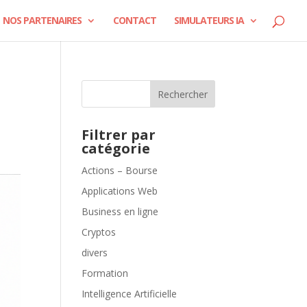
NOS PARTENAIRES
CONTACT
SIMULATEURS IA
Rechercher
Filtrer par
catégorie
Actions – Bourse
Applications Web
Business en ligne
Cryptos
divers
Formation
Intelligence Artificielle