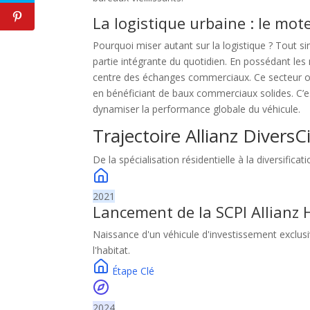
La logistique urbaine : le mote
F
Pourquoi miser autant sur la logistique ? Tout 
partie intégrante du quotidien. En possédant le
centre des échanges commerciaux. Ce secteur off
en bénéficiant de baux commerciaux solides. C’es
dynamiser la performance globale du véhicule.
Trajectoire Allianz DiversC
De la spécialisation résidentielle à la diversifica
2021
Lancement de la SCPI Allianz
Naissance d'un véhicule d'investissement exclusiv
l'habitat.
Étape Clé
2024