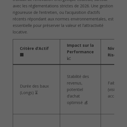
avec les réglementations strictes de 2026. Une gestion
rigoureuse de l’entretien, ou l’acquisition d’actifs
récents répondant aux normes environnementales, est
essentielle pour préserver la valeur et l’attractivité
locative.
Impact sur la
Critère d’Actif
Niveau d
Performance
🏢
Risque ⚠️
📈
Stabilité des
revenus,
Faible
Durée des baux
potentiel
(visibilité
(Longs) ⏳
d’achat
accrue)
optimisé 💰