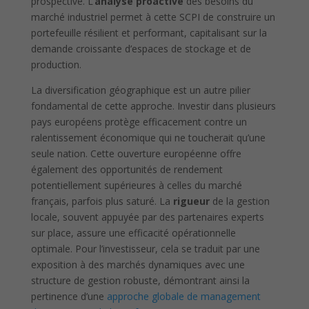
prospective. L’
analyse proactive
des besoins du
marché industriel permet à cette SCPI de construire un
portefeuille résilient et performant, capitalisant sur la
demande croissante d’espaces de stockage et de
production.
La diversification géographique est un autre pilier
fondamental de cette approche. Investir dans plusieurs
pays européens protège efficacement contre un
ralentissement économique qui ne toucherait qu’une
seule nation. Cette ouverture européenne offre
également des opportunités de rendement
potentiellement supérieures à celles du marché
français, parfois plus saturé. La
rigueur
de la gestion
locale, souvent appuyée par des partenaires experts
sur place, assure une efficacité opérationnelle
optimale. Pour l’investisseur, cela se traduit par une
exposition à des marchés dynamiques avec une
structure de gestion robuste, démontrant ainsi la
pertinence d’une
approche globale de management