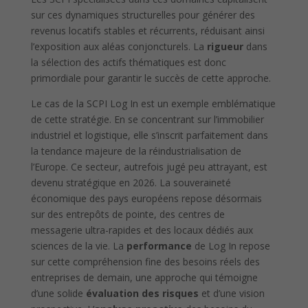
sur ces dynamiques structurelles pour générer des
revenus locatifs stables et récurrents, réduisant ainsi
l’exposition aux aléas conjoncturels. La
rigueur
dans
la sélection des actifs thématiques est donc
primordiale pour garantir le succès de cette approche.
Le cas de la SCPI Log In est un exemple emblématique
de cette stratégie. En se concentrant sur l’immobilier
industriel et logistique, elle s’inscrit parfaitement dans
la tendance majeure de la réindustrialisation de
l’Europe. Ce secteur, autrefois jugé peu attrayant, est
devenu stratégique en 2026. La souveraineté
économique des pays européens repose désormais
sur des entrepôts de pointe, des centres de
messagerie ultra-rapides et des locaux dédiés aux
sciences de la vie. La
performance
de Log In repose
sur cette compréhension fine des besoins réels des
entreprises de demain, une approche qui témoigne
d’une solide
évaluation des risques
et d’une vision