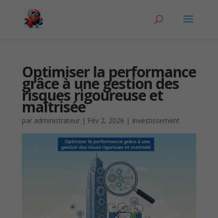
Optimiser la performance
grâce à une gestion des
risques rigoureuse et
maîtrisée
par
administrateur
|
Fév 2, 2026
|
Investissement