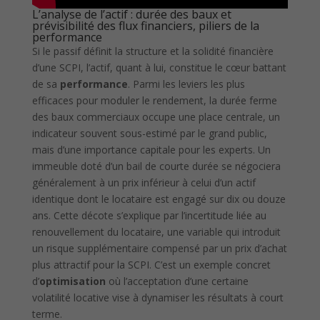
L’analyse de l’actif : durée des baux et
prévisibilité des flux financiers, piliers de la
performance
Si le passif définit la structure et la solidité financière
d’une SCPI, l’actif, quant à lui, constitue le cœur battant
de sa
performance
. Parmi les leviers les plus
efficaces pour moduler le rendement, la durée ferme
des baux commerciaux occupe une place centrale, un
indicateur souvent sous-estimé par le grand public,
mais d’une importance capitale pour les experts. Un
immeuble doté d’un bail de courte durée se négociera
généralement à un prix inférieur à celui d’un actif
identique dont le locataire est engagé sur dix ou douze
ans. Cette décote s’explique par l’incertitude liée au
renouvellement du locataire, une variable qui introduit
un risque supplémentaire compensé par un prix d’achat
plus attractif pour la SCPI. C’est un exemple concret
d’
optimisation
où l’acceptation d’une certaine
volatilité locative vise à dynamiser les résultats à court
terme.