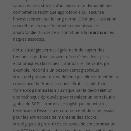
sanitaires très strictes d’un laboratoire demande une
compétence technique approfondie qui sécurise
l’investissement sur le long terme. C’est une illustration
concrète de la manière dont la connaissance
approfondie d’un secteur contribue à la
maîtrise
des
risques associés.
Cette stratégie permet également de capter des
tendances de fond souvent décorrélées des cycles
économiques classiques. L’immobilier de santé, par
exemple, répond à un besoin démographique
structurel puissant qui ne dépend pas directement de la
croissance du Produit Intérieur Brut. Il s’agit d’une
forme d’
optimisation
du risque par la décorrélation,
une technique éprouvée pour stabiliser un portefeuille
global de SCPI. L’immobilier logistique, quant à lui,
bénéficie de l’essor du e-commerce et de la nécessité
pour les entreprises de maintenir des stocks
stratégiques à proximité des zones de consommation.
Les SCPI spécialisées dans ces domaines capitalisent