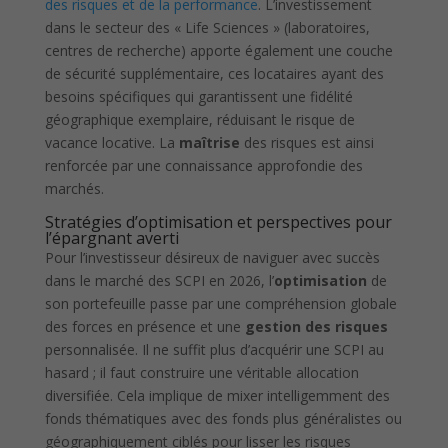
des risques et de la performance
. L’investissement
dans le secteur des « Life Sciences » (laboratoires,
centres de recherche) apporte également une couche
de sécurité supplémentaire, ces locataires ayant des
besoins spécifiques qui garantissent une fidélité
géographique exemplaire, réduisant le risque de
vacance locative. La
maîtrise
des risques est ainsi
renforcée par une connaissance approfondie des
marchés.
Stratégies d’optimisation et perspectives pour
l’épargnant averti
Pour l’investisseur désireux de naviguer avec succès
dans le marché des SCPI en 2026, l’
optimisation
de
son portefeuille passe par une compréhension globale
des forces en présence et une
gestion des risques
personnalisée. Il ne suffit plus d’acquérir une SCPI au
hasard ; il faut construire une véritable allocation
diversifiée. Cela implique de mixer intelligemment des
fonds thématiques avec des fonds plus généralistes ou
géographiquement ciblés pour lisser les risques