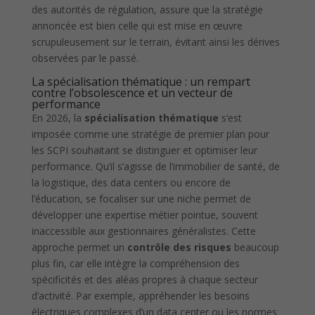
des autorités de régulation, assure que la stratégie
annoncée est bien celle qui est mise en œuvre
scrupuleusement sur le terrain, évitant ainsi les dérives
observées par le passé.
La spécialisation thématique : un rempart
contre l’obsolescence et un vecteur de
performance
En 2026, la
spécialisation thématique
s’est
imposée comme une stratégie de premier plan pour
les SCPI souhaitant se distinguer et optimiser leur
performance. Qu’il s’agisse de l’immobilier de santé, de
la logistique, des data centers ou encore de
l’éducation, se focaliser sur une niche permet de
développer une expertise métier pointue, souvent
inaccessible aux gestionnaires généralistes. Cette
approche permet un
contrôle des risques
beaucoup
plus fin, car elle intègre la compréhension des
spécificités et des aléas propres à chaque secteur
d’activité. Par exemple, appréhender les besoins
électriques complexes d’un data center ou les normes