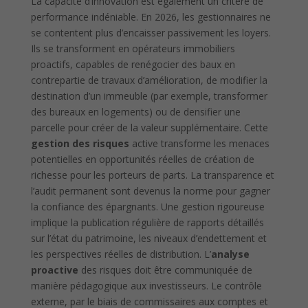
La capacité d’innovation est également un critère de
performance indéniable. En 2026, les gestionnaires ne
se contentent plus d’encaisser passivement les loyers.
Ils se transforment en opérateurs immobiliers
proactifs, capables de renégocier des baux en
contrepartie de travaux d’amélioration, de modifier la
destination d’un immeuble (par exemple, transformer
des bureaux en logements) ou de densifier une
parcelle pour créer de la valeur supplémentaire. Cette
gestion des risques
active transforme les menaces
potentielles en opportunités réelles de création de
richesse pour les porteurs de parts. La transparence et
l’audit permanent sont devenus la norme pour gagner
la confiance des épargnants. Une gestion rigoureuse
implique la publication régulière de rapports détaillés
sur l’état du patrimoine, les niveaux d’endettement et
les perspectives réelles de distribution. L’
analyse
proactive
des risques doit être communiquée de
manière pédagogique aux investisseurs. Le contrôle
externe, par le biais de commissaires aux comptes et