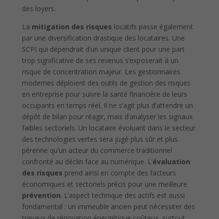
des loyers.
La
mitigation des risques
locatifs passe également
par une diversification drastique des locataires. Une
SCPI qui dépendrait d’un unique client pour une part
trop significative de ses revenus s’exposerait à un
risque de concentration majeur. Les gestionnaires
modernes déploient des outils de gestion des risques
en entreprise pour suivre la santé financière de leurs
occupants en temps réel. Il ne s’agit plus d’attendre un
dépôt de bilan pour réagir, mais d’analyser les signaux
faibles sectoriels. Un locataire évoluant dans le secteur
des technologies vertes sera jugé plus sûr et plus
pérenne qu’un acteur du commerce traditionnel
confronté au déclin face au numérique. L’
évaluation
des risques
prend ainsi en compte des facteurs
économiques et sectoriels précis pour une meilleure
prévention
. L’aspect technique des actifs est aussi
fondamental : un immeuble ancien peut nécessiter des
travaux de rénovation énergétique coûteux, surtout