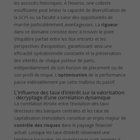
les associés historiques. À l’inverse, une collecte
insuffisante peut limiter la capacité de diversification de
la SCPI ou sa faculté à saisir des opportunités de
marché particulièrement avantageuses. La
rigueur
dans ce domaine consiste donc à trouver le point
d’équilibre parfait entre les flux entrants et les
perspectives d’acquisition, garantissant ainsi une
efficacité opérationnelle constante et la préservation
des intérêts de chaque porteur de parts,
indépendamment de son horizon de placement ou de
son profil de risque. L’
optimisation
de la performance
passe indéniablement par cette maîtrise du passif.
L’influence des taux d’intérêt sur la valorisation
: décryptage d’une corrélation dynamique
La corrélation étroite entre l’évolution des taux
directeurs des banques centrales et les taux de
capitalisation immobiliers constitue un enjeu majeur de
contrôle des risques
dans le paysage financier
actuel. Lorsque les taux d’intérêt observent une
tendance haussière, les investisseurs sont amenés à