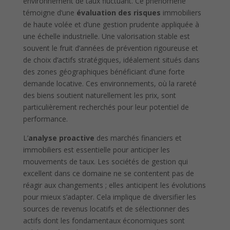
environnement de taux fluctuant. Ce phénomène
témoigne d’une
évaluation des risques
immobiliers
de haute volée et d’une gestion prudente appliquée à
une échelle industrielle. Une valorisation stable est
souvent le fruit d’années de prévention rigoureuse et
de choix d’actifs stratégiques, idéalement situés dans
des zones géographiques bénéficiant d’une forte
demande locative. Ces environnements, où la rareté
des biens soutient naturellement les prix, sont
particulièrement recherchés pour leur potentiel de
performance.
L’
analyse proactive
des marchés financiers et
immobiliers est essentielle pour anticiper les
mouvements de taux. Les sociétés de gestion qui
excellent dans ce domaine ne se contentent pas de
réagir aux changements ; elles anticipent les évolutions
pour mieux s’adapter. Cela implique de diversifier les
sources de revenus locatifs et de sélectionner des
actifs dont les fondamentaux économiques sont