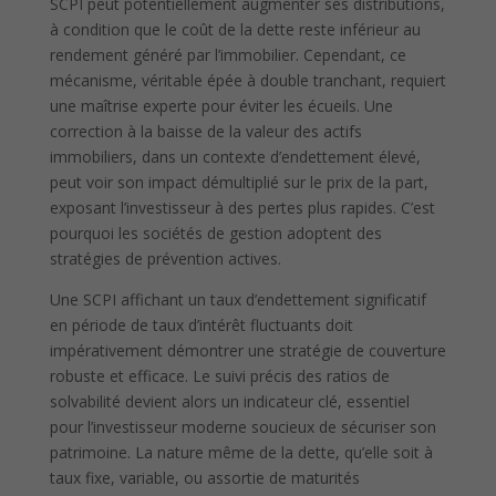
SCPI peut potentiellement augmenter ses distributions,
à condition que le coût de la dette reste inférieur au
rendement généré par l’immobilier. Cependant, ce
mécanisme, véritable épée à double tranchant, requiert
une maîtrise experte pour éviter les écueils. Une
correction à la baisse de la valeur des actifs
immobiliers, dans un contexte d’endettement élevé,
peut voir son impact démultiplié sur le prix de la part,
exposant l’investisseur à des pertes plus rapides. C’est
pourquoi les sociétés de gestion adoptent des
stratégies de prévention actives.
Une SCPI affichant un taux d’endettement significatif
en période de taux d’intérêt fluctuants doit
impérativement démontrer une stratégie de couverture
robuste et efficace. Le suivi précis des ratios de
solvabilité devient alors un indicateur clé, essentiel
pour l’investisseur moderne soucieux de sécuriser son
patrimoine. La nature même de la dette, qu’elle soit à
taux fixe, variable, ou assortie de maturités