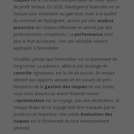
de profit sérieux. En 2026, l’intelligence financière ne se
mesure plus seulement au gain brut, mais à la qualité
du sommeil de l’épargnant, assuré par une
analyse
proactive
des risques effectuée en amont par des
professionnels compétents. La
performance
n’est
plus le fruit du hasard, c’est une véritable science
appliquée à l’immobilier.
N’oubliez jamais que l’immobilier est un placement de
long terme. La patience, alliée à une stratégie de
contrôle
rigoureuse, est la clé du succès. En restant
attentif aux rapports annuels et en suivant de près
l’évolution de la
gestion des risques
de vos fonds,
vous vous assurez un avenir financier serein.
L’
optimisation
est un voyage, pas une destination, et
chaque étape de ce voyage doit être marquée par la
prudence et l’expertise. Une solide
évaluation des
risques
est le fondement de tout investissement
pérenne.