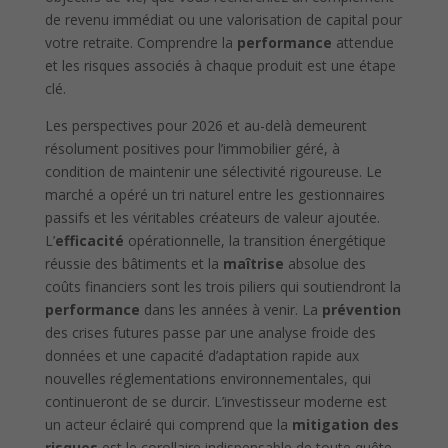
de revenu immédiat ou une valorisation de capital pour
votre retraite. Comprendre la
performance
attendue
et les risques associés à chaque produit est une étape
clé.
Les perspectives pour 2026 et au-delà demeurent
résolument positives pour l’immobilier géré, à
condition de maintenir une sélectivité rigoureuse. Le
marché a opéré un tri naturel entre les gestionnaires
passifs et les véritables créateurs de valeur ajoutée.
L’
efficacité
opérationnelle, la transition énergétique
réussie des bâtiments et la
maîtrise
absolue des
coûts financiers sont les trois piliers qui soutiendront la
performance
dans les années à venir. La
prévention
des crises futures passe par une analyse froide des
données et une capacité d’adaptation rapide aux
nouvelles réglementations environnementales, qui
continueront de se durcir. L’investisseur moderne est
un acteur éclairé qui comprend que la
mitigation des
risques
est le corollaire indispensable de toute quête