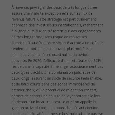
À l’inverse, privilégier des baux de très longue durée
assure une visibilité exceptionnelle sur les flux de
revenus futurs. Cette stratégie est particulièrement
appréciée des investisseurs institutionnels, recherchant
à aligner leurs flux de trésorerie sur des engagements
de très long terme, sans risque de mauvaises
surprises. Toutefois, cette sécurité accrue a un coût : le
rendement potentiel est souvent plus modéré, le
risque de vacance étant quasi nul sur la période
couverte. En 2026, l’efficacité d’un portefeuille de SCPI
réside dans la capacité à mélanger astucieusement ces
deux types d’actifs. Une combinaison judicieuse de
baux longs, assurant un socle de sécurité inébranlable,
et de baux courts dans des zones immobilières de
premier choix, où le potentiel de relocation est fort,
permet de capter une hausse de loyer potentielle lors
du départ d’un locataire. C’est ce que l’on appelle la
gestion active du bail, une approche où l’anticipation
des besoins locatifs prime sur la simple attente passive