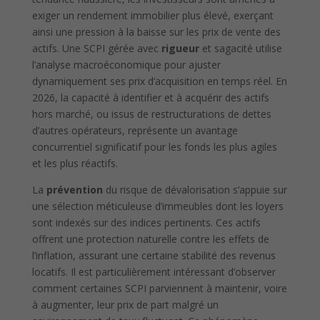
exiger un rendement immobilier plus élevé, exerçant
ainsi une pression à la baisse sur les prix de vente des
actifs. Une SCPI gérée avec
rigueur
et sagacité utilise
l’analyse macroéconomique pour ajuster
dynamiquement ses prix d’acquisition en temps réel. En
2026, la capacité à identifier et à acquérir des actifs
hors marché, ou issus de restructurations de dettes
d’autres opérateurs, représente un avantage
concurrentiel significatif pour les fonds les plus agiles
et les plus réactifs.
La
prévention
du risque de dévalorisation s’appuie sur
une sélection méticuleuse d’immeubles dont les loyers
sont indexés sur des indices pertinents. Ces actifs
offrent une protection naturelle contre les effets de
l’inflation, assurant une certaine stabilité des revenus
locatifs. Il est particulièrement intéressant d’observer
comment certaines SCPI parviennent à maintenir, voire
à augmenter, leur prix de part malgré un