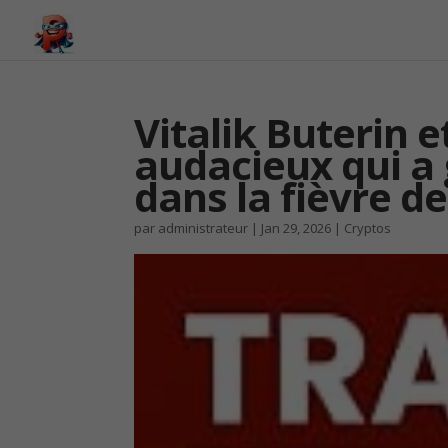
Vitalik Buterin e
audacieux qui a 
dans la fièvre 
par
administrateur
|
Jan 29, 2026
|
Cryptos