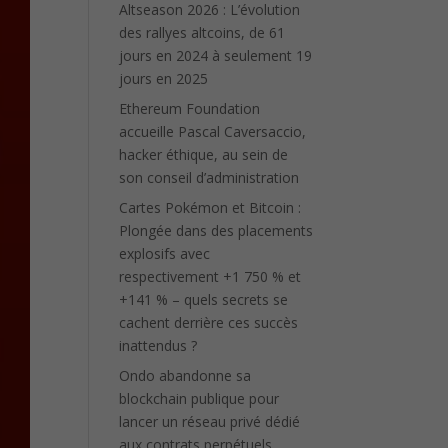
Altseason 2026 : L’évolution
des rallyes altcoins, de 61
jours en 2024 à seulement 19
jours en 2025
Ethereum Foundation
accueille Pascal Caversaccio,
hacker éthique, au sein de
son conseil d’administration
Cartes Pokémon et Bitcoin :
Plongée dans des placements
explosifs avec
respectivement +1 750 % et
+141 % – quels secrets se
cachent derrière ces succès
inattendus ?
Ondo abandonne sa
blockchain publique pour
lancer un réseau privé dédié
aux contrats perpétuels