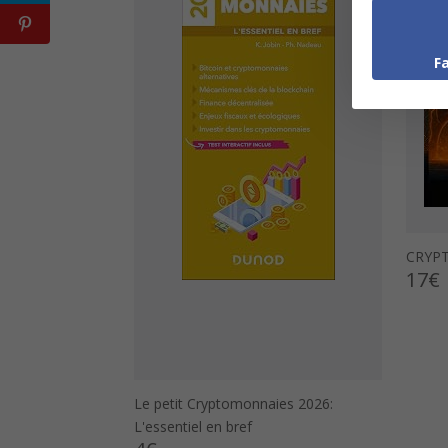
F
CRYPT
17€
Le petit Cryptomonnaies 2026:
L'essentiel en bref