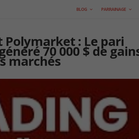
BLOG
PARRAINAGE
t Polymarket : Le pari
généré 70 000 $ de gain
des marchés