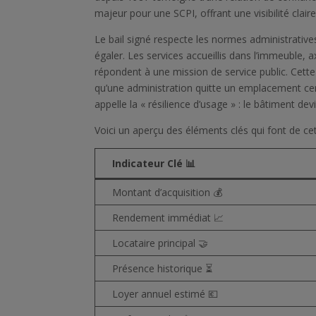
majeur pour une SCPI, offrant une visibilité claire
Le bail signé respecte les normes administrative
égaler. Les services accueillis dans l’immeuble, 
répondent à une mission de service public. Cette u
qu’une administration quitte un emplacement centr
appelle la « résilience d’usage » : le bâtiment dev
Voici un aperçu des éléments clés qui font de cet
Indicateur Clé 📊
Montant d’acquisition 💰
Rendement immédiat 📈
Locataire principal 🤝
Présence historique ⏳
Loyer annuel estimé 💶