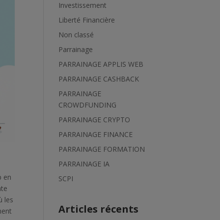
Investissement
Liberté Financière
Non classé
Parrainage
PARRAINAGE APPLIS WEB
PARRAINAGE CASHBACK
PARRAINAGE
CROWDFUNDING
PARRAINAGE CRYPTO
PARRAINAGE FINANCE
PARRAINAGE FORMATION
PARRAINAGE IA
p en
SCPI
nte
ù les
Articles récents
ment