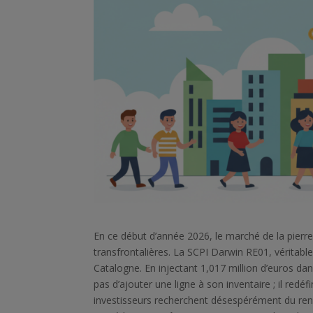
En ce début d’année 2026, le marché de la pierre
transfrontalières. La SCPI Darwin RE01, véritable
Catalogne. En injectant 1,017 million d’euros da
pas d’ajouter une ligne à son inventaire ; il red
investisseurs recherchent désespérément du rend