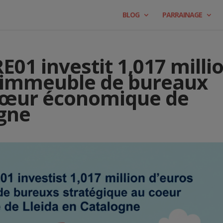
BLOG
PARRAINAGE
E01 investit 1,017 milli
 immeuble de bureaux
 cœur économique de
ogne