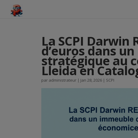
La SCPI Darwin R
d’euros dans un
stratégique au
Lleida en Catal
par
administrateur
|
Jan 28, 2026
|
SCPI