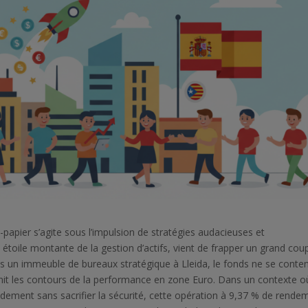
-papier s’agite sous l’impulsion de stratégies audacieuses et
 étoile montante de la gestion d’actifs, vient de frapper un grand cou
ns un immeuble de bureaux stratégique à Lleida, le fonds ne se conte
éfinit les contours de la performance en zone Euro. Dans un contexte o
ement sans sacrifier la sécurité, cette opération à 9,37 % de rende