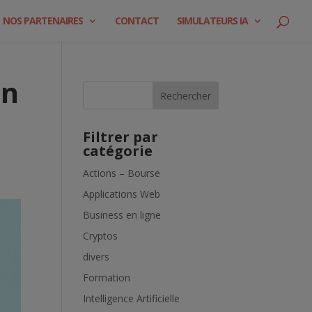
NOS PARTENAIRES
CONTACT
SIMULATEURS IA
on
Rechercher
Filtrer par
catégorie
Actions – Bourse
Applications Web
Business en ligne
Cryptos
divers
Formation
Intelligence Artificielle