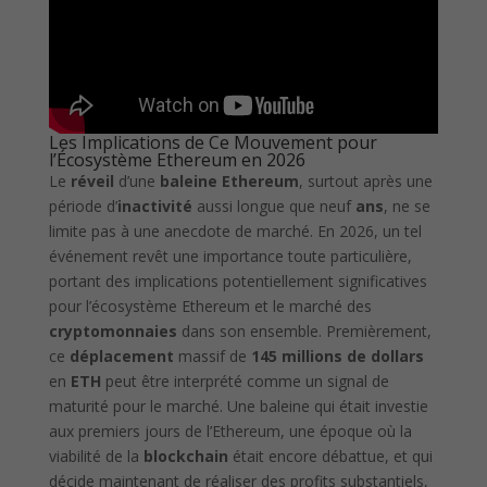
Les Implications de Ce Mouvement pour
l’Écosystème Ethereum en 2026
Le
réveil
d’une
baleine Ethereum
, surtout après une
période d’
inactivité
aussi longue que neuf
ans
, ne se
limite pas à une anecdote de marché. En 2026, un tel
événement revêt une importance toute particulière,
portant des implications potentiellement significatives
pour l’écosystème Ethereum et le marché des
cryptomonnaies
dans son ensemble. Premièrement,
ce
déplacement
massif de
145 millions de dollars
en
ETH
peut être interprété comme un signal de
maturité pour le marché. Une baleine qui était investie
aux premiers jours de l’Ethereum, une époque où la
viabilité de la
blockchain
était encore débattue, et qui
décide maintenant de réaliser des profits substantiels,