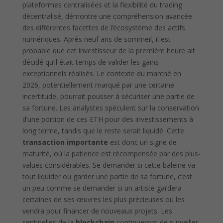
plateformes centralisées et la flexibilité du trading
décentralisé, démontre une compréhension avancée
des différentes facettes de l’écosystème des actifs
numériques. Après neuf ans de sommeil, il est
probable que cet investisseur de la première heure ait
décidé qu’il était temps de valider les gains
exceptionnels réalisés. Le contexte du marché en
2026, potentiellement marqué par une certaine
incertitude, pourrait pousser à sécuriser une partie de
sa fortune. Les analystes spéculent sur la conservation
d’une portion de ces ETH pour des investissements à
long terme, tandis que le reste serait liquidé. Cette
transaction importante
est donc un signe de
maturité, où la patience est récompensée par des plus-
values considérables. Se demander si cette baleine va
tout liquider ou garder une partie de sa fortune, c’est
un peu comme se demander si un artiste gardera
certaines de ses œuvres les plus précieuses ou les
vendra pour financer de nouveaux projets. Les
sentinelles de la
blockchain
continueront de surveiller