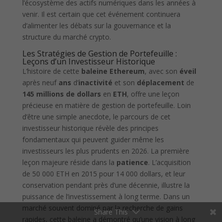
l’écosystème des actifs numériques dans les années à
venir. Il est certain que cet événement continuera
d’alimenter les débats sur la gouvernance et la
structure du marché crypto.
Les Stratégies de Gestion de Portefeuille :
Leçons d’un Investisseur Historique
L’histoire de cette
baleine Ethereum
, avec son
éveil
après neuf
ans
d’
inactivité
et son
déplacement
de
145 millions de dollars
en
ETH
, offre une leçon
précieuse en matière de gestion de portefeuille. Loin
d’être une simple anecdote, le parcours de cet
investisseur historique révèle des principes
fondamentaux qui peuvent guider même les
investisseurs les plus prudents en 2026. La première
leçon majeure réside dans la
patience
. L’acquisition
de 50 000 ETH en 2015 pour 14 000 dollars, et leur
conservation pendant près d’une décennie, illustre la
puissance de l’investissement à long terme. Dans un
marché souvent dominé par la recherche de gains
Share This
rapides, cette baleine a démontré qu’une vision à long