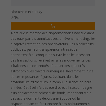
Blockchain in Energy
74€
Alors que le marché des cryptomonnaies navigue dans
des eaux parfois tumultueuses, un événement singulier
a captivé l’attention des observateurs. Les blockchains
publiques, par leur transparence intrinsèque,
permettent à quiconque de suivre le ballet incessant
des transactions, révélant ainsi les mouvements des
« baleines » – ces entités détenant des quantités
astronomiques d’actifs numériques. Récemment, l’une
de ces imposantes figures, évoluant dans les
profondeurs d’Ethereum, a rompu un silence de neuf
années. Cet éveil n’a pas été discret ; il s’accompagne
d’un déplacement colossal de fonds, redonnant vie à
des actifs dormants depuis une époque où la
cryptomonnaie en était encore à ses balbutiements.