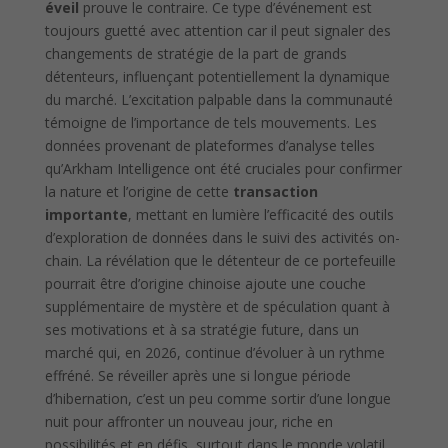
éveil
prouve le contraire. Ce type d’événement est
toujours guetté avec attention car il peut signaler des
changements de stratégie de la part de grands
détenteurs, influençant potentiellement la dynamique
du marché. L’excitation palpable dans la communauté
témoigne de l’importance de tels mouvements. Les
données provenant de plateformes d’analyse telles
qu’Arkham Intelligence ont été cruciales pour confirmer
la nature et l’origine de cette
transaction
importante
, mettant en lumière l’efficacité des outils
d’exploration de données dans le suivi des activités on-
chain. La révélation que le détenteur de ce portefeuille
pourrait être d’origine chinoise ajoute une couche
supplémentaire de mystère et de spéculation quant à
ses motivations et à sa stratégie future, dans un
marché qui, en 2026, continue d’évoluer à un rythme
effréné. Se réveiller après une si longue période
d’hibernation, c’est un peu comme sortir d’une longue
nuit pour affronter un nouveau jour, riche en
possibilités et en défis, surtout dans le monde volatil