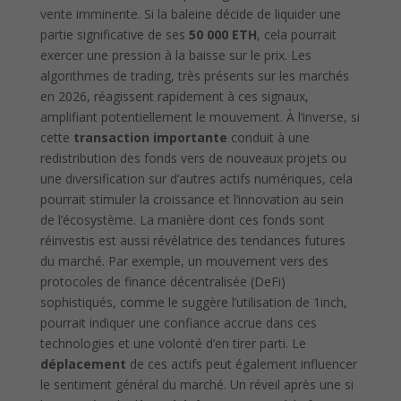
vente imminente. Si la baleine décide de liquider une
partie significative de ses
50 000 ETH
, cela pourrait
exercer une pression à la baisse sur le prix. Les
algorithmes de trading, très présents sur les marchés
en 2026, réagissent rapidement à ces signaux,
amplifiant potentiellement le mouvement. À l’inverse, si
cette
transaction importante
conduit à une
redistribution des fonds vers de nouveaux projets ou
une diversification sur d’autres actifs numériques, cela
pourrait stimuler la croissance et l’innovation au sein
de l’écosystème. La manière dont ces fonds sont
réinvestis est aussi révélatrice des tendances futures
du marché. Par exemple, un mouvement vers des
protocoles de finance décentralisée (DeFi)
sophistiqués, comme le suggère l’utilisation de 1inch,
pourrait indiquer une confiance accrue dans ces
technologies et une volonté d’en tirer parti. Le
déplacement
de ces actifs peut également influencer
le sentiment général du marché. Un réveil après une si