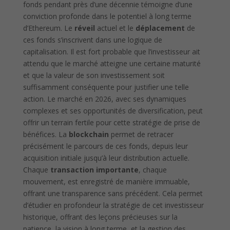
fonds pendant près d’une décennie témoigne d’une
conviction profonde dans le potentiel à long terme
d’Ethereum. Le
réveil
actuel et le
déplacement
de
ces fonds s’inscrivent dans une logique de
capitalisation. Il est fort probable que l’investisseur ait
attendu que le marché atteigne une certaine maturité
et que la valeur de son investissement soit
suffisamment conséquente pour justifier une telle
action. Le marché en 2026, avec ses dynamiques
complexes et ses opportunités de diversification, peut
offrir un terrain fertile pour cette stratégie de prise de
bénéfices. La
blockchain
permet de retracer
précisément le parcours de ces fonds, depuis leur
acquisition initiale jusqu’à leur distribution actuelle.
Chaque
transaction importante
, chaque
mouvement, est enregistré de manière immuable,
offrant une transparence sans précédent. Cela permet
d’étudier en profondeur la stratégie de cet investisseur
historique, offrant des leçons précieuses sur la
patience, la vision à long terme, et la gestion des