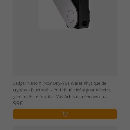
Ledger Nano X (Noir Onyx) Le Wallet Physique de
cryptos - Bluetooth - Portefeuille idéal pour Acheter,
gérer et Faire fructifier Vos Actifs numériques en
99€
sécurité