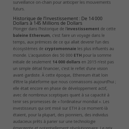
surveillance on-chain pour anticiper les mouvements
futurs.
Historique de l’Investissement : De 14 000
Dollars à 145 Millions de Dollars
Plonger dans l’historique de l’
investissement
de cette
baleine Ethereum
, c’est faire un voyage dans le
temps, aux prémices de ce qui allait devenir l’un des
écosystèmes de
cryptomonnaie
les plus influents au
monde. L’acquisition des 50 000
ETH
pour la somme
initiale de seulement
14 000 dollars
en 2015 n’est pas
un simple détail financier, c’est le reflet d’une vision
avant-gardiste. À cette époque, Ethereum était loin
d’être la plateforme que nous connaissons aujourd’hui ;
elle était encore en phase de développement actif,
avec de nombreux sceptiques quant à sa capacité à
tenir ses promesses de « l’ordinateur mondial ». Les
investisseurs qui ont misé sur ETH à ce moment-là
étaient, pour la plupart, des pionniers, des individus
audacieux prêts à parier sur une technologie
émergente et potentiellement révolutionnaire. Le prix