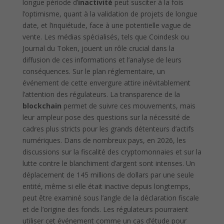
longue période d’
inactivité
peut susciter à la fois
l’optimisme, quant à la validation de projets de longue
date, et l’inquiétude, face à une potentielle vague de
vente. Les médias spécialisés, tels que Coindesk ou
Journal du Token, jouent un rôle crucial dans la
diffusion de ces informations et l’analyse de leurs
conséquences. Sur le plan réglementaire, un
événement de cette envergure attire inévitablement
l’attention des régulateurs. La transparence de la
blockchain
permet de suivre ces mouvements, mais
leur ampleur pose des questions sur la nécessité de
cadres plus stricts pour les grands détenteurs d’actifs
numériques. Dans de nombreux pays, en 2026, les
discussions sur la fiscalité des cryptomonnaies et sur la
lutte contre le blanchiment d’argent sont intenses. Un
déplacement de 145 millions de dollars par une seule
entité, même si elle était inactive depuis longtemps,
peut être examiné sous l’angle de la déclaration fiscale
et de l’origine des fonds. Les régulateurs pourraient
utiliser cet événement comme un cas d’étude pour