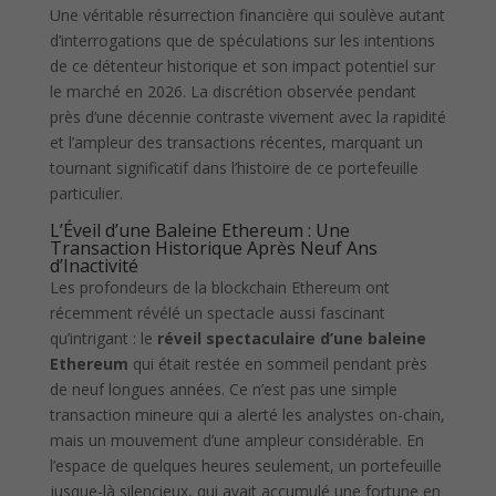
Une véritable résurrection financière qui soulève autant
d’interrogations que de spéculations sur les intentions
de ce détenteur historique et son impact potentiel sur
le marché en 2026. La discrétion observée pendant
près d’une décennie contraste vivement avec la rapidité
et l’ampleur des transactions récentes, marquant un
tournant significatif dans l’histoire de ce portefeuille
particulier.
L’Éveil d’une Baleine Ethereum : Une
Transaction Historique Après Neuf Ans
d’Inactivité
Les profondeurs de la blockchain Ethereum ont
récemment révélé un spectacle aussi fascinant
qu’intrigant : le
réveil spectaculaire d’une baleine
Ethereum
qui était restée en sommeil pendant près
de neuf longues années. Ce n’est pas une simple
transaction mineure qui a alerté les analystes on-chain,
mais un mouvement d’une ampleur considérable. En
l’espace de quelques heures seulement, un portefeuille
jusque-là silencieux, qui avait accumulé une fortune en