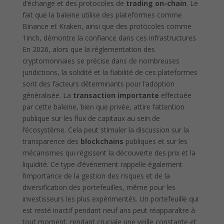
d’échange et des protocoles de
trading on-chain
. Le
fait que la baleine utilise des plateformes comme
Binance et Kraken, ainsi que des protocoles comme
1inch, démontre la confiance dans ces infrastructures.
En 2026, alors que la réglementation des
cryptomonnaies se précise dans de nombreuses
juridictions, la solidité et la fiabilité de ces plateformes
sont des facteurs déterminants pour l’adoption
généralisée. La
transaction importante
effectuée
par cette baleine, bien que privée, attire l’attention
publique sur les flux de capitaux au sein de
l’écosystème. Cela peut stimuler la discussion sur la
transparence des
blockchains
publiques et sur les
mécanismes qui régissent la découverte des prix et la
liquidité. Ce type d’événement rappelle également
l’importance de la gestion des risques et de la
diversification des portefeuilles, même pour les
investisseurs les plus expérimentés. Un portefeuille qui
est resté inactif pendant neuf ans peut réapparaître à
tout moment, rendant cruciale une veille constante et