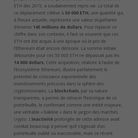
ETH dès 2015, a soudainement repris vie. Le total de
ce déplacement s’élève à
50 000 ETH
, une quantité qui,
à l’heure actuelle, représente une valeur stupéfiante
d’environ
145 millions de dollars
. Pour replacer ce
chiffre dans son contexte, il faut se souvenir que ces
ETH ont été acquis à une époque où le prix de
l’Ethereum était encore dérisoire. La somme initiale
déboursée pour ces 50 000 ETH ne dépassait pas les
14 000 dollars
. Cette acquisition, réalisée à l’aube de
l’écosystème Ethereum, illustre parfaitement le
potentiel de croissance exponentielle des
investissements précoces dans la sphère des
cryptomonnaies. La
blockchain
, par sa nature
transparente, a permis de retracer l’historique de ce
portefeuille, le confirmant comme une entité majeure,
une véritable « baleine » dans le jargon des marchés
crypto. L’
inactivité
prolongée de cette adresse avait
conduit beaucoup à penser qu’il s’agissait d’un
portefeuille oublié ou inaccessible, mais ce récent