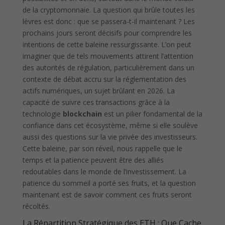
de la cryptomonnaie. La question qui brûle toutes les
lèvres est donc : que se passera-t-il maintenant ? Les
prochains jours seront décisifs pour comprendre les
intentions de cette baleine ressurgissante. L’on peut
imaginer que de tels mouvements attirent l’attention
des autorités de régulation, particulièrement dans un
contexte de débat accru sur la réglementation des
actifs numériques, un sujet brûlant en 2026. La
capacité de suivre ces transactions grâce à la
technologie
blockchain
est un pilier fondamental de la
confiance dans cet écosystème, même si elle soulève
aussi des questions sur la vie privée des investisseurs.
Cette baleine, par son réveil, nous rappelle que le
temps et la patience peuvent être des alliés
redoutables dans le monde de l’investissement. La
patience du sommeil a porté ses fruits, et la question
maintenant est de savoir comment ces fruits seront
récoltés.
La Répartition Stratégique des ETH : Que Cache