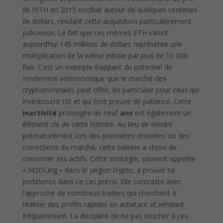
de l’ETH en 2015 oscillait autour de quelques centimes
de dollars, rendant cette acquisition particulièrement
judicieuse. Le fait que ces mêmes ETH valent
aujourd’hui 145 millions de dollars représente une
multiplication de la valeur initiale par plus de 10 000
fois. C’est un exemple frappant du potentiel de
rendement astronomique que le marché des
cryptomonnaies peut offrir, en particulier pour ceux qui
investissent tôt et qui font preuve de patience. Cette
inactivité
prolongée de neuf
ans
est également un
élément clé de cette histoire. Au lieu de vendre
prématurément lors des premières envolées ou des
corrections du marché, cette baleine a choisi de
conserver ses actifs. Cette stratégie, souvent appelée
« HODLing » dans le jargon crypto, a prouvé sa
pertinence dans ce cas précis. Elle contraste avec
l’approche de nombreux traders qui cherchent à
réaliser des profits rapides en achetant et vendant
fréquemment. La discipline de ne pas toucher à ces