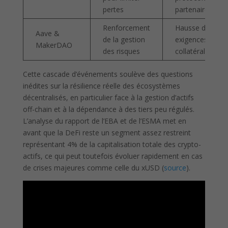
pertes
partenaires
Renforcement
Hausse des
Aave &
de la gestion
exigences de
MakerDAO
des risques
collatéralisation
Cette cascade d’événements soulève des questions
inédites sur la résilience réelle des écosystèmes
décentralisés, en particulier face à la gestion d’actifs
off-chain et à la dépendance à des tiers peu régulés.
L’analyse du rapport de l’EBA et de l’ESMA met en
avant que la DeFi reste un segment assez restreint
représentant 4% de la capitalisation totale des crypto-
actifs, ce qui peut toutefois évoluer rapidement en cas
de crises majeures comme celle du xUSD (
source
).