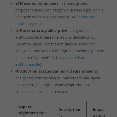
🔐
Mesures techniques :
certains projets
proposent un bouton d’urgence destiné à prévenir le
dépeg de stablecoins comme le DAI (
étude sur le
bouton urgence
).
🤝
Partenariats public-privé :
de grandes
institutions financières, telles que BlackRock ou
Goldman Sachs, investissent dans la blockchain,
soulignant une volonté d’intégrer la technologie dans
un cadre réglementé (
initiative blockchain
institutionnelle
).
🌍
Adoption accrue par les acteurs majeurs :
des géants comme Visa ou Mastercard participent
activement à l’intégration des cryptomonnaies et
stablecoins dans leurs réseaux.
Aspect
Description
Impact
réglementaire
🔍
attendu 🚀