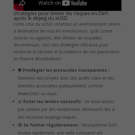
Stratégies pour limiter les risques en DeFi
après le dépeg du xUSD
Cette crise du xUSD constitue un avertissement sévère
à destination de tous les investisseurs, qu’ils soient
novices ou aguerris. Afin d’éviter de nouvelles
déconvenues, voici des stratégies efficaces pour
renforcer la sécurité et la résilience de vos placements
en finance décentralisée :
🛡️
Privilégier les protocoles transparents :
favorisez des projets avec des audits clairs et des
données accessibles publiquement, comme
MakerDAO ou Aave.
📊
Éviter les leviers excessifs :
ne vous laissez
pas séduire par des rendements démesurés liés à
des recursive loopings risqués.
📚
Se former régulièrement :
l’écosystème DeFi
évolue rapidement, une veille constante est