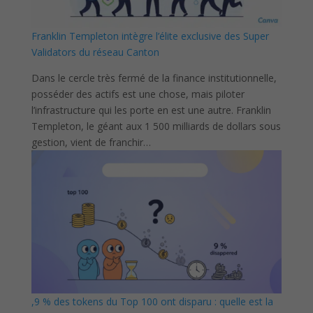
Franklin Templeton intègre l’élite exclusive des Super
Validators du réseau Canton
Dans le cercle très fermé de la finance institutionnelle,
posséder des actifs est une chose, mais piloter
l’infrastructure qui les porte en est une autre. Franklin
Templeton, le géant aux 1 500 milliards de dollars sous
gestion, vient de franchir…
,9 % des tokens du Top 100 ont disparu : quelle est la