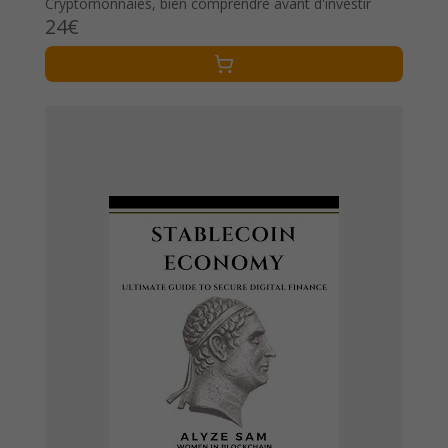
Cryptomonnaies, bien comprendre avant d'investir
24€