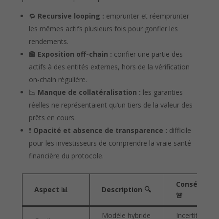
🔁
Recursive looping :
emprunter et réemprunter
les mêmes actifs plusieurs fois pour gonfler les
rendements.
🏦
Exposition off-chain :
confier une partie des
actifs à des entités externes, hors de la vérification
on-chain régulière.
📉
Manque de collatéralisation :
les garanties
réelles ne représentaient qu’un tiers de la valeur des
prêts en cours.
❗
Opacité et absence de transparence :
difficile
pour les investisseurs de comprendre la vraie santé
financière du protocole.
Conséquenc
Aspect 📊
Description 🔍
🚨
Modèle hybride
Incertitude su