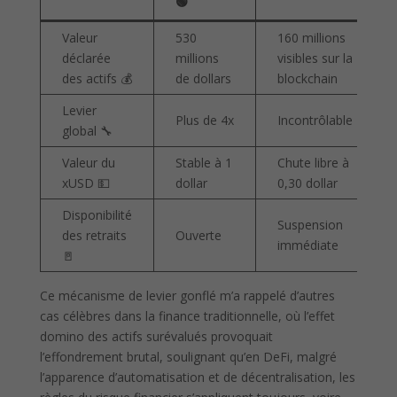
🟢
Valeur
530
160 millions
déclarée
millions
visibles sur la
des actifs 💰
de dollars
blockchain
Levier
Plus de 4x
Incontrôlable
global 🔧
Valeur du
Stable à 1
Chute libre à
xUSD 💵
dollar
0,30 dollar
Disponibilité
Suspension
des retraits
Ouverte
immédiate
🚪
Ce mécanisme de levier gonflé m’a rappelé d’autres
cas célèbres dans la finance traditionnelle, où l’effet
domino des actifs surévalués provoquait
l’effondrement brutal, soulignant qu’en DeFi, malgré
l’apparence d’automatisation et de décentralisation, les