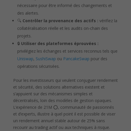
nécessaire pour être informé des changements et
des alertes.
🔍
Contrôler la provenance des actifs :
vérifiez la
collatéralisation réelle et les audits on-chain des
projets.
🔒
Utiliser des plateformes éprouvées :
privilégiez les échanges et services reconnus tels que
Uniswap
,
SushiSwap
ou
PancakeSwap
pour des
opérations sécurisées.
Pour les investisseurs qui veulent conjuguer rendement
et sécurité, des solutions alternatives existent et
s’appuient sur des mécanismes simples et
décentralisés, loin des modèles de gestion opaques.
L’expérience de 21M ⭕, communauté de passionnés
et d’experts, illustre à quel point il est possible de viser
un rendement annuel stable autour de 25% sans
recourir au trading actif ou aux techniques à risque.