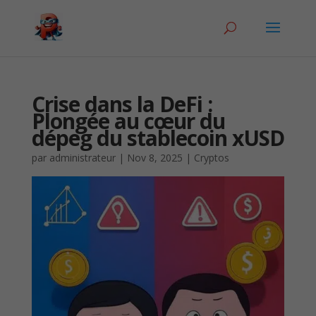
Crise dans la DeFi :
Plongée au cœur du
dépeg du stablecoin xUSD
par
administrateur
|
Nov 8, 2025
|
Cryptos