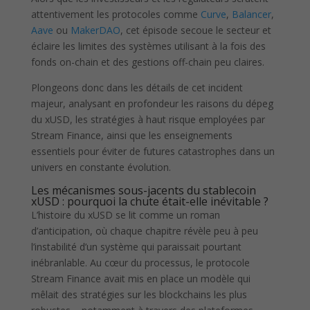
attentivement les protocoles comme
Curve
,
Balancer
,
Aave
ou
MakerDAO
, cet épisode secoue le secteur et
éclaire les limites des systèmes utilisant à la fois des
fonds on-chain et des gestions off-chain peu claires.
Plongeons donc dans les détails de cet incident
majeur, analysant en profondeur les raisons du dépeg
du xUSD, les stratégies à haut risque employées par
Stream Finance, ainsi que les enseignements
essentiels pour éviter de futures catastrophes dans un
univers en constante évolution.
Les mécanismes sous-jacents du stablecoin
xUSD : pourquoi la chute était-elle inévitable ?
L’histoire du xUSD se lit comme un roman
d’anticipation, où chaque chapitre révèle peu à peu
l’instabilité d’un système qui paraissait pourtant
inébranlable. Au cœur du processus, le protocole
Stream Finance avait mis en place un modèle qui
mêlait des stratégies sur les blockchains les plus