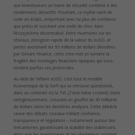
aux investisseurs un havre de sécurité combiné à des
rendements attractifs. Pourtant, ce mythe vient de
voler en éclats, emportant avec lui plus de confiance
que prévu et suscitant une onde de choc dans
l’écosystème décentralisé. Entre murmures sur les
réseaux, plongeon rapide de la valeur du xUSD, et
pertes avoisinant les 93 millions de dollars dévoilées
par Stream Finance, cette crise met en lumière la
fragilité des montages financiers opaques qui sous-
tendent parfois ces protocoles.
Au-delà de l’affaire xUSD, c’est tout le modèle
économique de la DeFi qui se retrouve questionné,
dans un contexte où la TVL (Total Value Locked) chute
vertigineusement, creusant un gouffre de 45 milliards
de dollars selon les dernières analyses. Cette débâcle
ravive des débats cruciaux mêlant confiance,
transparence et régulation – notamment autour des
mécanismes garantissant la stabilité des stablecoins.
Alors que les investisseurs et les régulateurs scrutent