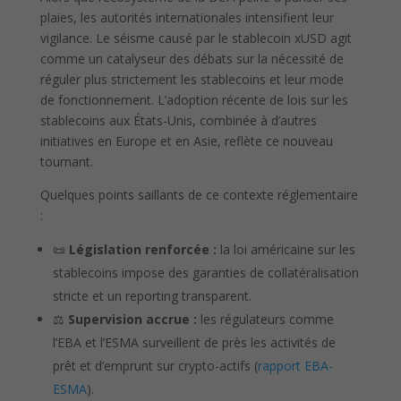
plaies, les autorités internationales intensifient leur
vigilance. Le séisme causé par le stablecoin xUSD agit
comme un catalyseur des débats sur la nécessité de
réguler plus strictement les stablecoins et leur mode
de fonctionnement. L’adoption récente de lois sur les
stablecoins aux États-Unis, combinée à d’autres
initiatives en Europe et en Asie, reflète ce nouveau
tournant.
Quelques points saillants de ce contexte réglementaire
:
📜
Législation renforcée :
la loi américaine sur les
stablecoins impose des garanties de collatéralisation
stricte et un reporting transparent.
⚖️
Supervision accrue :
les régulateurs comme
l’EBA et l’ESMA surveillent de près les activités de
prêt et d’emprunt sur crypto-actifs (
rapport EBA-
ESMA
).