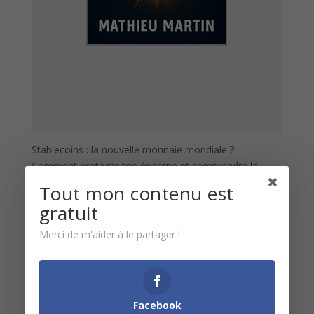
Stablecoins : la nouvelle monnaie mondiale ?:
Comment protéger ton épargne et comprendre la
révolution silencieuse de la finance décentralisée.
Tout mon contenu est
$
gratuit
Merci de m'aider à le partager !
Facebook