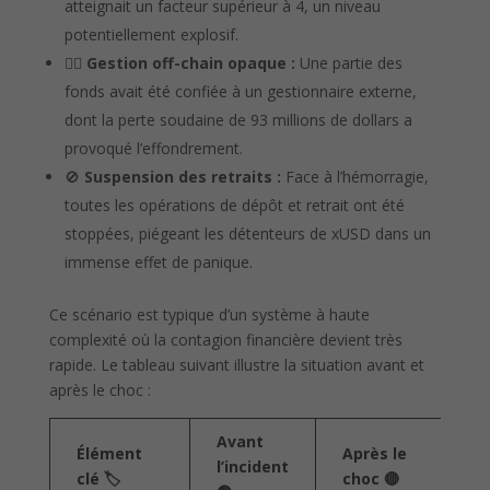
atteignait un facteur supérieur à 4, un niveau
potentiellement explosif.
🕵️‍♂️
Gestion off-chain opaque :
Une partie des
fonds avait été confiée à un gestionnaire externe,
dont la perte soudaine de 93 millions de dollars a
provoqué l’effondrement.
🚫
Suspension des retraits :
Face à l’hémorragie,
toutes les opérations de dépôt et retrait ont été
stoppées, piégeant les détenteurs de xUSD dans un
immense effet de panique.
Ce scénario est typique d’un système à haute
complexité où la contagion financière devient très
rapide. Le tableau suivant illustre la situation avant et
après le choc :
Avant
Élément
Après le
l’incident
clé 🏷️
choc 🔴