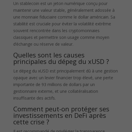
Un stablecoin est un jeton numérique conçu pour
maintenir une valeur stable, généralement adossée à
une monnaie fiduciaire comme le dollar américain. Sa
stabilité est cruciale pour éviter la volatilité extrême
souvent rencontrée dans les cryptomonnaies
classiques et permettre son usage comme moyen
d’échange ou réserve de valeur.
Quelles sont les causes
principales du dépeg du xUSD ?
Le dépeg du xUSD est principalement dû à une gestion
opaque avec un levier financier trop élevé, une perte
importante de 93 millions de dollars par un
gestionnaire externe, et une collatéralisation
insuffisante des actifs.
Comment peut-on protéger ses
investissements en DeFi après
cette crise ?
Il est recommandé de privilégier la transparence,