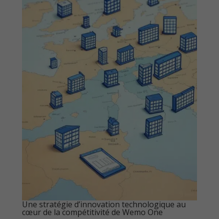
Une stratégie d’innovation technologique au
cœur de la compétitivité de Wemo One