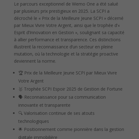
Le parcours exceptionnel de Wemo One a été salué
par plusieurs prix prestigieux en 2025. La SCPI a
décroché le « Prix de la Meilleure Jeune SCPI » décerné
par Mieux Vivre Votre Argent, ainsi que le trophée d’«
Esprit d’Innovation en Gestion », soulignant sa capacité
à allier performance et transparence. Ces distinctions
illustrent la reconnaissance d’un secteur en pleine
mutation, où la technologie et la stratégie proactive
deviennent la norme.
🏆 Prix de la Meilleure Jeune SCPI par Mieux Vivre
Votre Argent
🥇 Trophée SCPI Espoir 2025 de Gestion de Fortune
🗣️ Reconnaissance pour sa communication
innovante et transparente
🔍 Valorisation continue de ses atouts
technologiques
🌟 Positionnement comme pionnière dans la gestion
digitale immobilière