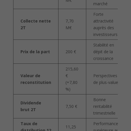
M€
marché
Forte
Collecte nette
7,70
attractivité
2T
M€
auprès des
investisseurs
Stabilité en
Prix de la part
200 €
dépit de la
croissance
215,60
Valeur de
€
Perspectives
reconstitution
(+7,80
de plus-value
%)
Bonne
Dividende
7,50 €
rentabilité
brut 2T
trimestrielle
Taux de
Performance
11,25
distribution 12
supérieure aux