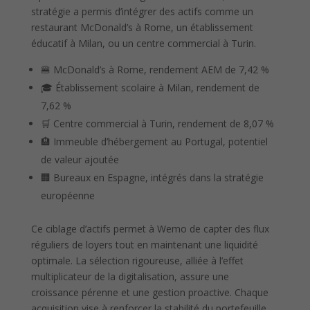
stratégie a permis d’intégrer des actifs comme un
restaurant McDonald’s à Rome, un établissement
éducatif à Milan, ou un centre commercial à Turin.
🍔 McDonald’s à Rome, rendement AEM de 7,42 %
🎓 Établissement scolaire à Milan, rendement de
7,62 %
🛒 Centre commercial à Turin, rendement de 8,07 %
🏨 Immeuble d’hébergement au Portugal, potentiel
de valeur ajoutée
🏢 Bureaux en Espagne, intégrés dans la stratégie
européenne
Ce ciblage d’actifs permet à Wemo de capter des flux
réguliers de loyers tout en maintenant une liquidité
optimale. La sélection rigoureuse, alliée à l’effet
multiplicateur de la digitalisation, assure une
croissance pérenne et une gestion proactive. Chaque
acquisition vise à renforcer la stabilité du portefeuille