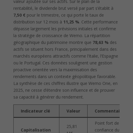
valeur ajoutée sur ses actifs. Sur le plan de la
rentabilité, le dividende brut versé par part s’établit à
7,50 €
pour le trimestre, ce qui porte le taux de
distribution sur 12 mois à
11,25 %
. Cette performance
dépasse largement les prévisions initiales et confirme
la stratégie de croissance de Wemo. La répartition
géographique du patrimoine montre que
78,63 %
des
actifs se situent hors France, principalement dans des
marchés européens attractifs comme l’Italie, l’Espagne
ou le Portugal. Ces données soulignent une gestion
proactive orientée vers la maximisation des
rendements dans un contexte géopolitique favorable.
La synthèse de ces chiffres illustre que Wemo One, en
2025, ne cesse d’étendre son influence et de prouver
sa capacité à générer du rendement.
Indicateur clé
Valeur
Commentaire
Point fort de la
25,81
Capitalisation
confiance du