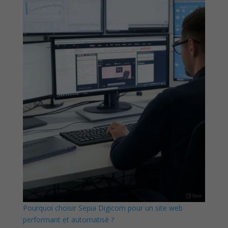
Pourquoi choisir Sepia Digicom pour un site web
performant et automatisé ?