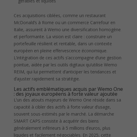
gérables et liquides
Ces acquisitions ciblées, comme un restaurant
McDonald’s à Rome ou un commerce Carrefour en
Italie, assurent à Wemo une diversification homogène
et performante. La vision est claire : construire un
portefeuille résilient et rentable, dans un contexte
européen en pleine effervescence économique.
L’intégration de ces actifs s’accompagne d’une gestion
pointue, aidée par les outils digitaux qu’utilise Wemo
REIM, qui lui permettent d’anticiper les tendances et
d’ajuster rapidement sa stratégie.
Les actifs emblématiques acquis par Wemo One
: des joyaux européens à forte valeur ajoutée
L’un des atouts majeurs de Wemo One réside dans sa
capacité à cibler des actifs à forte valeur d’usage,
souvent sous-estimés par le marché. La démarche
SMART CAPS consiste à acquérir des biens
généralement inférieurs à 5 millions d’euros, plus
liquides et facilement négociables. En 2025, cette