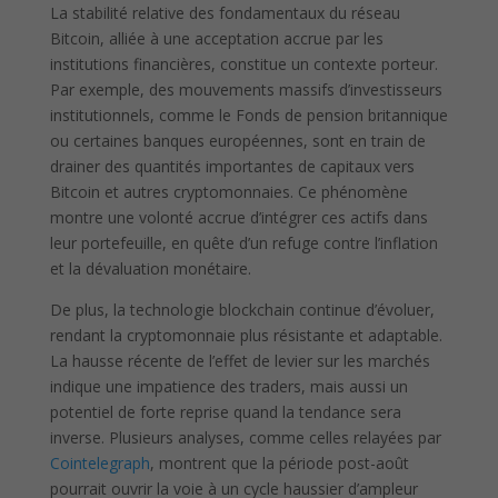
La stabilité relative des fondamentaux du réseau
Bitcoin, alliée à une acceptation accrue par les
institutions financières, constitue un contexte porteur.
Par exemple, des mouvements massifs d’investisseurs
institutionnels, comme le Fonds de pension britannique
ou certaines banques européennes, sont en train de
drainer des quantités importantes de capitaux vers
Bitcoin et autres cryptomonnaies. Ce phénomène
montre une volonté accrue d’intégrer ces actifs dans
leur portefeuille, en quête d’un refuge contre l’inflation
et la dévaluation monétaire.
De plus, la technologie blockchain continue d’évoluer,
rendant la cryptomonnaie plus résistante et adaptable.
La hausse récente de l’effet de levier sur les marchés
indique une impatience des traders, mais aussi un
potentiel de forte reprise quand la tendance sera
inverse. Plusieurs analyses, comme celles relayées par
Cointelegraph
, montrent que la période post-août
pourrait ouvrir la voie à un cycle haussier d’ampleur