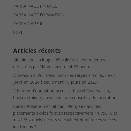
PARRAINAGE FINANCE
PARRAINAGE FORMATION
PARRAINAGE IA
SCPI
Articles récents
Bitcoin sous la loupe : 85 vulnérabilités majeures
détectées par l’IA en seulement 27 heures
Altseason 2026 : L’évolution des rallyes altcoins, de 61
jours en 2024 à seulement 19 jours en 2025
Ethereum Foundation accueille Pascal Caversaccio,
hacker éthique, au sein de son conseil d’administration
Cartes Pokémon et Bitcoin : Plongée dans des
placements explosifs avec respectivement +1 750 % et
+141 % – quels secrets se cachent derrière ces succès
inattendus ?