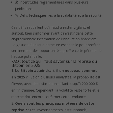
🌍 Incertitudes réglementaires dans plusieurs
juridictions
🔧 Défis techniques liés à la scalabilité et à la sécurité
Ces défis rappellent qu’il faudra rester vigilant, et
surtout, bien s’informer avant d’investir dans cette
cryptomonnaie incarnation de l’innovation financière.
La gestion du risque demeure essentielle pour profiter
sereinement des opportunités qu’offre cette période de
hausse potentielle.
FAQ : tout ce qu’il faut savoir sur la reprise du
Bitcoin en 2025
Le Bitcoin atteindra-t-il un nouveau sommet
en 2025 ?
: Selon plusieurs analystes, la probabilité est
élevée, avec des estimations allant jusqu’à 200 000 $
en fin d’année. Cependant, la volatilité reste forte et le
marché doit encore confirmer cette tendance.
Quels sont les principaux moteurs de cette
reprise ?
: Les investissements institutionnels,