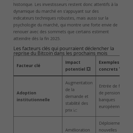
historique. Les investisseurs restent donc attentifs à la
dynamique du marché en s’appuyant sur des
indicateurs techniques robustes, mais aussi sur la
psychologie du marché, qui montre une forte envie de
renouer avec des sommets que certains estiment
atteindre dès la fin 2025.
Les facteurs clés qui pourraient déclencher la
reprise du Bitcoin dans les prochains mois
Impact
Exemples
Facteur
clé
potentiel 💥
concrets 🚀
Augmentation
Entrée de fonds
de la
Adoption
de pension et
demande et
institutionnelle
banques
stabilité des
européennes
prix 📈
Déploiement de
Amélioration
nouvelles