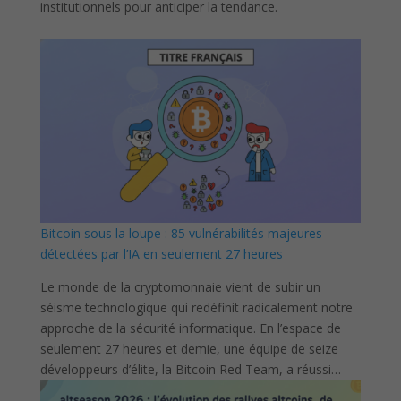
institutionnels pour anticiper la tendance.
Bitcoin sous la loupe : 85 vulnérabilités majeures
détectées par l’IA en seulement 27 heures
Le monde de la cryptomonnaie vient de subir un
séisme technologique qui redéfinit radicalement notre
approche de la sécurité informatique. En l’espace de
seulement 27 heures et demie, une équipe de seize
développeurs d’élite, la Bitcoin Red Team, a réussi…