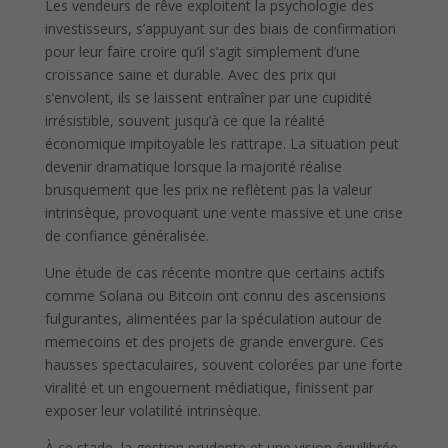
Les vendeurs de rêve exploitent la psychologie des
investisseurs, s’appuyant sur des biais de confirmation
pour leur faire croire qu’il s’agit simplement d’une
croissance saine et durable. Avec des prix qui
s’envolent, ils se laissent entraîner par une cupidité
irrésistible, souvent jusqu’à ce que la réalité
économique impitoyable les rattrape. La situation peut
devenir dramatique lorsque la majorité réalise
brusquement que les prix ne reflètent pas la valeur
intrinsèque, provoquant une vente massive et une crise
de confiance généralisée.
Une étude de cas récente montre que certains actifs
comme Solana ou Bitcoin ont connu des ascensions
fulgurantes, alimentées par la spéculation autour de
memecoins et des projets de grande envergure. Ces
hausses spectaculaires, souvent colorées par une forte
viralité et un engouement médiatique, finissent par
exposer leur volatilité intrinsèque.
À ce stade, la gestion prudente et une vision équilibrée