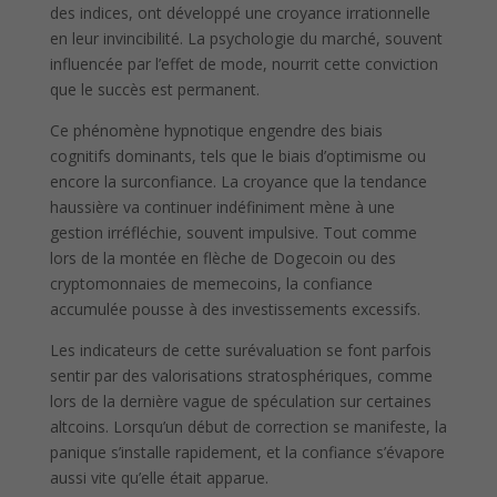
des indices, ont développé une croyance irrationnelle
en leur invincibilité. La psychologie du marché, souvent
influencée par l’effet de mode, nourrit cette conviction
que le succès est permanent.
Ce phénomène hypnotique engendre des biais
cognitifs dominants, tels que le biais d’optimisme ou
encore la surconfiance. La croyance que la tendance
haussière va continuer indéfiniment mène à une
gestion irréfléchie, souvent impulsive. Tout comme
lors de la montée en flèche de Dogecoin ou des
cryptomonnaies de memecoins, la confiance
accumulée pousse à des investissements excessifs.
Les indicateurs de cette surévaluation se font parfois
sentir par des valorisations stratosphériques, comme
lors de la dernière vague de spéculation sur certaines
altcoins. Lorsqu’un début de correction se manifeste, la
panique s’installe rapidement, et la confiance s’évapore
aussi vite qu’elle était apparue.