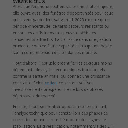
évitant la chute
Alors que l’euphorie peut entraîner une chute majeure,
elle ouvre aussi des fenêtres d’opportunités pour ceux
qui savent garder leur sang-froid. 2025 montre qu’en
période d’incertitude, certains secteurs résistants ou
encore les actifs innovants peuvent offrir des
rendements attractifs. La clé réside dans une gestion
prudente, couplée à une capacité d’anticipation basée
sur la compréhension des tendances marché.
Tout d’abord, il est utile d’identifier les secteurs moins
dépendants des cycles économiques traditionnels,
comme la santé animale, qui connaît une croissance
constante. Selon
ce lien
, ce secteur voit ses
investissements prospérer même lors de phases
dépressives du marché.
Ensuite, il faut se montrer opportuniste en utilisant
l’analyse technique pour acheter lors des phases de
correction, quand le marché montre des signes de
stabilisation. La diversification, notamment via des ETF