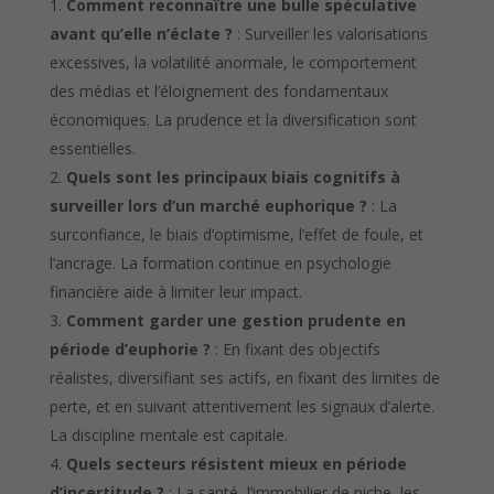
Comment reconnaître une bulle spéculative
avant qu’elle n’éclate ?
: Surveiller les valorisations
excessives, la volatilité anormale, le comportement
des médias et l’éloignement des fondamentaux
économiques. La prudence et la diversification sont
essentielles.
Quels sont les principaux biais cognitifs à
surveiller lors d’un marché euphorique ?
: La
surconfiance, le biais d’optimisme, l’effet de foule, et
l’ancrage. La formation continue en psychologie
financière aide à limiter leur impact.
Comment garder une gestion prudente en
période d’euphorie ?
: En fixant des objectifs
réalistes, diversifiant ses actifs, en fixant des limites de
perte, et en suivant attentivement les signaux d’alerte.
La discipline mentale est capitale.
Quels secteurs résistent mieux en période
d’incertitude ?
: La santé, l’immobilier de niche, les