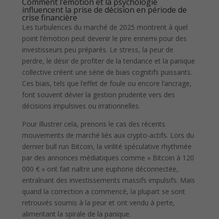
Comment l’émotion et la psychologie
influencent la prise de décision en période de
crise financière
Les turbulences du marché de 2025 montrent à quel
point l’émotion peut devenir le pire ennemi pour des
investisseurs peu préparés. Le stress, la peur de
perdre, le désir de profiter de la tendance et la panique
collective créent une série de biais cognitifs puissants.
Ces biais, tels que l’effet de foule ou encore l’ancrage,
font souvent dévier la gestion prudente vers des
décisions impulsives ou irrationnelles.
Pour illustrer cela, prenons le cas des récents
mouvements de marché liés aux crypto-actifs. Lors du
dernier bull run Bitcoin, la virilité spéculative rhythmée
par des annonces médiatiques comme « Bitcoin à 120
000 € » ont fait naître une euphorie déconnectée,
entraînant des investissements massifs impulsifs. Mais
quand la correction a commencé, la plupart se sont
retrouvés soumis à la peur et ont vendu à perte,
alimentant la spirale de la panique.