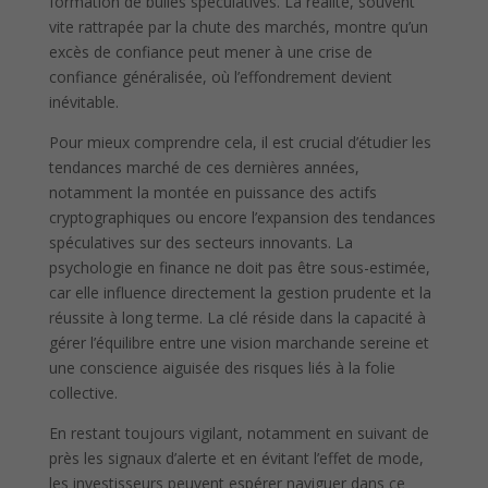
formation de bulles spéculatives. La réalité, souvent
vite rattrapée par la chute des marchés, montre qu’un
excès de confiance peut mener à une crise de
confiance généralisée, où l’effondrement devient
inévitable.
Pour mieux comprendre cela, il est crucial d’étudier les
tendances marché de ces dernières années,
notamment la montée en puissance des actifs
cryptographiques ou encore l’expansion des tendances
spéculatives sur des secteurs innovants. La
psychologie en finance ne doit pas être sous-estimée,
car elle influence directement la gestion prudente et la
réussite à long terme. La clé réside dans la capacité à
gérer l’équilibre entre une vision marchande sereine et
une conscience aiguisée des risques liés à la folie
collective.
En restant toujours vigilant, notamment en suivant de
près les signaux d’alerte et en évitant l’effet de mode,
les investisseurs peuvent espérer naviguer dans ce