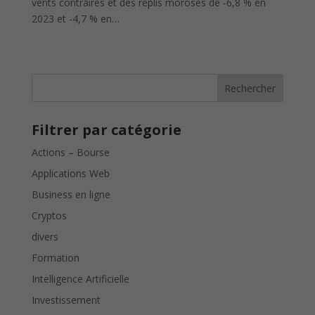
vents contraires et des replis moroses de -6,8 % en
2023 et -4,7 % en…
Rechercher
Filtrer par catégorie
Actions – Bourse
Applications Web
Business en ligne
Cryptos
divers
Formation
Intelligence Artificielle
Investissement