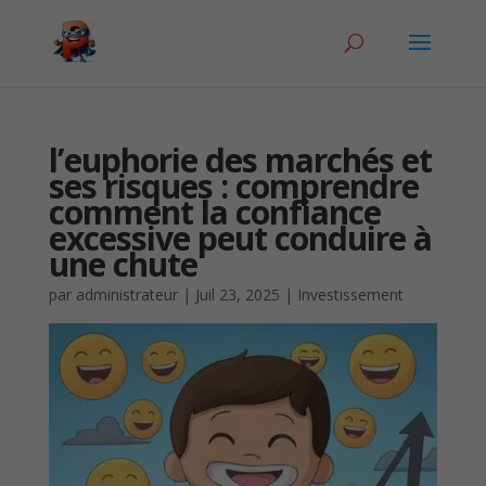
l’euphorie des marchés et
ses risques : comprendre
comment la confiance
excessive peut conduire à
une chute
par
administrateur
|
Juil 23, 2025
|
Investissement