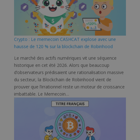
Crypto : Le memecoin CASHCAT explose avec une
hausse de 120 % sur la blockchain de Robinhood
Le marché des actifs numériques vit une séquence
historique en cet été 2026. Alors que beaucoup
d’observateurs prédisaient une rationalisation massive
du secteur, la Blockchain de Robinhood vient de
prouver que l’irrationnel reste un moteur de croissance
imbattable. Le Memecoin…