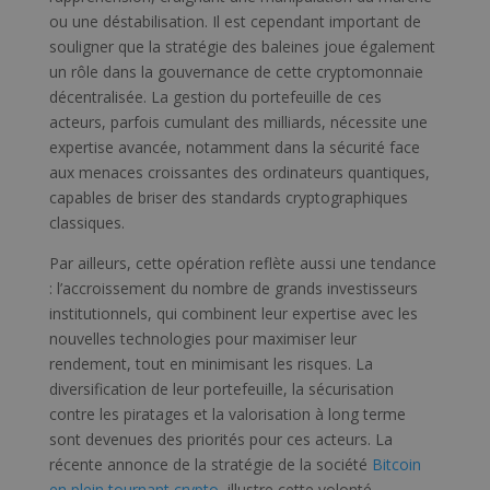
ou une déstabilisation. Il est cependant important de
souligner que la stratégie des baleines joue également
un rôle dans la gouvernance de cette cryptomonnaie
décentralisée. La gestion du portefeuille de ces
acteurs, parfois cumulant des milliards, nécessite une
expertise avancée, notamment dans la sécurité face
aux menaces croissantes des ordinateurs quantiques,
capables de briser des standards cryptographiques
classiques.
Par ailleurs, cette opération reflète aussi une tendance
: l’accroissement du nombre de grands investisseurs
institutionnels, qui combinent leur expertise avec les
nouvelles technologies pour maximiser leur
rendement, tout en minimisant les risques. La
diversification de leur portefeuille, la sécurisation
contre les piratages et la valorisation à long terme
sont devenues des priorités pour ces acteurs. La
récente annonce de la stratégie de la société
Bitcoin
en plein tournant crypto
, illustre cette volonté