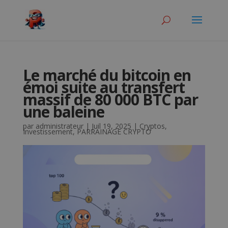
Le marché du bitcoin en
émoi suite au transfert
massif de 80 000 BTC par
une baleine
par
administrateur
|
Juil 19, 2025
|
Cryptos
,
Investissement
,
PARRAINAGE CRYPTO