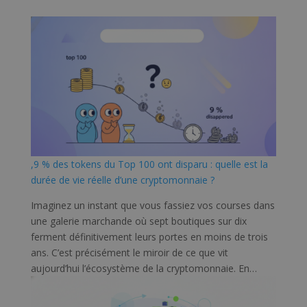
,9 % des tokens du Top 100 ont disparu : quelle est la
durée de vie réelle d’une cryptomonnaie ?
Imaginez un instant que vous fassiez vos courses dans
une galerie marchande où sept boutiques sur dix
ferment définitivement leurs portes en moins de trois
ans. C’est précisément le miroir de ce que vit
aujourd’hui l’écosystème de la cryptomonnaie. En…