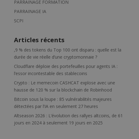
PARRAINAGE FORMATION
PARRAINAGE IA
SCPI
Articles récents
,9 % des tokens du Top 100 ont disparu : quelle est la
durée de vie réelle d’une cryptomonnaie ?
Cloudflare déploie des portefeuilles pour agents IA :
l’essor incontestable des stablecoins
Crypto : Le memecoin CASHCAT explose avec une
hausse de 120 % sur la blockchain de Robinhood
Bitcoin sous la loupe : 85 vulnérabilités majeures
détectées par l’IA en seulement 27 heures
Altseason 2026 : L’évolution des rallyes altcoins, de 61
jours en 2024 à seulement 19 jours en 2025