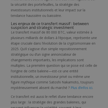
la sécurité des portefeuilles, la stratégie des
investisseurs institutionnels et leur impact sur la
tendance haussière ou baissière.
Les enjeux de ce transfert massif : between
suspicion and strategic investment
Le transfert massif de 80 000 BTC, valeur estimée à
plusieurs milliards de dollars à l’époque, représente une
étape cruciale dans l’évolution de la cryptomonnaie en
2025. Qu’il s’agisse d’un simple repositionnement
stratégique ou d’un signe annonciateur de
changements importants, les implications sont
multiples. La première question qui se pose est celle de
l’origine de cette baleine—est-ce une entité
institutionnelle, un investisseur privé ou même une
figure mythique comme Satoshi Nakamoto, toujours
mystérieusement absent du marché ?
Plus d’infos ici
.
Ce transfert est aussi le reflet d’une tendance encore
plus large : la stratégie des grandes baleines, qui
peuvent influencer la volatilité, souvent à leur