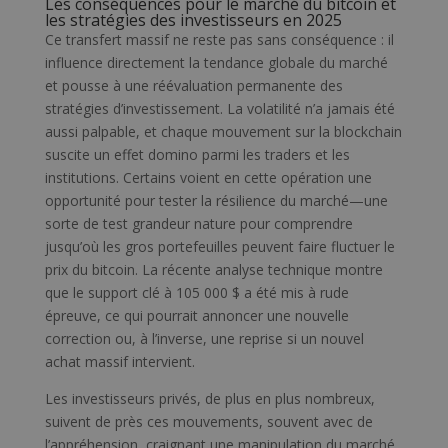
Les conséquences pour le marché du bitcoin et
les stratégies des investisseurs en 2025
Ce transfert massif ne reste pas sans conséquence : il
influence directement la tendance globale du marché
et pousse à une réévaluation permanente des
stratégies d’investissement. La volatilité n’a jamais été
aussi palpable, et chaque mouvement sur la blockchain
suscite un effet domino parmi les traders et les
institutions. Certains voient en cette opération une
opportunité pour tester la résilience du marché—une
sorte de test grandeur nature pour comprendre
jusqu’où les gros portefeuilles peuvent faire fluctuer le
prix du bitcoin. La récente analyse technique montre
que le support clé à 105 000 $ a été mis à rude
épreuve, ce qui pourrait annoncer une nouvelle
correction ou, à l’inverse, une reprise si un nouvel
achat massif intervient.
Les investisseurs privés, de plus en plus nombreux,
suivent de près ces mouvements, souvent avec de
l’appréhension, craignant une manipulation du marché