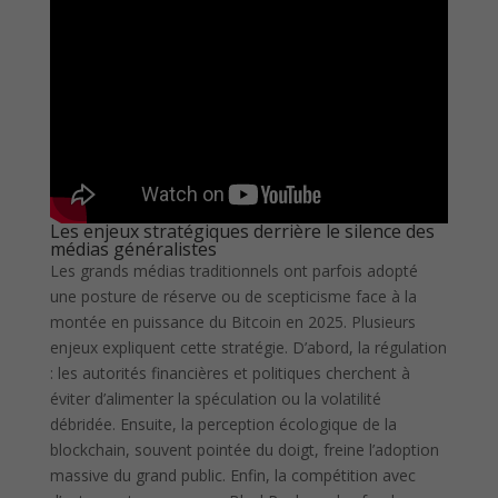
Les enjeux stratégiques derrière le silence des
médias généralistes
Les grands médias traditionnels ont parfois adopté
une posture de réserve ou de scepticisme face à la
montée en puissance du Bitcoin en 2025. Plusieurs
enjeux expliquent cette stratégie. D’abord, la régulation
: les autorités financières et politiques cherchent à
éviter d’alimenter la spéculation ou la volatilité
débridée. Ensuite, la perception écologique de la
blockchain, souvent pointée du doigt, freine l’adoption
massive du grand public. Enfin, la compétition avec