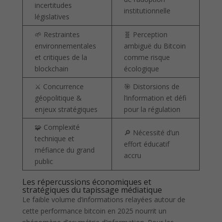
incertitudes
institutionnelle
législatives
🌱 Restraintes
🧬 Perception
environnementales
ambiguë du Bitcoin
et critiques de la
comme risque
blockchain
écologique
⚔️ Concurrence
🎯 Distorsions de
géopolitique &
l’information et défi
enjeux stratégiques
pour la régulation
🧩 Complexité
🔎 Nécessité d’un
technique et
effort éducatif
méfiance du grand
accru
public
Les répercussions économiques et
stratégiques du tapissage médiatique
Le faible volume d’informations relayées autour de
cette performance bitcoin en 2025 nourrit un