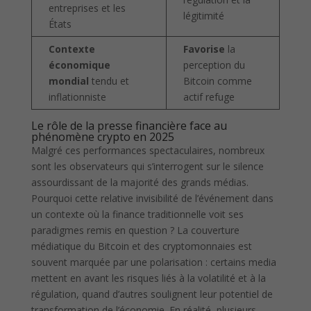
entreprises et les
légitimité
États
Contexte
Favorise
la
économique
perception du
mondial
tendu et
Bitcoin comme
inflationniste
actif refuge
Le rôle de la presse financière face au
phénomène crypto en 2025
Malgré ces performances spectaculaires, nombreux
sont les observateurs qui s’interrogent sur le silence
assourdissant de la majorité des grands médias.
Pourquoi cette relative invisibilité de l’événement dans
un contexte où la finance traditionnelle voit ses
paradigmes remis en question ? La couverture
médiatique du Bitcoin et des cryptomonnaies est
souvent marquée par une polarisation : certains media
mettent en avant les risques liés à la volatilité et à la
régulation, quand d’autres soulignent leur potentiel de
transformation de l’économie. En réalité, plusieurs