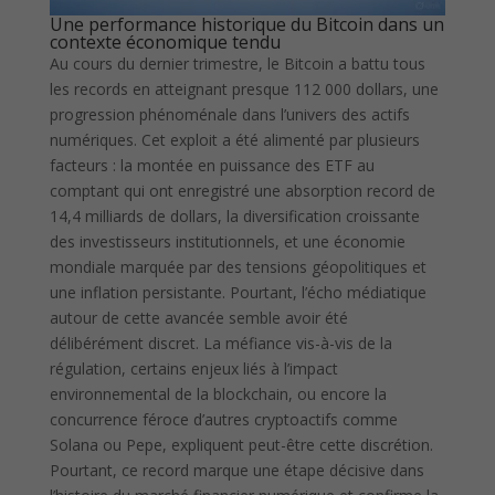
Une performance historique du Bitcoin dans un
contexte économique tendu
Au cours du dernier trimestre, le Bitcoin a battu tous
les records en atteignant presque 112 000 dollars, une
progression phénoménale dans l’univers des actifs
numériques. Cet exploit a été alimenté par plusieurs
facteurs : la montée en puissance des ETF au
comptant qui ont enregistré une absorption record de
14,4 milliards de dollars, la diversification croissante
des investisseurs institutionnels, et une économie
mondiale marquée par des tensions géopolitiques et
une inflation persistante. Pourtant, l’écho médiatique
autour de cette avancée semble avoir été
délibérément discret. La méfiance vis-à-vis de la
régulation, certains enjeux liés à l’impact
environnemental de la blockchain, ou encore la
concurrence féroce d’autres cryptoactifs comme
Solana ou Pepe, expliquent peut-être cette discrétion.
Pourtant, ce record marque une étape décisive dans