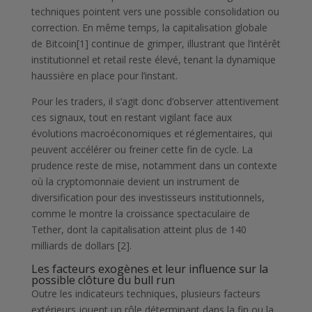
techniques pointent vers une possible consolidation ou
correction. En même temps, la capitalisation globale
de Bitcoin[1] continue de grimper, illustrant que l’intérêt
institutionnel et retail reste élevé, tenant la dynamique
haussière en place pour l’instant.
Pour les traders, il s’agit donc d’observer attentivement
ces signaux, tout en restant vigilant face aux
évolutions macroéconomiques et réglementaires, qui
peuvent accélérer ou freiner cette fin de cycle. La
prudence reste de mise, notamment dans un contexte
où la cryptomonnaie devient un instrument de
diversification pour des investisseurs institutionnels,
comme le montre la croissance spectaculaire de
Tether, dont la capitalisation atteint plus de 140
milliards de dollars [2].
Les facteurs exogènes et leur influence sur la
possible clôture du bull run
Outre les indicateurs techniques, plusieurs facteurs
extérieurs jouent un rôle déterminant dans la fin ou la