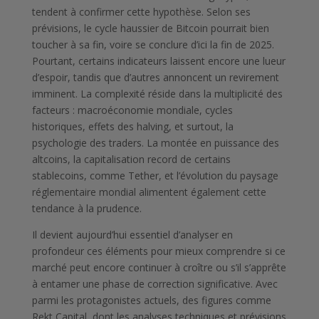
tendent à confirmer cette hypothèse. Selon ses
prévisions, le cycle haussier de Bitcoin pourrait bien
toucher à sa fin, voire se conclure d’ici la fin de 2025.
Pourtant, certains indicateurs laissent encore une lueur
d’espoir, tandis que d’autres annoncent un revirement
imminent. La complexité réside dans la multiplicité des
facteurs : macroéconomie mondiale, cycles
historiques, effets des halving, et surtout, la
psychologie des traders. La montée en puissance des
altcoins, la capitalisation record de certains
stablecoins, comme Tether, et l’évolution du paysage
réglementaire mondial alimentent également cette
tendance à la prudence.
Il devient aujourd’hui essentiel d’analyser en
profondeur ces éléments pour mieux comprendre si ce
marché peut encore continuer à croître ou s’il s’apprête
à entamer une phase de correction significative. Avec
parmi les protagonistes actuels, des figures comme
Rekt Capital, dont les analyses techniques et prévisions