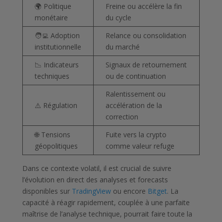
🌍 Politique
Freine ou accélère la fin
monétaire
du cycle
🧑‍💻 Adoption
Relance ou consolidation
institutionnelle
du marché
📉 Indicateurs
Signaux de retournement
techniques
ou de continuation
Ralentissement ou
⚠️ Régulation
accélération de la
correction
🌐 Tensions
Fuite vers la crypto
géopolitiques
comme valeur refuge
Dans ce contexte volatil, il est crucial de suivre
l’évolution en direct des analyses et forecasts
disponibles sur
TradingView
ou encore
Bitget
. La
capacité à réagir rapidement, couplée à une parfaite
maîtrise de l’analyse technique, pourrait faire toute la