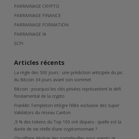
PARRAINAGE CRYPTO
PARRAINAGE FINANCE
PARRAINAGE FORMATION
PARRAINAGE IA
SCPI
Articles récents
La règle des 500 jours : une prédiction anticipée du pic
du Bitcoin 34 jours avant son sommet
Bitcoin : pourquoi les clés privées représentent le défi
fondamental de la crypto
Franklin Templeton intègre l’élite exclusive des Super
Validators du réseau Canton
,9 % des tokens du Top 100 ont disparu : quelle est la
durée de vie réelle d’une cryptomonnaie ?
Cloudflare déploie des portefeuilles pour agents IA :