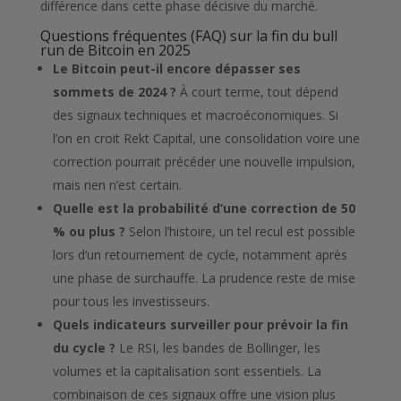
différence dans cette phase décisive du marché.
Questions fréquentes (FAQ) sur la fin du bull
run de Bitcoin en 2025
Le Bitcoin peut-il encore dépasser ses
sommets de 2024 ?
À court terme, tout dépend
des signaux techniques et macroéconomiques. Si
l’on en croit Rekt Capital, une consolidation voire une
correction pourrait précéder une nouvelle impulsion,
mais rien n’est certain.
Quelle est la probabilité d’une correction de 50
% ou plus ?
Selon l’histoire, un tel recul est possible
lors d’un retournement de cycle, notamment après
une phase de surchauffe. La prudence reste de mise
pour tous les investisseurs.
Quels indicateurs surveiller pour prévoir la fin
du cycle ?
Le RSI, les bandes de Bollinger, les
volumes et la capitalisation sont essentiels. La
combinaison de ces signaux offre une vision plus