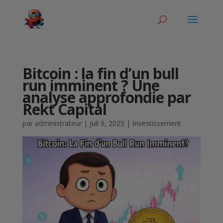
Bitcoin : la fin d’un bull
run imminent ? Une
analyse approfondie par
Rekt Capital
par
administrateur
|
Juil 9, 2025
|
Investissement