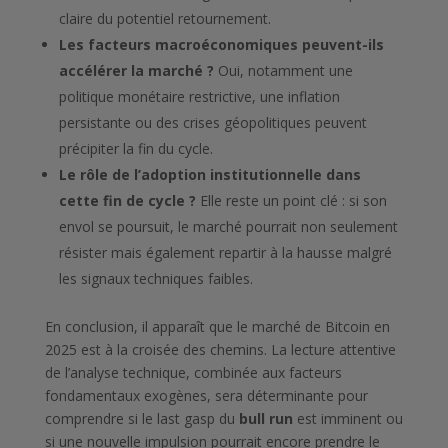
claire du potentiel retournement.
Les facteurs macroéconomiques peuvent-ils
accélérer la marché ?
Oui, notamment une
politique monétaire restrictive, une inflation
persistante ou des crises géopolitiques peuvent
précipiter la fin du cycle.
Le rôle de l’adoption institutionnelle dans
cette fin de cycle ?
Elle reste un point clé : si son
envol se poursuit, le marché pourrait non seulement
résister mais également repartir à la hausse malgré
les signaux techniques faibles.
En conclusion, il apparaît que le marché de Bitcoin en
2025 est à la croisée des chemins. La lecture attentive
de l’analyse technique, combinée aux facteurs
fondamentaux exogènes, sera déterminante pour
comprendre si le last gasp du
bull run
est imminent ou
si une nouvelle impulsion pourrait encore prendre le