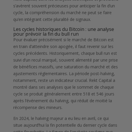
s’avèrent souvent précieuses pour anticiper la fin d’un
cycle, la compréhension du marché ne peut se faire
qu’en intégrant cette pluralité de signaux.
Les cycles historiques du Bitcoin : une analyse
pour prévoir la fin du bull run
Pour évaluer précisément si le marché de Bitcoin est
en train d’atteindre son apogée, il faut revenir sur les
cycles précédents. Historiquement, chaque bull run est
suivi d’un recul marqué, souvent alimenté par une prise
de bénéfices massifs, une saturation du marché et des
ajustements réglementaires. La période post-halving,
notamment, reste un indicateur crucial. Rekt Capital a
montré dans ses analyses que le sommet de chaque
cycle se produit généralement entre 518 et 546 jours
après l’événement du halving, qui réduit de moitié la
récompense des mineurs.
En 2024, le halving majeur a eu lieu en avril, ce qui
situe aujourd’hui la fin potentielle du dernier cycle dans
cette fourchette. La figure de l’analyste souligne que,