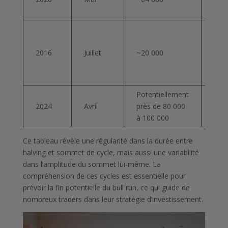
jour
~52
2016
Juillet
~20 000
jour
Potentiellement
Près
2024
Avril
près de 80 000
540 
à 100 000
Ce tableau révèle une régularité dans la durée entre
halving et sommet de cycle, mais aussi une variabilité
dans l’amplitude du sommet lui-même. La
compréhension de ces cycles est essentielle pour
prévoir la fin potentielle du bull run, ce qui guide de
nombreux traders dans leur stratégie d’investissement.