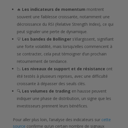
🔥
Les indicateurs de momentum
montrent
souvent une faiblesse croissante, notamment une
décroissance du RSI (Relative Strength Index), ce qui
peut signaler une perte de dynamique.
💡
Les bandes de Bollinger
s’élargissent, signifiant
une forte volatilité, mais lorsqu’elles commencent à
se contracter, cela peut témoigner d’un prochain
retournement de tendance.
📉
Les niveaux de support et de résistance
ont
été testés à plusieurs reprises, avec une difficulté
croissante à dépasser des seuils clés.
🔍
Les volumes de trading
en hausse peuvent
indiquer une phase de distribution, un signe que les
investisseurs prennent leurs bénéfices.
Pour aller plus loin, l’analyse des indicateurs sur
cette
source
confirme qu’un certain nombre de signaux