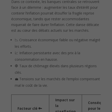
Dans ce contexte, les banques centrales se retrouvent
face à un dilemme : augmenter les taux d’intérêt pour
contenir l’inflation pourrait étouffer la fragile reprise
économique, tandis que rester accommodantes
risquerait de faire durer l’inflation. Cette danse délicate
est au cœur des débats actuels sur les marchés.
📉 Croissance économique faible ou négative malgré
les efforts.
💹 Inflation persistante avec des prix à la
consommation en hausse.
🛑 Taux de chômage élevés dans plusieurs régions
clés.
💼 Tensions sur les marchés de l’emploi compensant
mal le coût de la vie.
Impact sur
Conséquenc
la
Facteur clé 🔑
pour les
stagflation