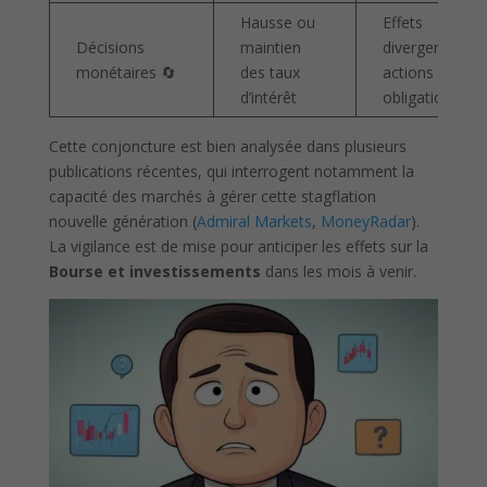
Hausse ou
Effets
Décisions
maintien
divergents sur
monétaires 🔄
des taux
actions et
d’intérêt
obligations
Cette conjoncture est bien analysée dans plusieurs
publications récentes, qui interrogent notamment la
capacité des marchés à gérer cette stagflation
nouvelle génération (
Admiral Markets
,
MoneyRadar
).
La vigilance est de mise pour anticiper les effets sur la
Bourse et investissements
dans les mois à venir.