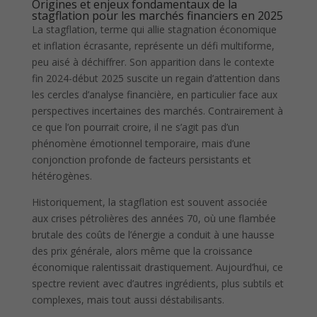
Origines et enjeux fondamentaux de la
stagflation pour les marchés financiers en 2025
La stagflation, terme qui allie stagnation économique
et inflation écrasante, représente un défi multiforme,
peu aisé à déchiffrer. Son apparition dans le contexte
fin 2024-début 2025 suscite un regain d’attention dans
les cercles d’analyse financière, en particulier face aux
perspectives incertaines des marchés. Contrairement à
ce que l’on pourrait croire, il ne s’agit pas d’un
phénomène émotionnel temporaire, mais d’une
conjonction profonde de facteurs persistants et
hétérogènes.
Historiquement, la stagflation est souvent associée
aux crises pétrolières des années 70, où une flambée
brutale des coûts de l’énergie a conduit à une hausse
des prix générale, alors même que la croissance
économique ralentissait drastiquement. Aujourd’hui, ce
spectre revient avec d’autres ingrédients, plus subtils et
complexes, mais tout aussi déstabilisants.