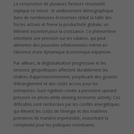
La conjonction de plusieurs facteurs structurels
explique ce retour : le vieillissement démographique
dans de nombreuses économies réduit la taille des
forces actives et freine la productivité globale, un
élément essentiel pour la croissance. Ce phénomène
entretient une pression sur les salaires, qui peut
alimenter des poussées inflationnistes même en
l’absence d’une dynamique économique expansive.
Par ailleurs, la déglobalisation progressive et les
tensions géopolitiques affectent durablement les
chaînes d’approvisionnement, perpétuant des goulots
d’étranglement et des coûts accrus pour les
entreprises. Such rigidities create a persistent upward
pressure on prices while slowing economic activity. Ces
difficultés sont renforcées par les conflits énergétiques
qui élèvent les coûts de l’énergie et des matières
premières de manière imprévisible, exacerbant la
complexité pour les politiques monétaires.