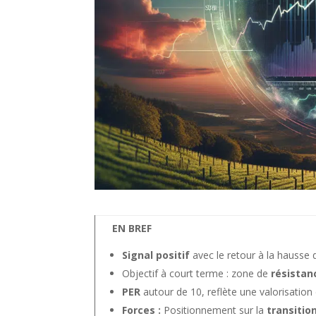
EN BREF
Signal positif
avec le retour à la hausse d
Objectif à court terme : zone de
résistan
PER
autour de 10, reflète une valorisation 
Forces :
Positionnement sur la
transitio