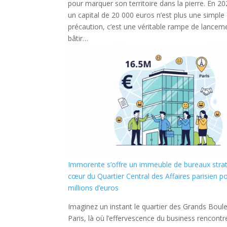
pour marquer son territoire dans la pierre. En 2
un capital de 20 000 euros n’est plus une simpl
précaution, c’est une véritable rampe de lancem
bâtir…
Immorente s’offre un immeuble de bureaux stra
cœur du Quartier Central des Affaires parisien p
millions d’euros
Imaginez un instant le quartier des Grands Boul
Paris, là où l’effervescence du business rencont