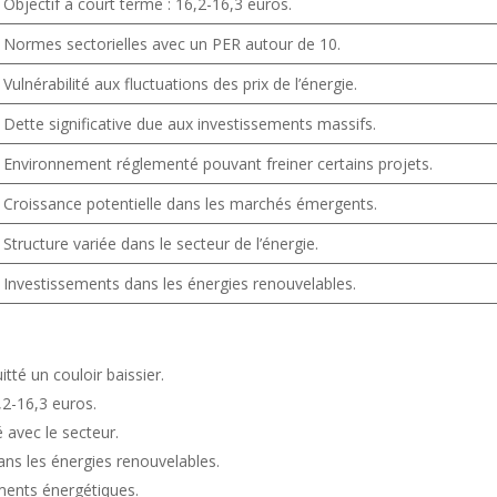
Objectif à court terme : 16,2-16,3 euros.
Normes sectorielles avec un PER autour de 10.
Vulnérabilité aux fluctuations des prix de l’énergie.
Dette significative due aux investissements massifs.
Environnement réglementé pouvant freiner certains projets.
Croissance potentielle dans les marchés émergents.
Structure variée dans le secteur de l’énergie.
Investissements dans les énergies renouvelables.
tté un couloir baissier.
,2-16,3 euros.
é avec le secteur.
ans les énergies renouvelables.
gments énergétiques.