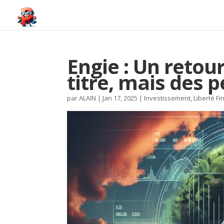
Engie : Un reto
titre, mais des 
par
ALAIN
|
Jan 17, 2025
|
Investissement
,
Liberté Fi