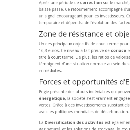
Après une période de
correction
sur le marché, 
baisse passé. Ce retournement accompagné d’
un signal encourageant pour les investisseurs. C
temporaire et dépendra de l’évolution des fact
Zone de résistance et obje
Un des principaux objectifs de court terme pour 
16,3 euros. Ce niveau a fait preuve de
coriace 
titre à court terme. De plus, les ratios de valori
témoignent d’une situation normale au sein du s
immédiates.
Forces et opportunités d’
Engie présente des atouts indéniables qui peuve
énergétique
, la société s’est vraiment engagé
vertes. Grâce à des investissements substantiels
avec les politiques mondiales de décarbonation.
La
Diversification des activités
est également 
gaz naturel, et les solutions de stockage, le gro