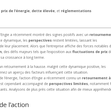
s
prix de l’énergie
,
dette élevée
, et
réglementations
 d’Engie a récemment montré des signes positifs avec un
retourneme
te dynamique, les
perspectives
restent limitées, laissant les
 de leur placement. Alors que l’entreprise affiche des forces notables 
on
, des défis majeurs tels que l’exposition aux
fluctuations de prix
d
 sa croissance à long terme.
de l’énergie, l’action d’Engie a récemment connu un
retournement à
 est cependant accompagné de
perspectives limitées
, notamment 
ants. Analysons de plus près cette situation afin de mieux appréhend
e l’action