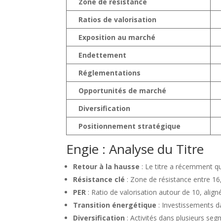
Zone de résistance
Ratios de valorisation
Exposition au marché
Endettement
Réglementations
Opportunités de marché
Diversification
Positionnement stratégique
Engie : Analyse du Titre
Retour à la hausse
: Le titre a récemment qui
Résistance clé
: Zone de résistance entre 16
PER
: Ratio de valorisation autour de 10, align
Transition énergétique
: Investissements d
Diversification
: Activités dans plusieurs se