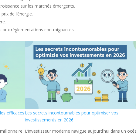
croissance sur les marchés émergents.
 prix de l’énergie.
ère.
és aux réglementations contraignantes.
des efficaces
Les secrets incontournables pour optimiser vos
investissements en 2026
 millionnaire
L’investisseur moderne navigue aujourd’hui dans un océ