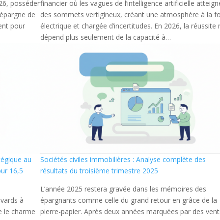
026, posséder
financier où les vagues de l’intelligence artificielle atteig
e épargne de
des sommets vertigineux, créant une atmosphère à la fo
ent pour
électrique et chargée d’incertitudes. En 2026, la réussite 
dépend plus seulement de la capacité à…
tégique au
Sociétés civiles immobilières : Analyse complète des
our 16,5
résultats du troisième trimestre 2025
L’année 2025 restera gravée dans les mémoires des
evards à
épargnants comme celle du grand retour en grâce de la
re le charme
pierre-papier. Après deux années marquées par des vent