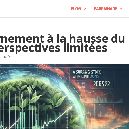
BLOG
PARRAINAGE
urnement à la hausse du
perspectives limitées
nancière