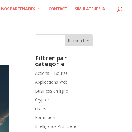
NOS PARTENAIRES
CONTACT
SIMULATEURS IA
Rechercher
Filtrer par
catégorie
Actions – Bourse
Applications Web
Business en ligne
Cryptos
divers
Formation
Intelligence Artificielle