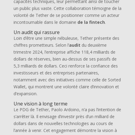
capacités techniques, leur permettant ainsi de toucher
un public plus vaste. Cette collaboration témoigne de la
volonté de Tether de se positionner comme un acteur
incontournable dans le domaine
de la fintech
.
Un audit qui rassure
Loin d’être une simple nébuleuse, Tether présente des
chiffres prometteurs. Selon l’
audit
du deuxième
trimestre 2024, l’entreprise affiche 118,4 milliards de
dollars de réserves, bien au-dessus de ses passifs de
5,3 milliards de dollars. Ceci renforce la confiance des
investisseurs et des entreprises partenaires,
notamment avec des initiatives comme celle de Sorted
Wallet, qui montrent une volonté claire d’innovation et
d’expansion.
Une vision à long terme
Le PDG de Tether, Paolo Ardoino, n’a pas l’intention de
s’arrêter là. Il envisage d’investir près d’un milliard de
dollars dans de nouvelles technologies au cours de
l’année à venir. Cet engagement démontre la vision à