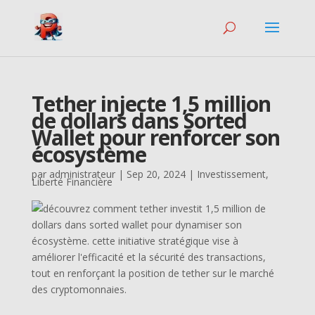
Tether injecte 1,5 million
de dollars dans Sorted
Wallet pour renforcer son
écosystème
par
administrateur
|
Sep 20, 2024
|
Investissement
,
Liberté Financière