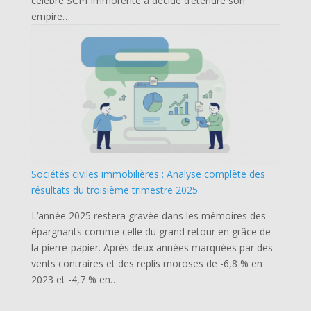
célèbre SCPI Immorente a décidé d’étendre son
empire…
Sociétés civiles immobilières : Analyse complète des
résultats du troisième trimestre 2025
L’année 2025 restera gravée dans les mémoires des
épargnants comme celle du grand retour en grâce de
la pierre-papier. Après deux années marquées par des
vents contraires et des replis moroses de -6,8 % en
2023 et -4,7 % en…