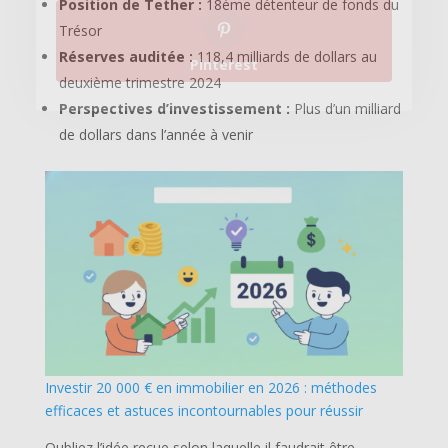
Position de Tether :
18ème détenteur de fonds du
Trésor
Réserves auditée :
118,4 milliards de dollars au
deuxième trimestre 2024
Perspectives d’investissement :
Plus d’un milliard
de dollars dans l’année à venir
Investir 20 000 € en immobilier en 2026 : méthodes
efficaces et astuces incontournables pour réussir
Oubliez l’idée reçue selon laquelle il faudrait être